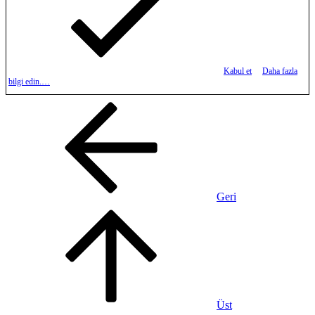
Kabul et
Daha fazla
bilgi edin.…
Geri
Üst