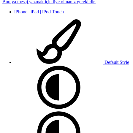
Buraya mesaj yazmak için üye olmanız gereklidir.
iPhone | iPad | iPod Touch
Default Style