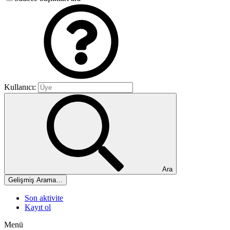
Kullanıcı:
Ara
Gelişmiş Arama…
Son aktivite
Kayıt ol
Menü