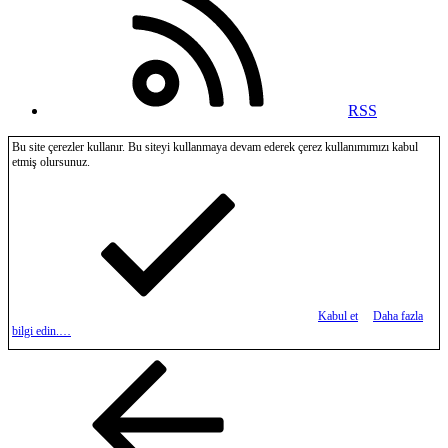
RSS
Bu site çerezler kullanır. Bu siteyi kullanmaya devam ederek çerez kullanımımızı kabul
etmiş olursunuz.
Kabul et
Daha fazla
bilgi edin.…