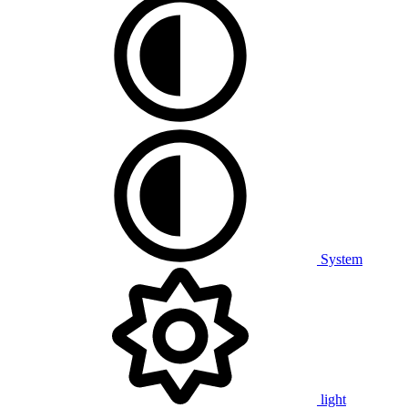
System
light