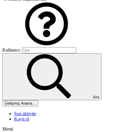
Kullanıcı:
Ara
Gelişmiş Arama…
Son aktivite
Kayıt ol
Menü