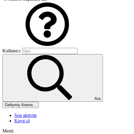
Kullanıcı:
Ara
Gelişmiş Arama…
Son aktivite
Kayıt ol
Menü