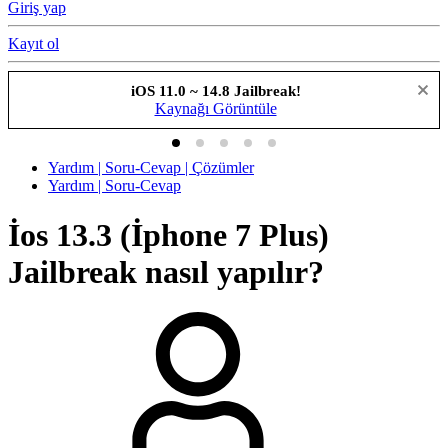
Giriş yap
Kayıt ol
iOS 11.0 ~ 14.8 Jailbreak!
Kaynağı Görüntüle
Yardım | Soru-Cevap | Çözümler
Yardım | Soru-Cevap
İos 13.3 (İphone 7 Plus)
Jailbreak nasıl yapılır?