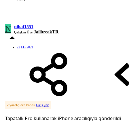
N
nihat1551
JailbreakTR
Çalışkan Üye
22 Eki 2021
Ziyaretçilere kapalı
Giriş yap
Tapatalk Pro kullanarak iPhone aracılığıyla gönderildi