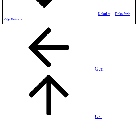
Kabul et
Daha fazla
bilgi edin.…
Geri
Üst