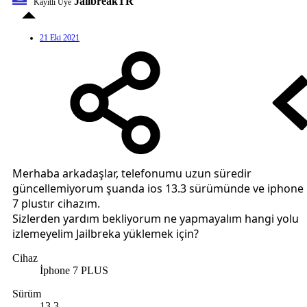
JailbreakTR
Kayıtlı Üye
21 Eki 2021
Merhaba arkadaşlar, telefonumu uzun süredir
güncellemiyorum şuanda ios 13.3 sürümünde ve iphone
7 plustır cihazım.
Sizlerden yardım bekliyorum ne yapmayalım hangi yolu
izlemeyelim Jailbreka yüklemek için?
Cihaz
İphone 7 PLUS
Sürüm
13.3