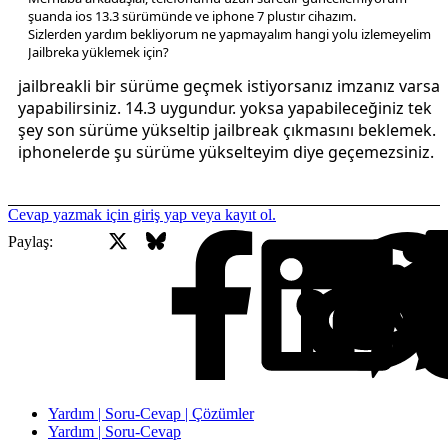
şuanda ios 13.3 sürümünde ve iphone 7 plustır cihazım.
Sizlerden yardım bekliyorum ne yapmayalım hangi yolu izlemeyelim
Jailbreka yüklemek için?
jailbreakli bir sürüme geçmek istiyorsanız imzanız varsa
yapabilirsiniz. 14.3 uygundur. yoksa yapabileceğiniz tek
şey son sürüme yükseltip jailbreak çıkmasını beklemek.
iphonelerde şu sürüme yükselteyim diye geçemezsiniz.
Cevap yazmak için giriş yap veya kayıt ol.
X
Bluesky
Facebook
Paylaş:
Yardım | Soru-Cevap | Çözümler
Yardım | Soru-Cevap