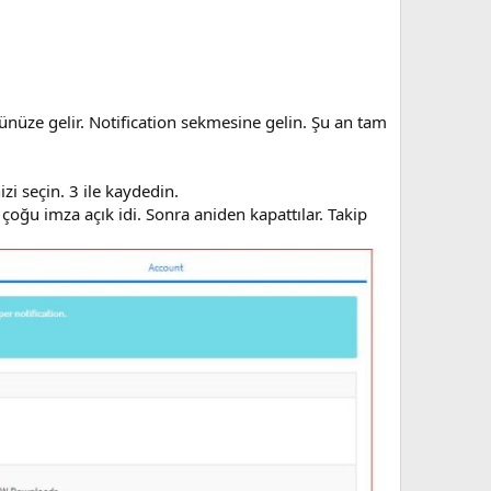
ünüze gelir. Notification sekmesine gelin. Şu an tam
i seçin. 3 ile kaydedin.
çoğu imza açık idi. Sonra aniden kapattılar. Takip