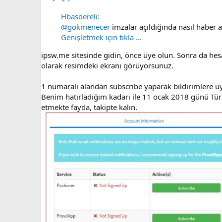
Hbasdereli:
@gokmenecer
imzalar açıldığında nasıl haber al
Genişletmek için tıkla ...
ipsw.me sitesinde gidin, önce üye olun. Sonra da hesa
olarak resimdeki ekranı görüyorsunuz.
1 numaralı alandan subscribe yaparak bildirimlere üye
Benim hatırladığım kadarı ile 11 ocak 2018 günü Türki
etmekte fayda, takipte kalın.