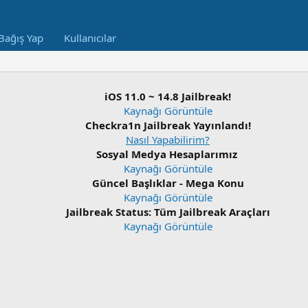
Bağış Yap
Kullanıcılar
iOS 11.0 ~ 14.8 Jailbreak!
Kaynağı Görüntüle
Checkra1n Jailbreak Yayınlandı!
Nasıl Yapabilirim?
Sosyal Medya Hesaplarımız
Kaynağı Görüntüle
Güncel Başlıklar - Mega Konu
Kaynağı Görüntüle
Jailbreak Status: Tüm Jailbreak Araçları
Kaynağı Görüntüle