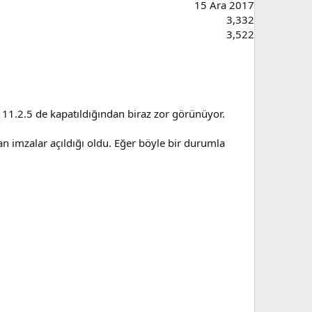
15 Ara 2017
3,332
3,522
 11.2.5 de kapatıldığından biraz zor görünüyor.
 imzalar açıldığı oldu. Eğer böyle bir durumla