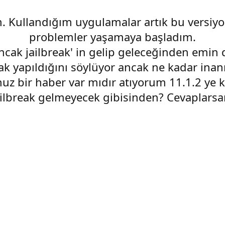
ım. Kullandığım uygulamalar artık bu versiyo
problemler yaşamaya başladım.
ak jailbreak' in gelip geleceğinden emin de
ak yapıldığını söylüyor ancak ne kadar inanı
nuz bir haber var mıdır atıyorum 11.1.2 ye
lbreak gelmeyecek gibisinden? Cevaplarsan