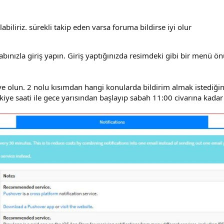
abiliriz. sürekli takip eden varsa foruma bildirse iyi olur
bınızla giriş yapın. Giriş yaptığınızda resimdeki gibi bir menü ön
 olun. 2 nolu kısımdan hangi konularda bildirim almak istediğiniz
ye saati ile gece yarısından başlayıp sabah 11:00 civarına kadar 