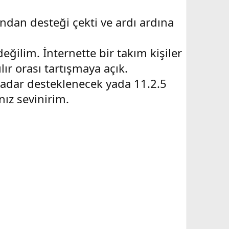
ndan desteği çekti ve ardı ardına
ğilim. İnternette bir takım kişiler
lır orası tartışmaya açık.
 kadar desteklenecek yada 11.2.5
ız sevinirim.