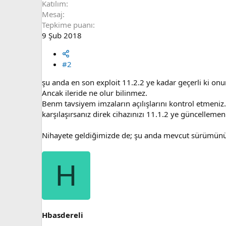
Katılım
Mesaj
Tepkime puanı
9 Şub 2018
#2
şu anda en son exploit 11.2.2 ye kadar geçerli ki on
Ancak ileride ne olur bilinmez.
Benm tavsiyem imzaların açılışlarını kontrol etmeni
karşılaşırsanız direk cihazınızı 11.1.2 ye güncellemeni
Nihayete geldiğimizde de; şu anda mevcut sürümünü
H
Hbasdereli