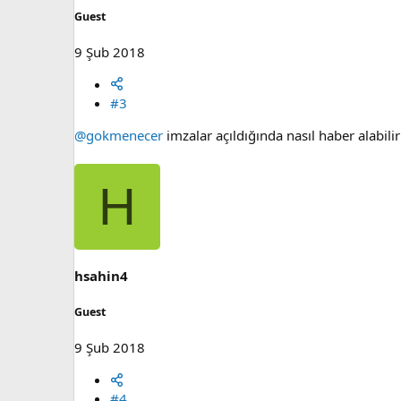
Guest
9 Şub 2018
#3
@gokmenecer
imzalar açıldığında nasıl haber alabilir
H
hsahin4
Guest
9 Şub 2018
#4