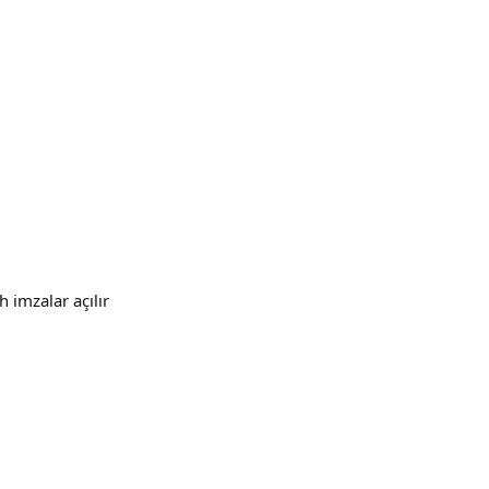
h imzalar açılır