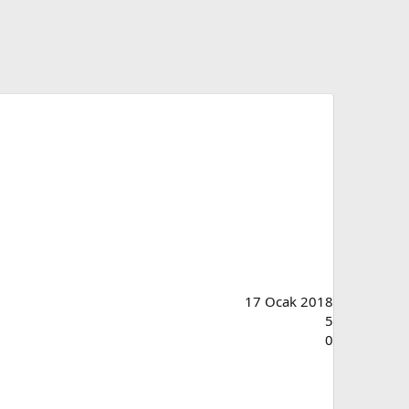
17 Ocak 2018
5
0