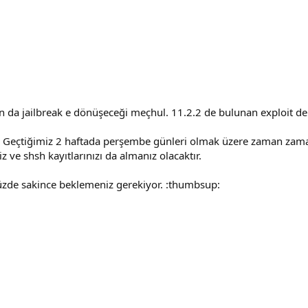
un da jailbreak e dönüşeceği meçhul. 11.2.2 de bulunan exploit de
z. Geçtiğimiz 2 haftada perşembe günleri olmak üzere zaman zaman
z ve shsh kayıtlarınızı da almanız olacaktır.
zde sakince beklemeniz gerekiyor. :thumbsup: