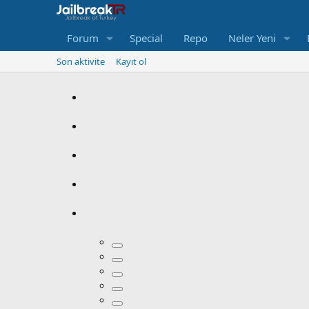
Forum
Special
Repo
Neler Yeni
Son aktivite
Kayıt ol