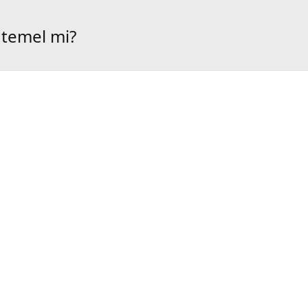
htemel mi?