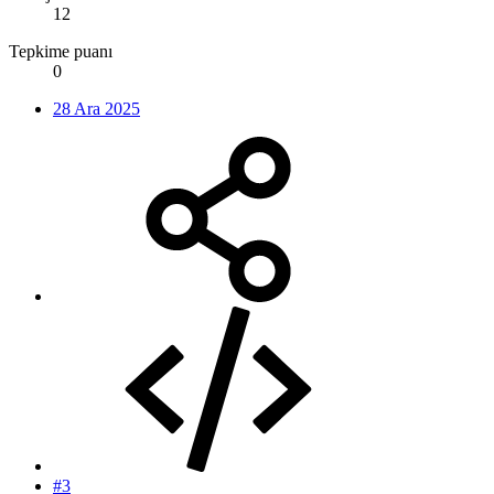
12
Tepkime puanı
0
28 Ara 2025
#3