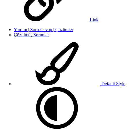
Link
Yardım | Soru-Cevap | Çözümler
Çözülmüş Sorunlar
Default Style