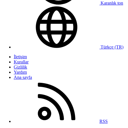
Karanlık ton
Türkçe (TR)
İletişim
Kurallar
Gizlilik
Yardım
Ana sayfa
RSS