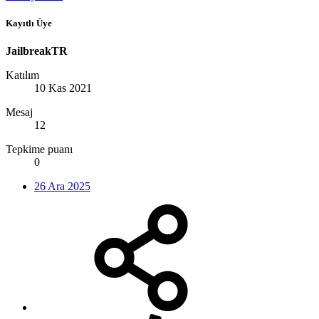
Kayıtlı Üye
JailbreakTR
Katılım
10 Kas 2021
Mesaj
12
Tepkime puanı
0
26 Ara 2025