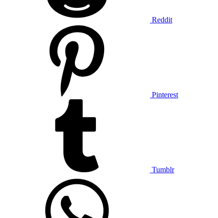
Reddit
Pinterest
Tumblr