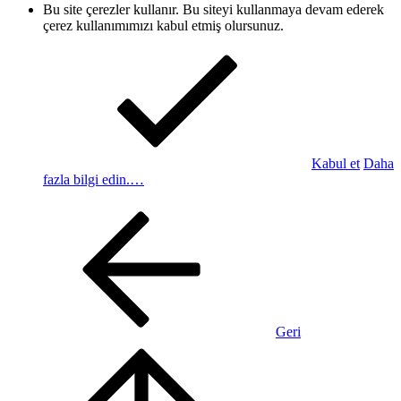
Bu site çerezler kullanır. Bu siteyi kullanmaya devam ederek
çerez kullanımımızı kabul etmiş olursunuz.
Kabul et
Daha
fazla bilgi edin.…
Geri