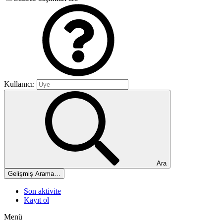
Kullanıcı:
Ara
Gelişmiş Arama…
Son aktivite
Kayıt ol
Menü