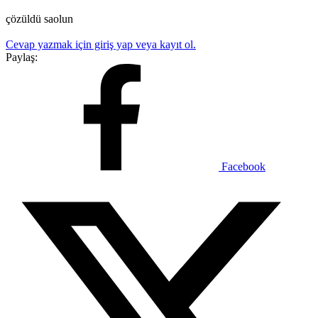
çözüldü saolun
Cevap yazmak için giriş yap veya kayıt ol.
Paylaş:
Facebook