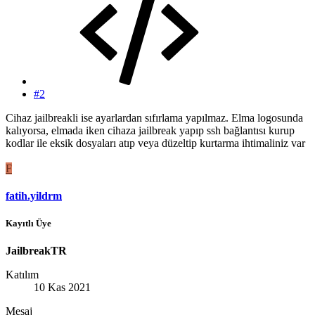
#2
Cihaz jailbreakli ise ayarlardan sıfırlama yapılmaz. Elma logosunda
kalıyorsa, elmada iken cihaza jailbreak yapıp ssh bağlantısı kurup
kodlar ile eksik dosyaları atıp veya düzeltip kurtarma ihtimaliniz var
F
fatih.yildrm
Kayıtlı Üye
JailbreakTR
Katılım
10 Kas 2021
Mesaj