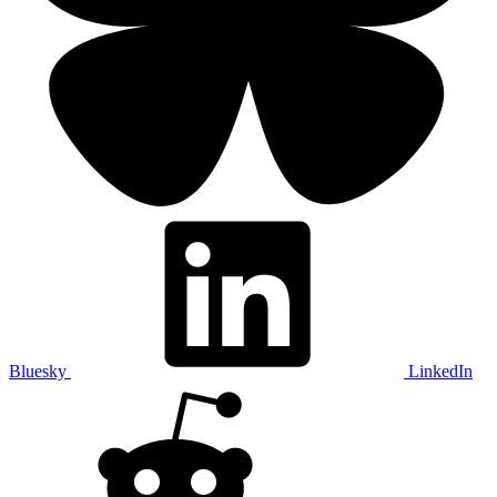
Bluesky
LinkedIn