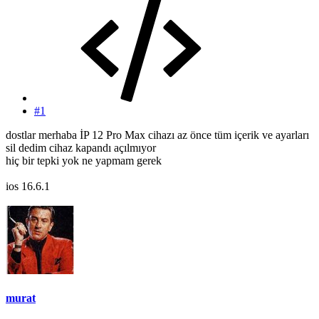
#1
dostlar merhaba İP 12 Pro Max cihazı az önce tüm içerik ve ayarları
sil dedim cihaz kapandı açılmıyor
hiç bir tepki yok ne yapmam gerek
ios 16.6.1
murat