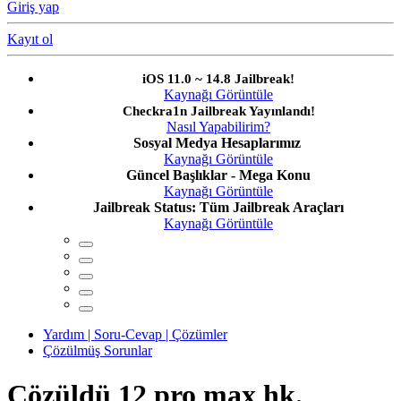
Giriş yap
Kayıt ol
iOS 11.0 ~ 14.8 Jailbreak!
Kaynağı Görüntüle
Checkra1n Jailbreak Yayınlandı!
Nasıl Yapabilirim?
Sosyal Medya Hesaplarımız
Kaynağı Görüntüle
Güncel Başlıklar - Mega Konu
Kaynağı Görüntüle
Jailbreak Status: Tüm Jailbreak Araçları
Kaynağı Görüntüle
Yardım | Soru-Cevap | Çözümler
Çözülmüş Sorunlar
Çözüldü
12 pro max hk.