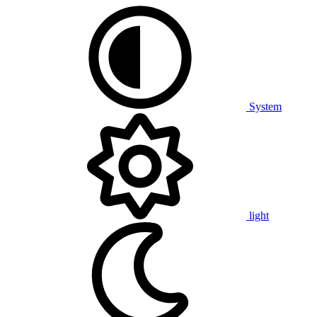
System
light