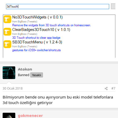
Atakan
Banned
Yasaklı
30 Ocak 2018
#7
Bilmiyorum bende onu ayırıyorum bu eski model telefonlara
3d touch özelliğini getiriyor
gokmenecer