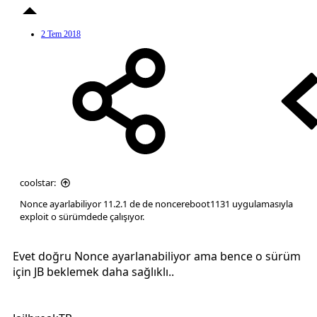
2 Tem 2018
coolstar:
Nonce ayarlabiliyor 11.2.1 de de noncereboot1131 uygulamasıyla
exploit o sürümdede çalışıyor.
Evet doğru Nonce ayarlanabiliyor ama bence o sürüm
için JB beklemek daha sağlıklı..