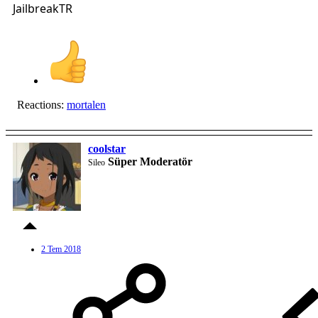
JailbreakTR
Reactions:
mortalen
coolstar
Süper Moderatör
Sileo
2 Tem 2018