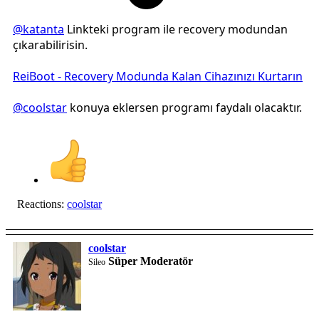
@katanta
Linkteki program ile recovery modundan
çıkarabilirisin.
ReiBoot - Recovery Modunda Kalan Cihazınızı Kurtarın
@coolstar
konuya eklersen programı faydalı olacaktır.
Reactions:
coolstar
coolstar
Süper Moderatör
Sileo