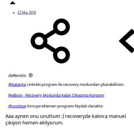
22 Mar 2018
daRkneSs:
@katanta
Linkteki program ile recovery modundan çıkarabilirisin.
ReiBoot - Recovery Modunda Kalan Cihazınızı Kurtarın
@coolstar
konuya eklersen programı faydalı olacaktır.
Aaa aynen onu unuttum :) recoveryde kalınca manuel
çıkıyon hemen ekliyorum.