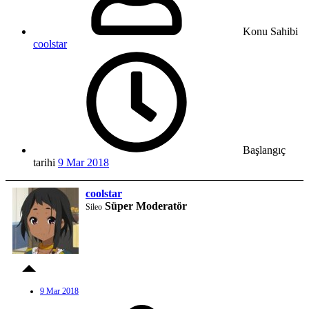
Konu Sahibi
coolstar
Başlangıç
tarihi
9 Mar 2018
coolstar
Süper Moderatör
Sileo
9 Mar 2018