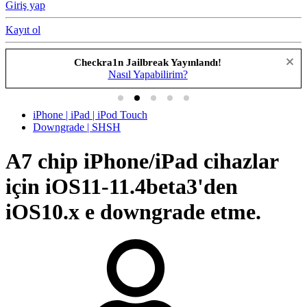
Giriş yap
Kayıt ol
Checkra1n Jailbreak Yayınlandı!
Nasıl Yapabilirim?
iPhone | iPad | iPod Touch
Downgrade | SHSH
A7 chip iPhone/iPad cihazlar
için iOS11-11.4beta3'den
iOS10.x e downgrade etme.