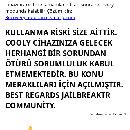
Cihazınız restore tamamlandıktan sonra recovery
modunda kalabilir. Çözüm için:
Recovery moddan çıkma çözüm
KULLANMA RİSKİ SİZE AİTTİR.
COOLY CİHAZINIZA GELECEK
HERHANGİ BİR SORUNDAN
ÖTÜRÜ SORUMLULUK KABUL
ETMEMEKTEDİR. BU KONU
MERAKLILARI İÇİN AÇILMIŞTIR.
BEST REGARDS JAİLBREAKTR
COMMUNİTY.
Son düzenleme:
15 Tem 201