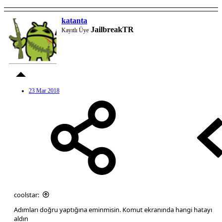
katanta
JailbreakTR
Kayıtlı Üye
23 Mar 2018
coolstar:
Adımları doğru yaptığına eminmisin. Komut ekranında hangi hatayı
aldın