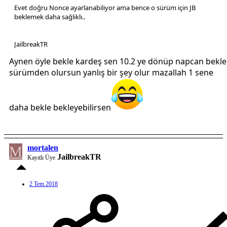
Evet doğru Nonce ayarlanabiliyor ama bence o sürüm için JB
beklemek daha sağlıklı..
JailbreakTR
Aynen öyle bekle kardeş sen 10.2 ye dönüp napcan bekle
sürümden olursun yanlış bir şey olur mazallah 1 sene
daha bekle bekleyebilirsen
M
mortalen
JailbreakTR
Kayıtlı Üye
2 Tem 2018