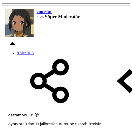
coolstar
Süper Moderatör
Sileo
9 Mar 2018
gastamonulu:
Aynısını 10'dan 11 jailbreak surumune cıkarabilirmiyiz.