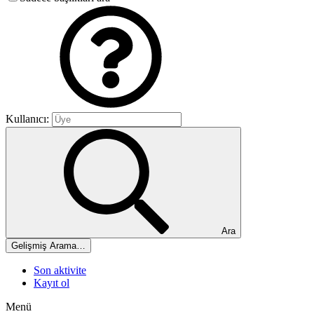
Kullanıcı:
Ara
Gelişmiş Arama…
Son aktivite
Kayıt ol
Menü