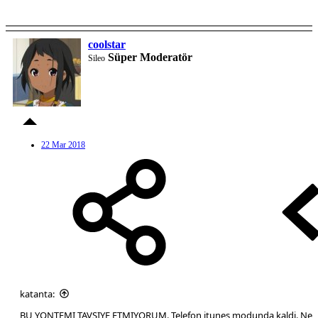
coolstar
Süper Moderatör
Sileo
22 Mar 2018
katanta:
BU YONTEMI TAVSIYE ETMIYORUM. Telefon itunes modunda kaldi. Ne