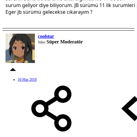
surum geliyor diye biliyorum. JB sürümü 11 ilk surumleri 
Eger jb sürümü gelecekse cıkarayım ?
coolstar
Süper Moderatör
Sileo
10 Mar 2018