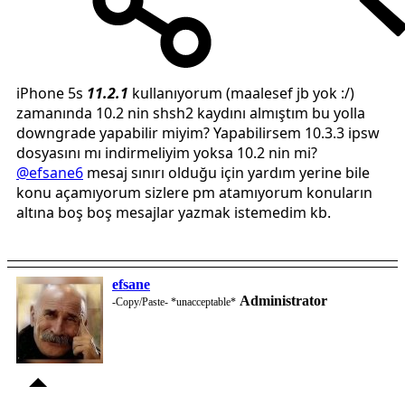
iPhone 5s
11.2.1
kullanıyorum (maalesef jb yok :/)
zamanında 10.2 nin shsh2 kaydını almıştım bu yolla
downgrade yapabilir miyim? Yapabilirsem 10.3.3 ipsw
dosyasını mı indirmeliyim yoksa 10.2 nin mi?
@efsane6
mesaj sınırı olduğu için yardım yerine bile
konu açamıyorum sizlere pm atamıyorum konuların
altına boş boş mesajlar yazmak istemedim kb.
efsane
Administrator
-Copy/Paste- *unacceptable*