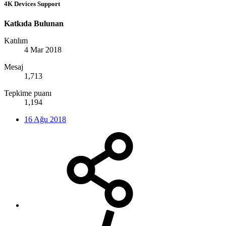
4K Devices Support
Katkıda Bulunan
Katılım
4 Mar 2018
Mesaj
1,713
Tepkime puanı
1,194
16 Ağu 2018