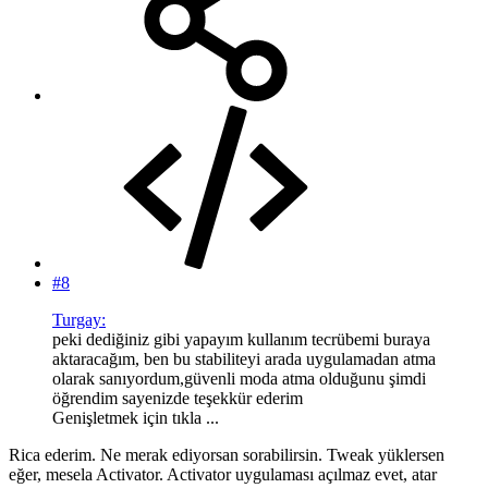
#8
Turgay:
peki dediğiniz gibi yapayım kullanım tecrübemi buraya
aktaracağım, ben bu stabiliteyi arada uygulamadan atma
olarak sanıyordum,güvenli moda atma olduğunu şimdi
öğrendim sayenizde teşekkür ederim
Genişletmek için tıkla ...
Rica ederim. Ne merak ediyorsan sorabilirsin. Tweak yüklersen
eğer, mesela Activator. Activator uygulaması açılmaz evet, atar