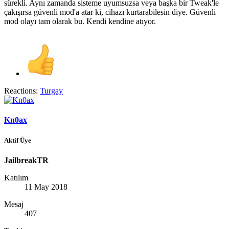
sürekli. Aynı zamanda sisteme uyumsuzsa veya başka bir Tweak'le
çakışırsa güvenli mod'a atar ki, cihazı kurtarabilesin diye. Güvenli
mod olayı tam olarak bu. Kendi kendine atıyor.
Reactions:
Turgay
Kn0ax
Aktif Üye
JailbreakTR
Katılım
11 May 2018
Mesaj
407