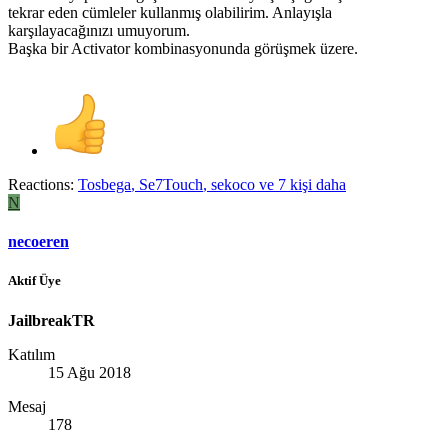
tekrar eden cümleler kullanmış olabilirim. Anlayışla
karşılayacağınızı umuyorum.
Başka bir Activator kombinasyonunda görüşmek üzere.
Reactions:
Tosbega
,
Se7Touch
,
sekoco
ve 7 kişi daha
N
necoeren
Aktif Üye
JailbreakTR
Katılım
15 Ağu 2018
Mesaj
178