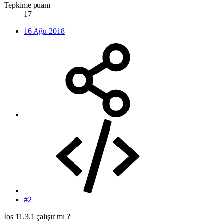
Tepkime puanı
17
16 Ağu 2018
#2
İos 11.3.1 çalışır mı ?