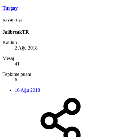
Turgay
Kayıtlı Üye
JailbreakTR
Katılım
2 Ağu 2018
Mesaj
41
Tepkime puanı
6
16 Ağu 2018