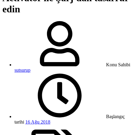
edin
Konu Sahibi
sutsurup
Başlangıç
tarihi
16 Ağu 2018