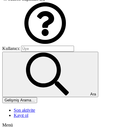
Kullanıcı:
Ara
Gelişmiş Arama…
Son aktivite
Kayıt ol
Menü