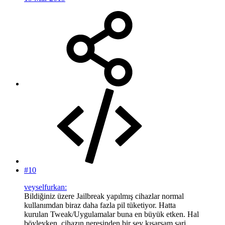
#10
veyselfurkan:
Bildiğiniz üzere Jailbreak yapılmış cihazlar normal
kullanımdan biraz daha fazla pil tüketiyor. Hatta
kurulan Tweak/Uygulamalar buna en büyük etken. Hal
böyleyken, cihazın neresinden bir şey kısarsam şarj