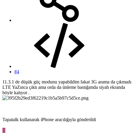
#4
11.3.1 de düşük güç modunu yapabildim fakat 3G arama da çıkmadı
LTE YaZınca çıktı ama orda da ünleme bastığımda siyah ekranda
böyle kalıyor .
Tapatalk kullanarak iPhone aracılığıyla gönderildi
T