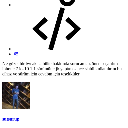
#5
Ne güzel bir tweak stabilite hakkında sorucam az önce başardım
iphone 7 ios10.1.1 sürümüne jb yaptım sence stabil kullanılırmı bu
cihaz ve sürüm için cevabın için teşekküler
sutsurup