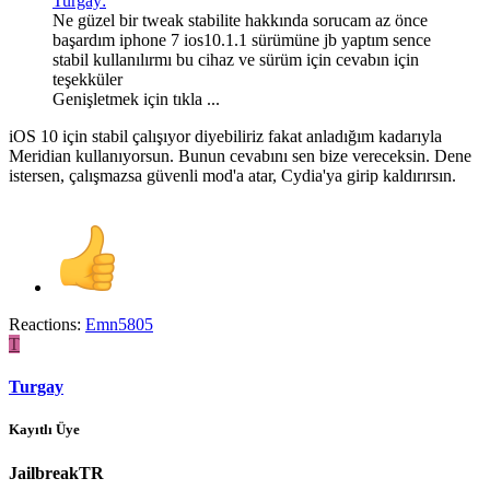
Turgay:
Ne güzel bir tweak stabilite hakkında sorucam az önce
başardım iphone 7 ios10.1.1 sürümüne jb yaptım sence
stabil kullanılırmı bu cihaz ve sürüm için cevabın için
teşekküler
Genişletmek için tıkla ...
iOS 10 için stabil çalışıyor diyebiliriz fakat anladığım kadarıyla
Meridian kullanıyorsun. Bunun cevabını sen bize vereceksin. Dene
istersen, çalışmazsa güvenli mod'a atar, Cydia'ya girip kaldırırsın.
Reactions:
Emn5805
T
Turgay
Kayıtlı Üye
JailbreakTR