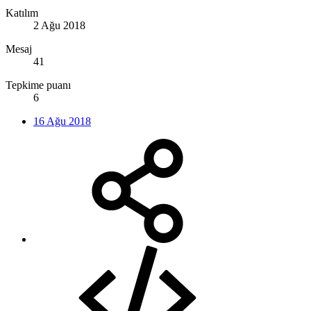
Katılım
2 Ağu 2018
Mesaj
41
Tepkime puanı
6
16 Ağu 2018