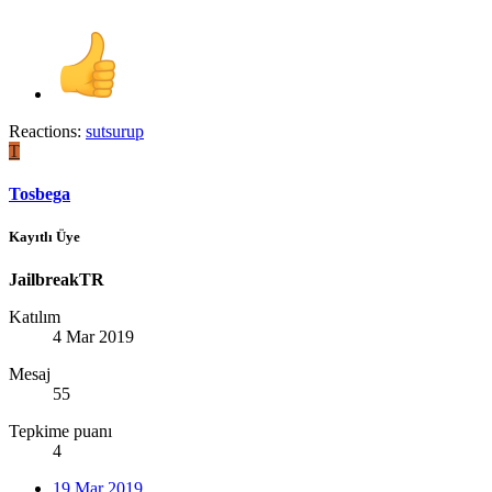
Reactions:
sutsurup
T
Tosbega
Kayıtlı Üye
JailbreakTR
Katılım
4 Mar 2019
Mesaj
55
Tepkime puanı
4
19 Mar 2019