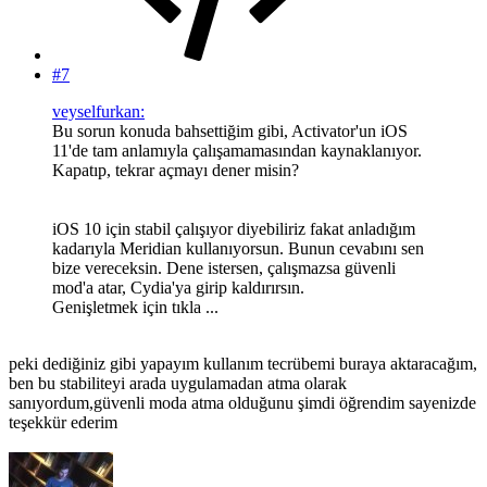
#7
veyselfurkan:
Bu sorun konuda bahsettiğim gibi, Activator'un iOS
11'de tam anlamıyla çalışamamasından kaynaklanıyor.
Kapatıp, tekrar açmayı dener misin?
iOS 10 için stabil çalışıyor diyebiliriz fakat anladığım
kadarıyla Meridian kullanıyorsun. Bunun cevabını sen
bize vereceksin. Dene istersen, çalışmazsa güvenli
mod'a atar, Cydia'ya girip kaldırırsın.
Genişletmek için tıkla ...
peki dediğiniz gibi yapayım kullanım tecrübemi buraya aktaracağım,
ben bu stabiliteyi arada uygulamadan atma olarak
sanıyordum,güvenli moda atma olduğunu şimdi öğrendim sayenizde
teşekkür ederim