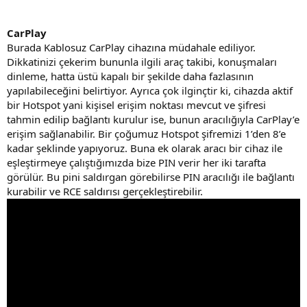
CarPlay
Burada Kablosuz CarPlay cihazına müdahale ediliyor.
Dikkatinizi çekerim bununla ilgili araç takibi, konuşmaları
dinleme, hatta üstü kapalı bir şekilde daha fazlasının
yapılabileceğini belirtiyor. Ayrıca çok ilginçtir ki, cihazda aktif
bir Hotspot yani kişisel erişim noktası mevcut ve şifresi
tahmin edilip bağlantı kurulur ise, bunun aracılığıyla CarPlay’e
erişim sağlanabilir. Bir çoğumuz Hotspot şifremizi 1’den 8’e
kadar şeklinde yapıyoruz. Buna ek olarak aracı bir cihaz ile
eşleştirmeye çalıştığımızda bize PIN verir her iki tarafta
görülür. Bu pini saldırgan görebilirse PIN aracılığı ile bağlantı
kurabilir ve RCE saldırısı gerçekleştirebilir.