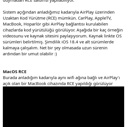
duymadan RCE saldırısı yapılabiliyor.
Sistem açığından anladığımız kadarıyla AirPlay üzerinden
Uzaktan Kod Yürütme (RCE) mümkün. CarPlay, AppleTV,
MacBook, Hoparlör gibi AirPlay bağlantısı kurulabilen
cihazlarda kod yürütülüğü görülüyor. Aşağıda bir kaç örneğin
videosunu ve kaynak sitesini paylaşıyorum. Kaynak linkte OS
sürümleri belirtilmiş. Şimdilik iOS 18.4 ve alt sürümlerde
kalmaya çalışalım. Net bir şey olmasada uzun sürenin
ardından bir umut olabilir :)
MacOS RCE
Burada anladığım kadarıyla aynı wifi ağına bağlı ve AirPlay’ı
açık olan bir MacBook cihazında RCE yapıldığı görülüyor