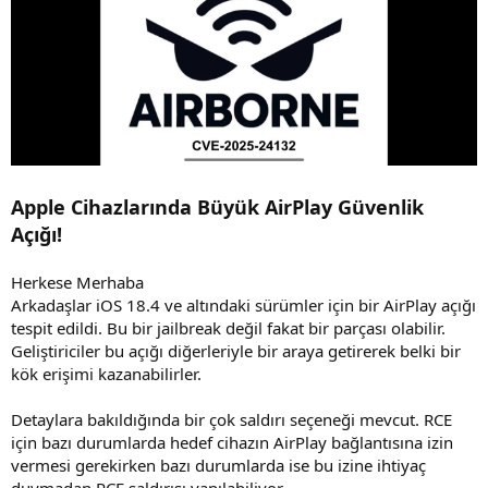
i
h
i
Apple Cihazlarında Büyük AirPlay Güvenlik
Açığı!
Herkese Merhaba
Arkadaşlar iOS 18.4 ve altındaki sürümler için bir AirPlay açığı
tespit edildi. Bu bir jailbreak değil fakat bir parçası olabilir.
Geliştiriciler bu açığı diğerleriyle bir araya getirerek belki bir
kök erişimi kazanabilirler.
Detaylara bakıldığında bir çok saldırı seçeneği mevcut. RCE
için bazı durumlarda hedef cihazın AirPlay bağlantısına izin
vermesi gerekirken bazı durumlarda ise bu izine ihtiyaç