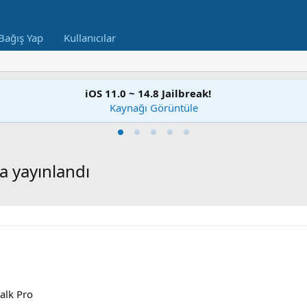
Bağış Yap
Kullanıcılar
iOS 11.0 ~ 14.8 Jailbreak!
Kaynağı Görüntüle
a yayınlandı
alk Pro