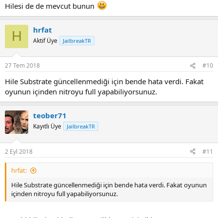
Hilesi de de mevcut bunun
hrfat
H
Aktif Üye
JailbreakTR
27 Tem 2018
#10
Hile Substrate güncellenmediği için bende hata verdi. Fakat
oyunun içinden nitroyu full yapabiliyorsunuz.
teober71
Kayıtlı Üye
JailbreakTR
2 Eyl 2018
#11
hrfat:
Hile Substrate güncellenmediği için bende hata verdi. Fakat oyunun
içinden nitroyu full yapabiliyorsunuz.