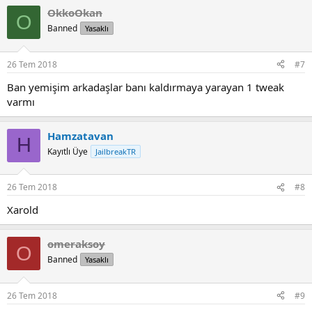
OkkoOkan
O
Banned
Yasaklı
26 Tem 2018
#7
Ban yemişim arkadaşlar banı kaldırmaya yarayan 1 tweak
varmı
Hamzatavan
H
Kayıtlı Üye
JailbreakTR
26 Tem 2018
#8
Xarold
omeraksoy
O
Banned
Yasaklı
26 Tem 2018
#9