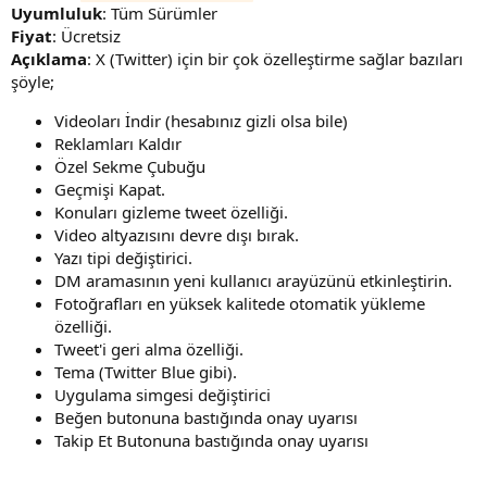
Uyumluluk
: Tüm Sürümler
i
Fiyat
: Ücretsiz
Açıklama
: X (Twitter) için bir çok özelleştirme sağlar bazıları
şöyle;
Videoları İndir (hesabınız gizli olsa bile)
Reklamları Kaldır
Özel Sekme Çubuğu
Geçmişi Kapat.
Konuları gizleme tweet özelliği.
Video altyazısını devre dışı bırak.
Yazı tipi değiştirici.
DM aramasının yeni kullanıcı arayüzünü etkinleştirin.
Fotoğrafları en yüksek kalitede otomatik yükleme
özelliği.
Tweet'i geri alma özelliği.
Tema (Twitter Blue gibi).
Uygulama simgesi değiştirici
Beğen butonuna bastığında onay uyarısı
Takip Et Butonuna bastığında onay uyarısı