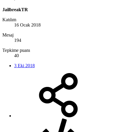
JailbreakTR
Katılım
16 Ocak 2018
Mesaj
194
Tepkime puanı
40
3 Eki 2018