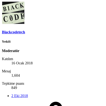
Blackcodetech
Yetkili
Moderatör
Katılım
16 Ocak 2018
Mesaj
1,604
Tepkime puanı
849
2 Eki 2018