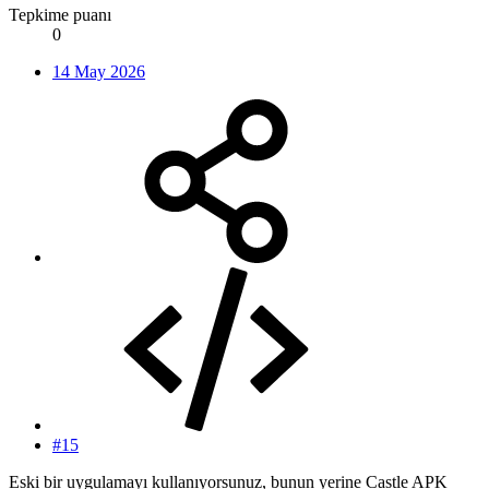
Tepkime puanı
0
14 May 2026
#15
Eski bir uygulamayı kullanıyorsunuz, bunun yerine Castle APK