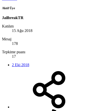
Aktif Üye
JailbreakTR
Katılım
15 Ağu 2018
Mesaj
178
Tepkime puanı
17
2 Eki 2018