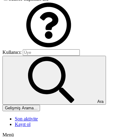
Kullanıcı:
Ara
Gelişmiş Arama…
Son aktivite
Kayıt ol
Menü