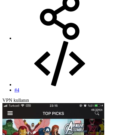
#4
VPN kullanın