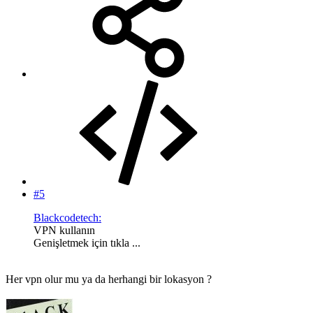
#5
Blackcodetech:
VPN kullanın
Genişletmek için tıkla ...
Her vpn olur mu ya da herhangi bir lokasyon ?