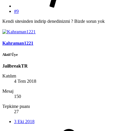
#9
Kendi sitesinden indirip denedinizmi ? Bizde sorun yok
Kahraman1221
Aktif Üye
JailbreakTR
Katılım
4 Tem 2018
Mesaj
150
Tepkime puanı
27
3 Eki 2018