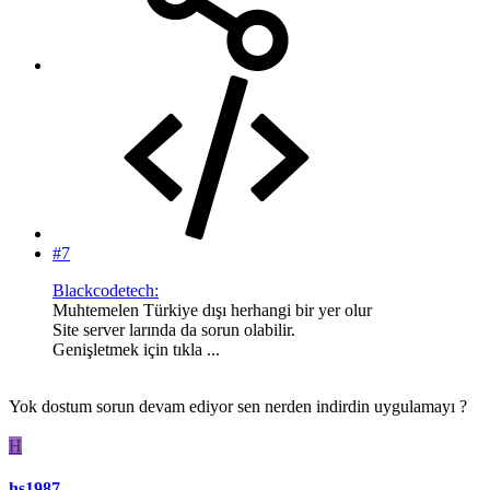
#7
Blackcodetech:
Muhtemelen Türkiye dışı herhangi bir yer olur
Site server larında da sorun olabilir.
Genişletmek için tıkla ...
Yok dostum sorun devam ediyor sen nerden indirdin uygulamayı ?
H
hs1987