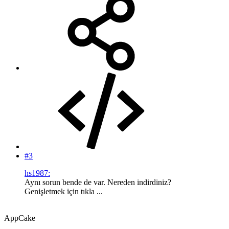
#3
hs1987:
Aynı sorun bende de var. Nereden indirdiniz?
Genişletmek için tıkla ...
AppCake