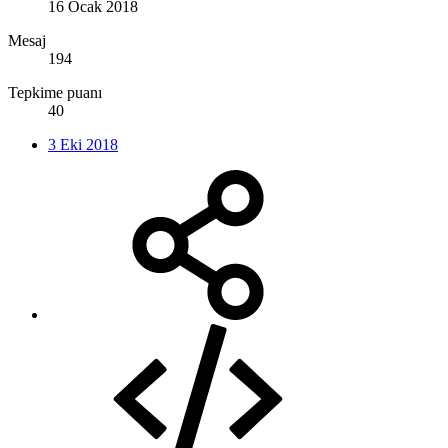
16 Ocak 2018
Mesaj
194
Tepkime puanı
40
3 Eki 2018