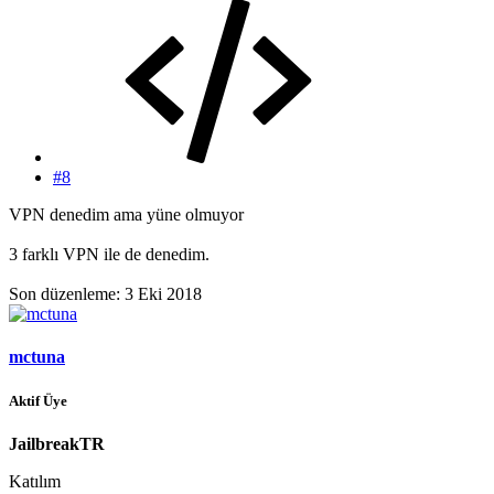
#8
VPN denedim ama yüne olmuyor
3 farklı VPN ile de denedim.
Son düzenleme:
3 Eki 2018
mctuna
Aktif Üye
JailbreakTR
Katılım