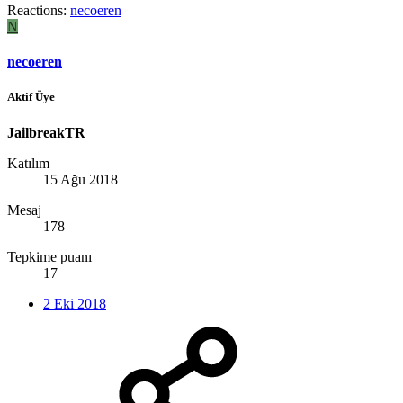
Reactions:
necoeren
N
necoeren
Aktif Üye
JailbreakTR
Katılım
15 Ağu 2018
Mesaj
178
Tepkime puanı
17
2 Eki 2018