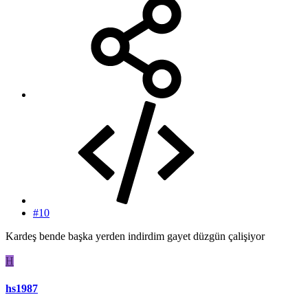
#10
Kardeş bende başka yerden indirdim gayet düzgün çalişiyor
H
hs1987