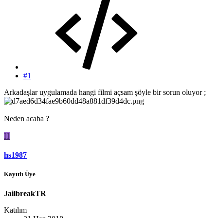
#1
Arkadaşlar uygulamada hangi filmi açsam şöyle bir sorun oluyor ;
Neden acaba ?
H
hs1987
Kayıtlı Üye
JailbreakTR
Katılım