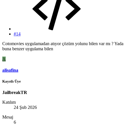
#14
Cotomovies uygulamadan atıyor çözüm yolunu bilen var mı ? Yada
buna benzer uygulama bilen
A
alisafina
Kayıtlı Üye
JailbreakTR
Katılım
24 Şub 2026
Mesaj
6