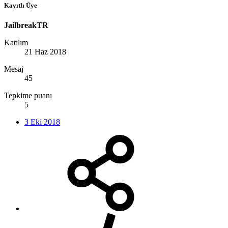
Kayıtlı Üye
JailbreakTR
Katılım
21 Haz 2018
Mesaj
45
Tepkime puanı
5
3 Eki 2018