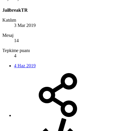
JailbreakTR
Katılım
3 Mar 2019
Mesaj
14
Tepkime puanı
4
4 Haz 2019