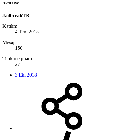
Aktif Üye
JailbreakTR
Katılım
4 Tem 2018
Mesaj
150
Tepkime puanı
27
3 Eki 2018