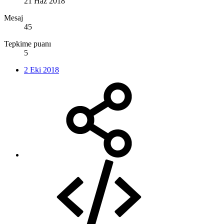
21 Haz 2018
Mesaj
45
Tepkime puanı
5
2 Eki 2018