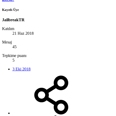
Kayıtlı Üye
JailbreakTR
Katılım
21 Haz 2018
Mesaj
45
Tepkime puanı
5
3 Eki 2018