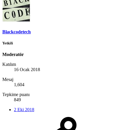
Blackcodetech
Yetkili
Moderatör
Katılım
16 Ocak 2018
Mesaj
1,604
Tepkime puanı
849
2 Eki 2018