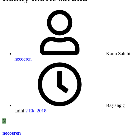
Konu Sahibi
necoeren
Başlangıç
tarihi
2 Eki 2018
N
necoeren