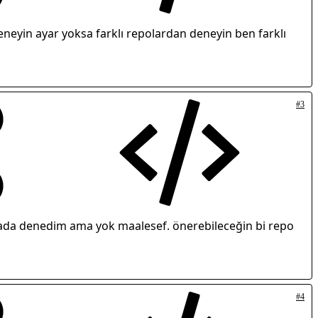
eneyin ayar yoksa farklı repolardan deneyin ben farklı
#3
ada denedim ama yok maalesef. önerebileceğin bi repo
#4