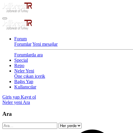
Forum
Forumlar
Yeni mesajlar
Forumlarda ara
Special
Repo
Neler Yeni
Öne çıkan içerik
Bağış Yap
Kullanıcılar
Giriş yap
Kayıt ol
Neler yeni
Ara
Ara