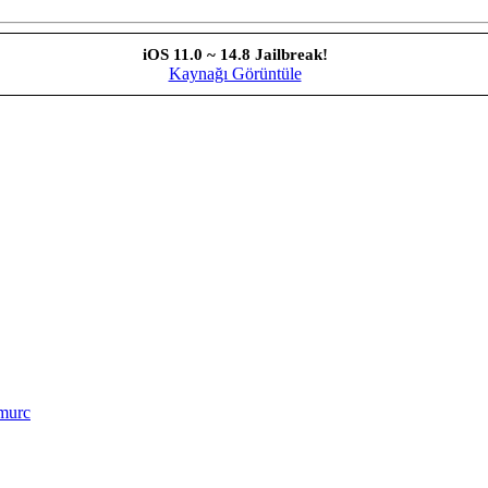
iOS 11.0 ~ 14.8 Jailbreak!
Kaynağı Görüntüle
imurc