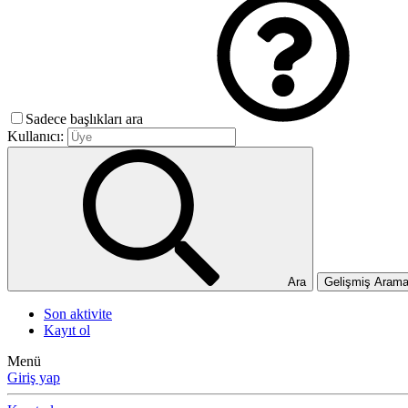
Sadece başlıkları ara
Kullanıcı:
Ara
Gelişmiş Aram
Son aktivite
Kayıt ol
Menü
Giriş yap