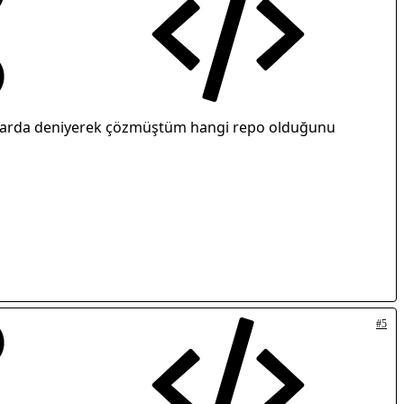
repolarda deniyerek çözmüştüm hangi repo olduğunu
#5