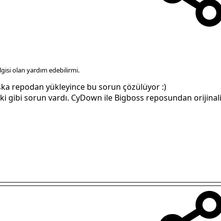
gisi olan yardım edebilirmi.
şka repodan yükleyince bu sorun çözülüyor :)
 gibi sorun vardı. CyDown ile Bigboss reposundan orijinali