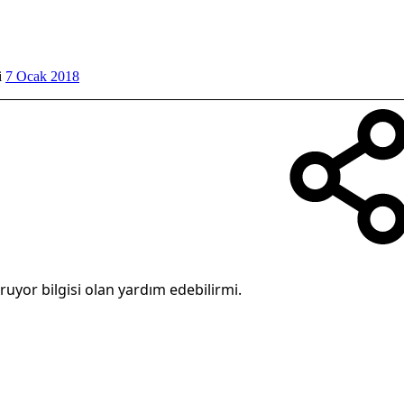
i
7 Ocak 2018
uyor bilgisi olan yardım edebilirmi.