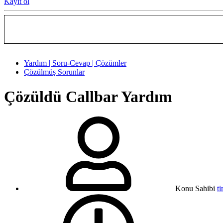
Kayıt ol
Yardım | Soru-Cevap | Çözümler
Çözülmüş Sorunlar
Çözüldü
Callbar Yardım
Konu Sahibi
t