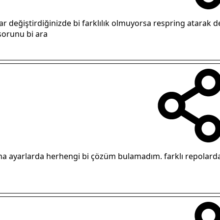
r değiştirdiğinizde bi farklılık olmuyorsa respring atarak d
sorunu bi ara
ma ayarlarda herhengi bi çözüm bulamadım. farklı repolard