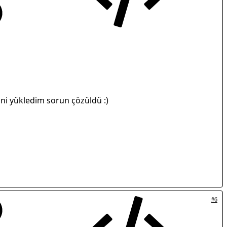
ni yükledim sorun çözüldü :)
#6