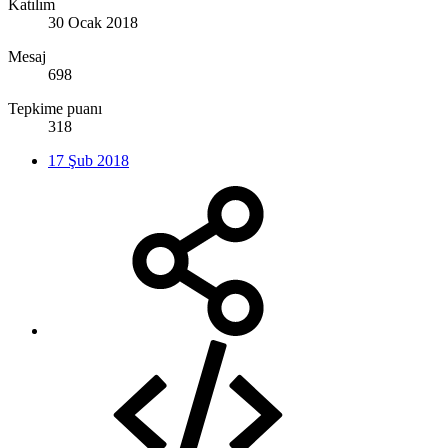
Katılım
30 Ocak 2018
Mesaj
698
Tepkime puanı
318
17 Şub 2018