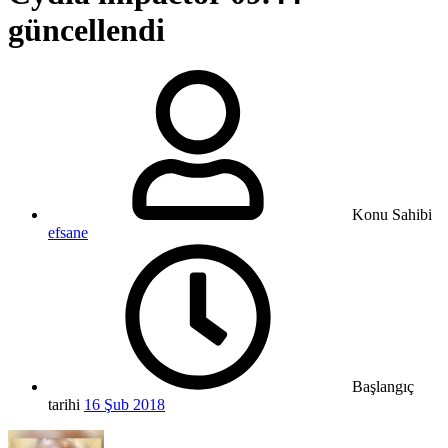
güncellendi
Konu Sahibi
efsane
Başlangıç
tarihi
16 Şub 2018