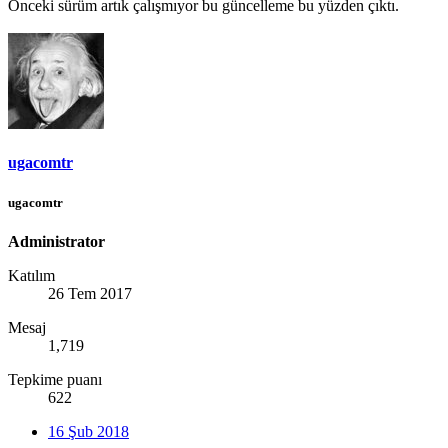
Önceki sürüm artık çalışmıyor bu güncelleme bu yüzden çıktı.
ugacomtr
ugacomtr
Administrator
Katılım
26 Tem 2017
Mesaj
1,719
Tepkime puanı
622
16 Şub 2018