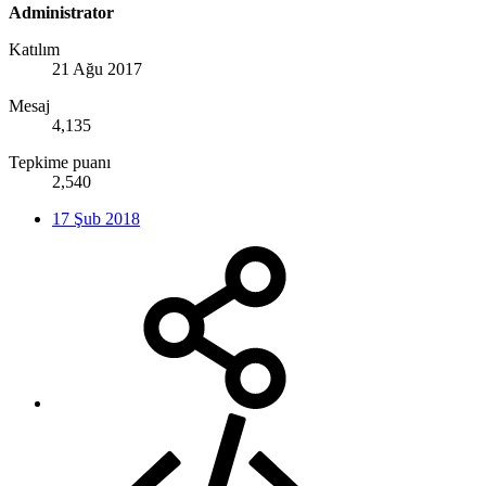
Administrator
Katılım
21 Ağu 2017
Mesaj
4,135
Tepkime puanı
2,540
17 Şub 2018