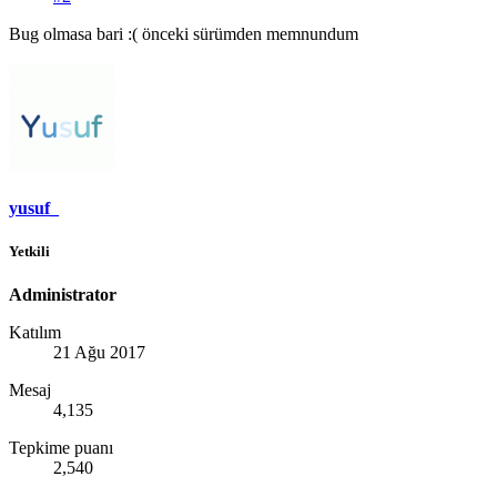
Bug olmasa bari :( önceki sürümden memnundum
yusuf_
Yetkili
Administrator
Katılım
21 Ağu 2017
Mesaj
4,135
Tepkime puanı
2,540