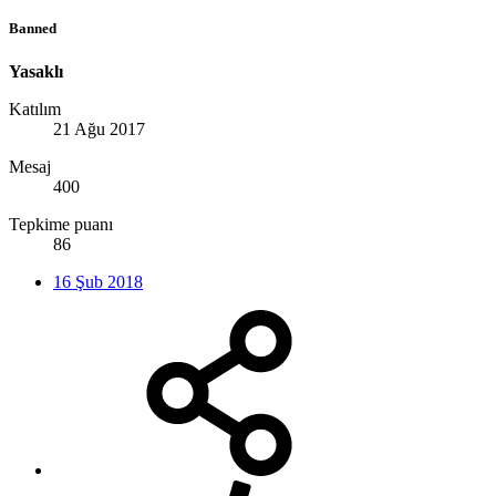
Banned
Yasaklı
Katılım
21 Ağu 2017
Mesaj
400
Tepkime puanı
86
16 Şub 2018