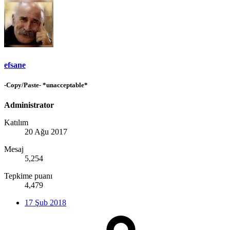
efsane
-Copy/Paste- *unacceptable*
Administrator
Katılım
20 Ağu 2017
Mesaj
5,254
Tepkime puanı
4,479
17 Şub 2018