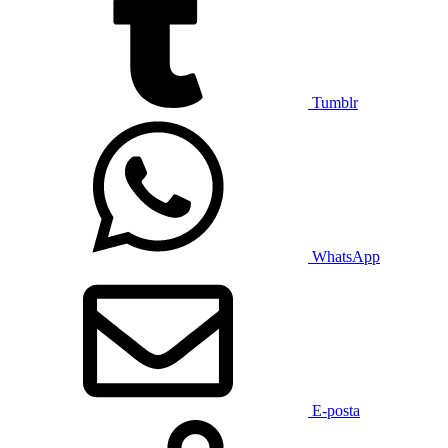
Tumblr
WhatsApp
E-posta