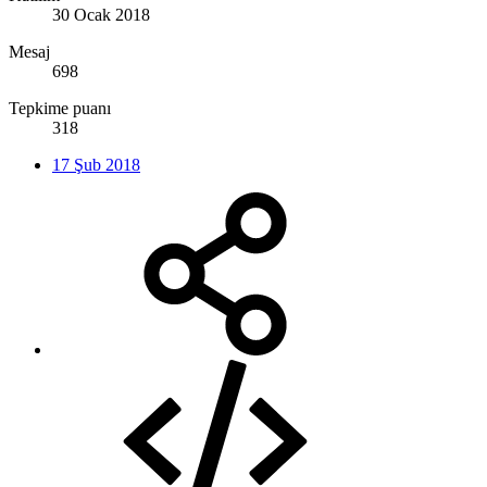
30 Ocak 2018
Mesaj
698
Tepkime puanı
318
17 Şub 2018