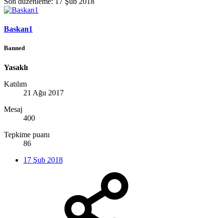
Son düzenleme:
17 Şub 2018
Baskan1
Banned
Yasaklı
Katılım
21 Ağu 2017
Mesaj
400
Tepkime puanı
86
17 Şub 2018