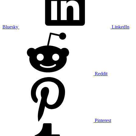
Bluesky
LinkedIn
Reddit
Pinterest