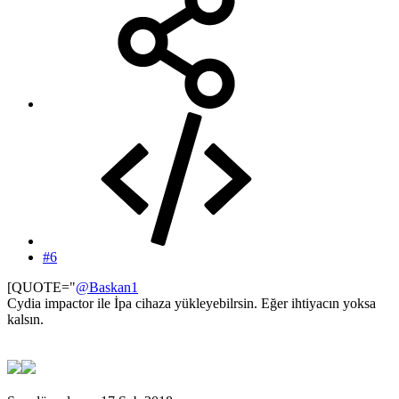
#6
[QUOTE="
@Baskan1
Cydia impactor ile İpa cihaza yükleyebilrsin. Eğer ihtiyacın yoksa
kalsın.