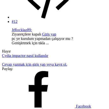
#12
JrRocklaz89:
Ziyaretçilere kapalı
Giriş yap
pc ye kurulum yapmadan çalışıyor mu ?
Genişletmek için tıkla ...
Hayır
Cydia impactor nasıl kullanılır
Cevap yazmak için giriş yap veya kayıt ol.
Paylaş:
Facebook