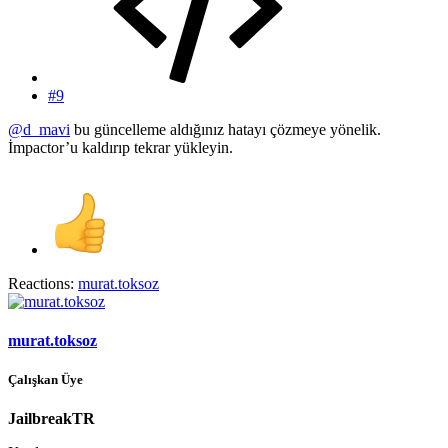
#9
@d_mavi
bu güncelleme aldığınız hatayı çözmeye yönelik.
İmpactor’u kaldırıp tekrar yükleyin.
Reactions:
murat.toksoz
murat.toksoz
Çalışkan Üye
JailbreakTR