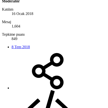
Moderatör
Katılım
16 Ocak 2018
Mesaj
1,604
Tepkime puanı
849
8 Tem 2018