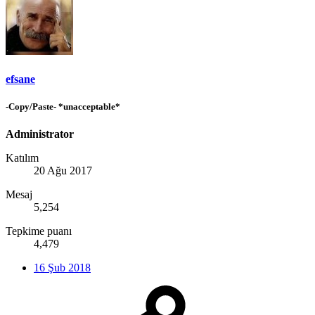
efsane
-Copy/Paste- *unacceptable*
Administrator
Katılım
20 Ağu 2017
Mesaj
5,254
Tepkime puanı
4,479
16 Şub 2018