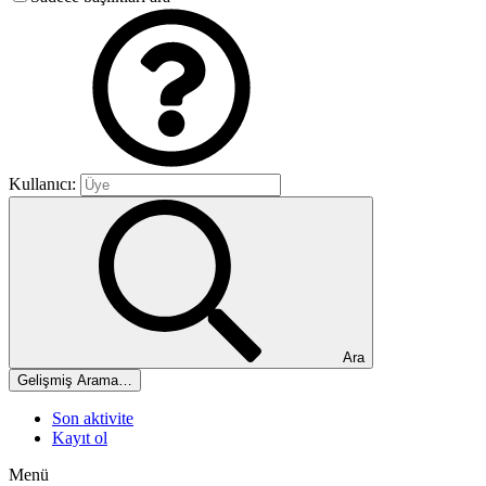
Kullanıcı:
Ara
Gelişmiş Arama…
Son aktivite
Kayıt ol
Menü