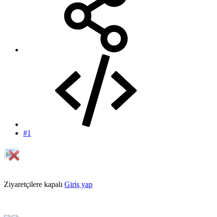
#1
Ziyaretçilere kapalı
Giriş yap