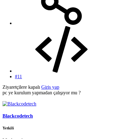
#11
Ziyaretçilere kapalı
Giriş yap
pc ye kurulum yapmadan çalışıyor mu ?
Blackcodetech
Yetkili