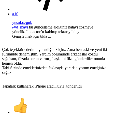
#10
yusuf.ozgul:
@d_mavi
bu güncelleme aldığınız hatayı çözmeye
yönelik. İmpactor’u kaldırıp tekrar yükleyin.
Genişletmek için tıkla ...
Çok teşekkür ederim ilgilendiğiniz için.. Ama ben eski ve yeni iki
sürümüde denemiştim. Yardım bölümünde arkadaşlar çözdü
sağolsun, filzada sorun varmış, başka bi filza gönderdiler onunla
hemen oldu.
Tabi Sizinde emeklerinizden fazlasıyla yararlanıyorum emeğinize
sağlık..
Tapatalk kullanarak iPhone aracılığıyla gönderildi