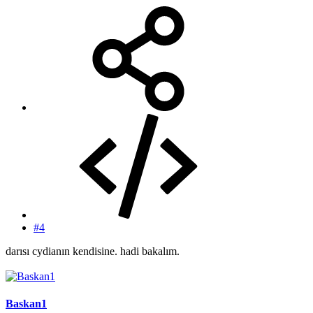
#4
darısı cydianın kendisine. hadi bakalım.
Baskan1