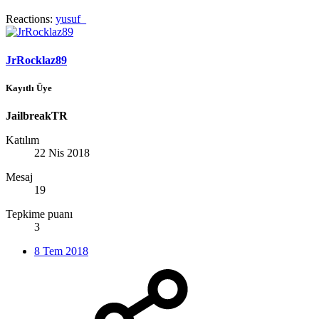
Reactions:
yusuf_
JrRocklaz89
Kayıtlı Üye
JailbreakTR
Katılım
22 Nis 2018
Mesaj
19
Tepkime puanı
3
8 Tem 2018