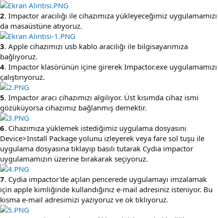
2
. Impactor aracılığı ile cihazımıza yükleyeceğimiz uygulamamızı
da masaüstüne atıyoruz.
3
. Apple cihazımızı usb kablo aracılığı ile bilgisayarımıza
bağlıyoruz.
4
. Impactor klasörünün içine girerek Impactor.exe uygulamamızı
çalıştırıyoruz.
5
. Impactor aracı cihazımızı algılıyor. Üst kısımda cihaz ismi
gözüküyorsa cihazımız bağlanmış demektir.
6
. Cihazımıza yüklemek istediğimiz uygulama dosyasını
Device>Install Package yolunu izleyerek veya fare sol tuşu ile
uygulama dosyasına tıklayıp basılı tutarak Cydia impactor
uygulamamızın üzerine bırakarak seçiyoruz.
7
. Cydia impactor'de açılan pencerede uygulamayı imzalamak
için apple kimliğinde kullandığınız e-mail adresiniz isteniyor. Bu
kısma e-mail adresimizi yazıyoruz ve ok tıklıyoruz.