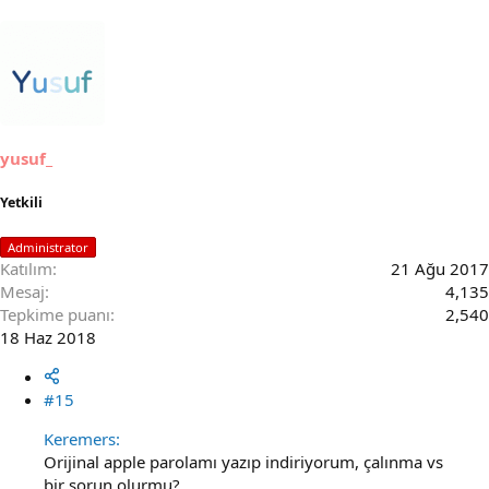
yusuf_
Yetkili
Administrator
Katılım
21 Ağu 2017
Mesaj
4,135
Tepkime puanı
2,540
18 Haz 2018
#15
Keremers:
Orijinal apple parolamı yazıp indiriyorum, çalınma vs
bir sorun olurmu?