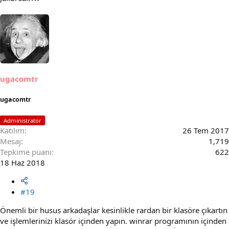
ugacomtr
ugacomtr
Administrator
Katılım
26 Tem 2017
Mesaj
1,719
Tepkime puanı
622
18 Haz 2018
#19
Önemli bir husus arkadaşlar kesinlikle rardan bir klasöre çıkartın
ve işlemlerinizi klasör içinden yapın. winrar programının içinden