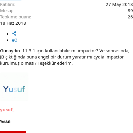
Katılım
27 May 2018
Mesaj
89
Tepkime puanı
26
18 Haz 2018
#3
Günaydın. 11.3.1 için kullanılabilir mi impactor? Ve sonrasında,
JB çıktığında buna engel bir durum yaratır mı cydia impactor
kurulmuş olması? Teşekkür ederim.
yusuf_
Yetkili