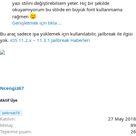
yazı stilini değiştirebilsem yeter. Hiç bir şekilde
okuyamıyorum bu stilide en büyük font kullanmama
rağmen
Genişletmek için tıkla ...
Bu araç sadece ipa yüklemek için kullanılabilir, jailbreak ile ilgisi
yok.
iOS 11.2.x ~ 11.3.1 Jailbreak Haberleri
Ncengiz67
Aktif Üye
JailbreakTR
Katılım
27 May 2018
Mesaj
89
Tepkime puanı
26