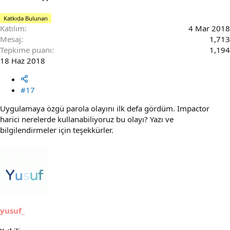
Katkıda Bulunan
Katılım
4 Mar 2018
Mesaj
1,713
Tepkime puanı
1,194
18 Haz 2018
#17
Uygulamaya özgü parola olayını ilk defa gördüm. Impactor
harici nerelerde kullanabiliyoruz bu olayı? Yazı ve
bilgilendirmeler için teşekkürler.
yusuf_