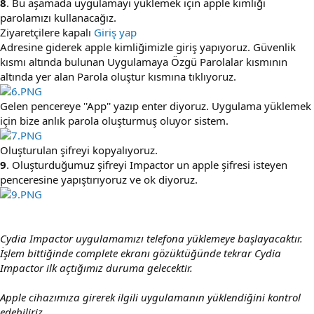
8
. Bu aşamada uygulamayı yüklemek için apple kimliği
parolamızı kullanacağız.
Ziyaretçilere kapalı
Giriş yap
Adresine giderek apple kimliğimizle giriş yapıyoruz. Güvenlik
kısmı altında bulunan Uygulamaya Özgü Parolalar kısmının
altında yer alan Parola oluştur kısmına tıklıyoruz.
Gelen pencereye ''App'' yazıp enter diyoruz. Uygulama yüklemek
için bize anlık parola oluşturmuş oluyor sistem.
Oluşturulan şifreyi kopyalıyoruz.
9
. Oluşturduğumuz şifreyi Impactor un apple şifresi isteyen
penceresine yapıştırıyoruz ve ok diyoruz.
Cydia Impactor uygulamamızı telefona yüklemeye başlayacaktır.
İşlem bittiğinde complete ekranı gözüktüğünde tekrar Cydia
Impactor ilk açtığımız duruma gelecektir.
Apple cihazımıza girerek ilgili uygulamanın yüklendiğini kontrol
edebiliriz.