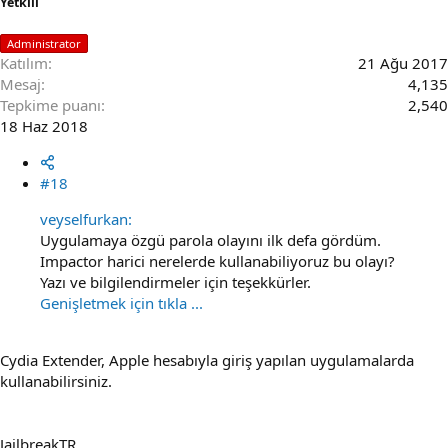
Yetkili
Administrator
Katılım
21 Ağu 2017
Mesaj
4,135
Tepkime puanı
2,540
18 Haz 2018
#18
veyselfurkan:
Uygulamaya özgü parola olayını ilk defa gördüm.
Impactor harici nerelerde kullanabiliyoruz bu olayı?
Yazı ve bilgilendirmeler için teşekkürler.
Genişletmek için tıkla ...
Cydia Extender, Apple hesabıyla giriş yapılan uygulamalarda
kullanabilirsiniz.
JailbreakTR