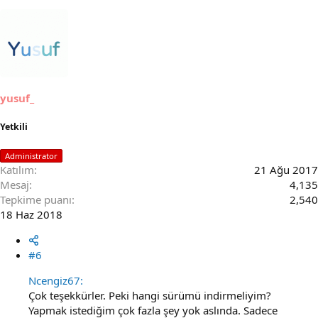
yusuf_
Yetkili
Administrator
Katılım
21 Ağu 2017
Mesaj
4,135
Tepkime puanı
2,540
18 Haz 2018
#6
Ncengiz67:
Çok teşekkürler. Peki hangi sürümü indirmeliyim?
Yapmak istediğim çok fazla şey yok aslında. Sadece