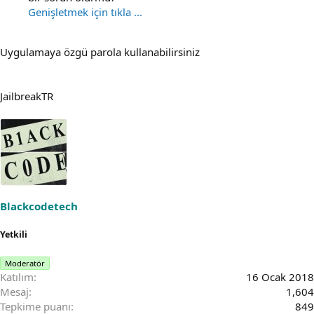
Genişletmek için tıkla ...
Uygulamaya özgü parola kullanabilirsiniz
JailbreakTR
Blackcodetech
Yetkili
Moderatör
Katılım
16 Ocak 2018
Mesaj
1,604
Tepkime puanı
849