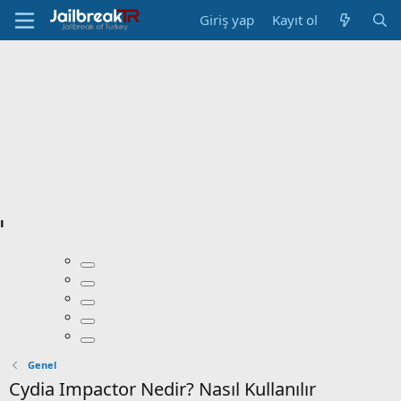
Giriş yap
Kayıt ol
ı
Genel
Cydia Impactor Nedir? Nasıl Kullanılır