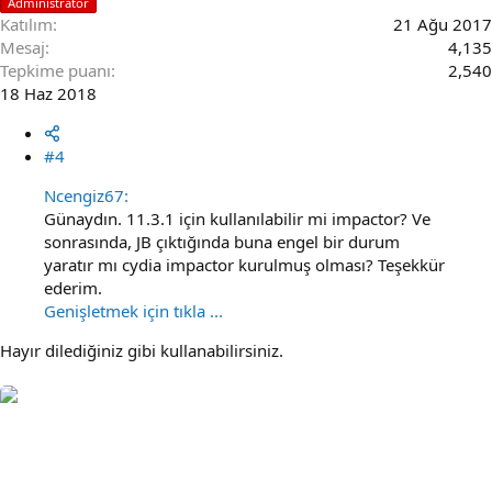
Administrator
Katılım
21 Ağu 2017
Mesaj
4,135
Tepkime puanı
2,540
18 Haz 2018
#4
Ncengiz67:
Günaydın. 11.3.1 için kullanılabilir mi impactor? Ve
sonrasında, JB çıktığında buna engel bir durum
yaratır mı cydia impactor kurulmuş olması? Teşekkür
ederim.
Genişletmek için tıkla ...
Hayır dilediğiniz gibi kullanabilirsiniz.