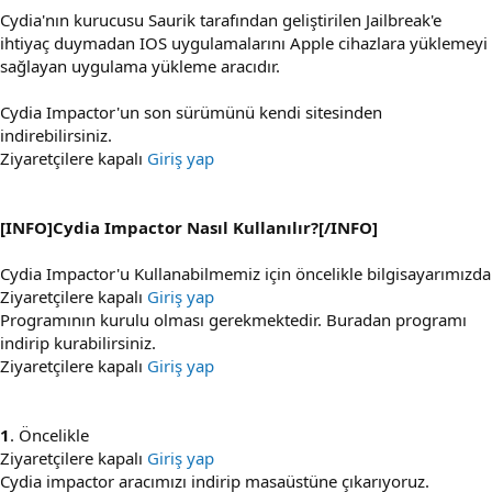
Cydia'nın kurucusu Saurik tarafından geliştirilen Jailbreak'e
ihtiyaç duymadan IOS uygulamalarını Apple cihazlara yüklemeyi
sağlayan uygulama yükleme aracıdır.
Cydia Impactor'un son sürümünü kendi sitesinden
indirebilirsiniz.
Ziyaretçilere kapalı
Giriş yap
[INFO]Cydia Impactor Nasıl Kullanılır?[/INFO]
Cydia Impactor'u Kullanabilmemiz için öncelikle bilgisayarımızda
Ziyaretçilere kapalı
Giriş yap
Programının kurulu olması gerekmektedir. Buradan programı
indirip kurabilirsiniz.
Ziyaretçilere kapalı
Giriş yap
1
. Öncelikle
Ziyaretçilere kapalı
Giriş yap
Cydia impactor aracımızı indirip masaüstüne çıkarıyoruz.