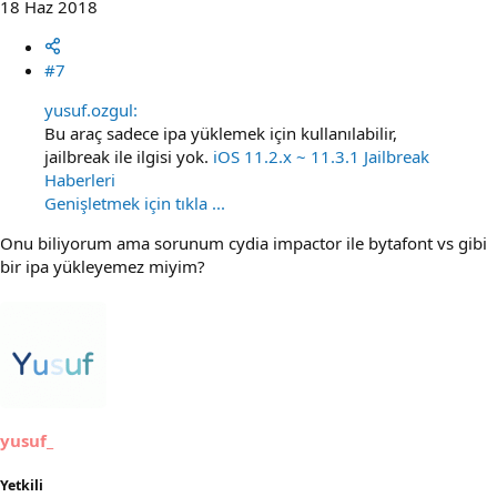
18 Haz 2018
#7
yusuf.ozgul:
Bu araç sadece ipa yüklemek için kullanılabilir,
jailbreak ile ilgisi yok.
iOS 11.2.x ~ 11.3.1 Jailbreak
Haberleri
Genişletmek için tıkla ...
Onu biliyorum ama sorunum cydia impactor ile bytafont vs gibi
bir ipa yükleyemez miyim?
yusuf_
Yetkili