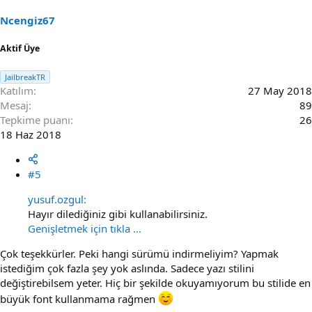
Ncengiz67
Aktif Üye
JailbreakTR
Katılım
27 May 2018
Mesaj
89
Tepkime puanı
26
18 Haz 2018
#5
yusuf.ozgul:
Hayır dilediğiniz gibi kullanabilirsiniz.
Genişletmek için tıkla ...
Çok teşekkürler. Peki hangi sürümü indirmeliyim? Yapmak
istediğim çok fazla şey yok aslında. Sadece yazı stilini
değiştirebilsem yeter. Hiç bir şekilde okuyamıyorum bu stilide en
büyük font kullanmama rağmen