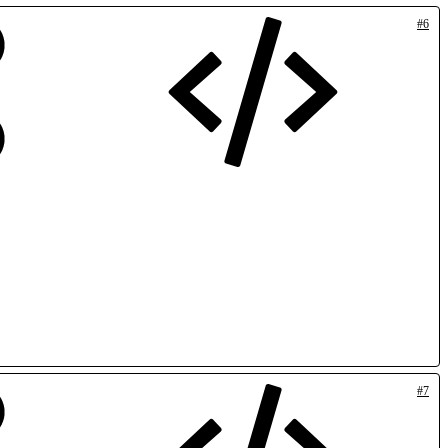
#6
#7