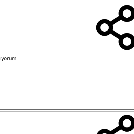
nıyorum