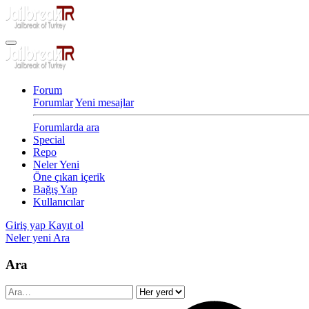
Forum
Forumlar
Yeni mesajlar
Forumlarda ara
Special
Repo
Neler Yeni
Öne çıkan içerik
Bağış Yap
Kullanıcılar
Giriş yap
Kayıt ol
Neler yeni
Ara
Ara