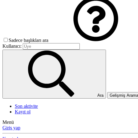
Sadece başlıkları ara
Kullanıcı:
Ara
Gelişmiş Aram
Son aktivite
Kayıt ol
Menü
Giriş yap