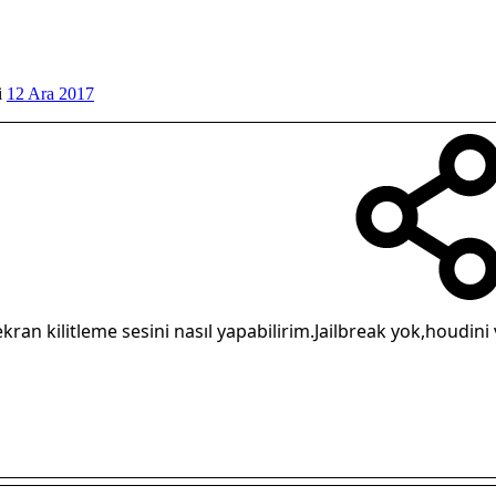
i
12 Ara 2017
ekran kilitleme sesini nasıl yapabilirim.Jailbreak yok,houdini