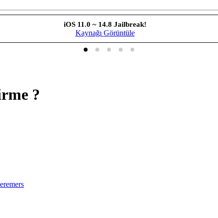
iOS 11.0 ~ 14.8 Jailbreak!
Kaynağı Görüntüle
tirme ?
eremers