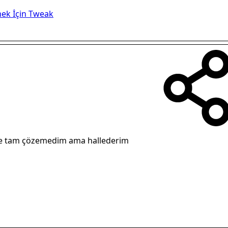
mek İçin Tweak
ce tam çözemedim ama hallederim