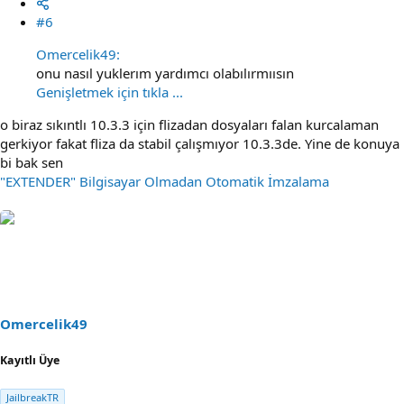
#6
Omercelik49:
onu nasıl yuklerım yardımcı olabılırmıısın
Genişletmek için tıkla ...
o biraz sıkıntlı 10.3.3 için flizadan dosyaları falan kurcalaman
gerkiyor fakat fliza da stabil çalışmıyor 10.3.3de. Yine de konuya
bi bak sen
"EXTENDER" Bilgisayar Olmadan Otomatik İmzalama
Omercelik49
Kayıtlı Üye
JailbreakTR