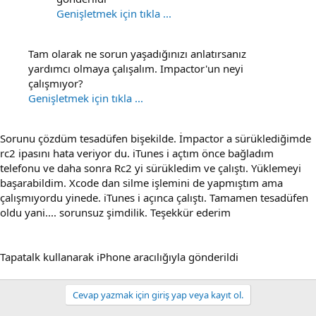
Genişletmek için tıkla ...
Tam olarak ne sorun yaşadığınızı anlatırsanız
yardımcı olmaya çalışalım. Impactor'un neyi
çalışmıyor?
Genişletmek için tıkla ...
Sorunu çözdüm tesadüfen bişekilde. İmpactor a sürüklediğimde
rc2 ipasını hata veriyor du. iTunes i açtım önce bağladım
telefonu ve daha sonra Rc2 yi sürükledim ve çalıştı. Yüklemeyi
başarabildim. Xcode dan silme işlemini de yapmıştım ama
çalışmıyordu yinede. iTunes i açınca çalıştı. Tamamen tesadüfen
oldu yani.... sorunsuz şimdilik. Teşekkür ederim
Tapatalk kullanarak iPhone aracılığıyla gönderildi
Cevap yazmak için giriş yap veya kayıt ol.