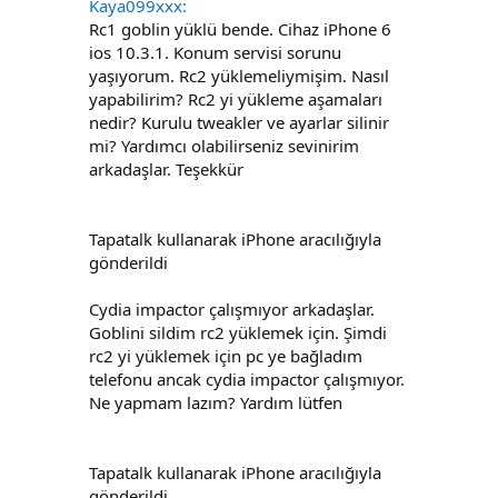
Kaya099xxx:
Rc1 goblin yüklü bende. Cihaz iPhone 6
ios 10.3.1. Konum servisi sorunu
yaşıyorum. Rc2 yüklemeliymişim. Nasıl
yapabilirim? Rc2 yi yükleme aşamaları
nedir? Kurulu tweakler ve ayarlar silinir
mi? Yardımcı olabilirseniz sevinirim
arkadaşlar. Teşekkür
Tapatalk kullanarak iPhone aracılığıyla
gönderildi
Cydia impactor çalışmıyor arkadaşlar.
Goblini sildim rc2 yüklemek için. Şimdi
rc2 yi yüklemek için pc ye bağladım
telefonu ancak cydia impactor çalışmıyor.
Ne yapmam lazım? Yardım lütfen
Tapatalk kullanarak iPhone aracılığıyla
gönderildi