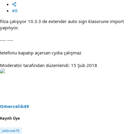
#8
filza çalışıyor 10.3.3 de extender auto sign klasorune import
yapılıyor.
---- ----
telefonu kapatıp açarsan cydia çalışmaz
Moderatör tarafından düzenlendi:
15 Şub 2018
Omercelik49
Kayıtlı Üye
JailbreakTR