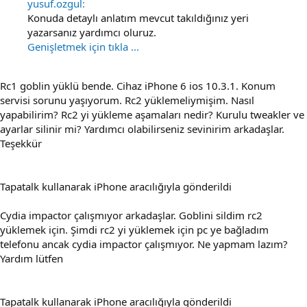
yusuf.ozgul:
Konuda detaylı anlatım mevcut takıldığınız yeri
yazarsanız yardımcı oluruz.
Genişletmek için tıkla ...
Rc1 goblin yüklü bende. Cihaz iPhone 6 ios 10.3.1. Konum
servisi sorunu yaşıyorum. Rc2 yüklemeliymişim. Nasıl
yapabilirim? Rc2 yi yükleme aşamaları nedir? Kurulu tweakler ve
ayarlar silinir mi? Yardımcı olabilirseniz sevinirim arkadaşlar.
Teşekkür
Tapatalk kullanarak iPhone aracılığıyla gönderildi
Cydia impactor çalışmıyor arkadaşlar. Goblini sildim rc2
yüklemek için. Şimdi rc2 yi yüklemek için pc ye bağladım
telefonu ancak cydia impactor çalışmıyor. Ne yapmam lazım?
Yardım lütfen
Tapatalk kullanarak iPhone aracılığıyla gönderildi