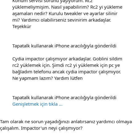
Konum servisi sorunu yaşıyorum. Rc2
yüklemeliymişim. Nasıl yapabilirim? Rc2 yi yükleme
aşamaları nedir? Kurulu tweakler ve ayarlar silinir
mi? Yardımcı olabilirseniz sevinirim arkadaşlar.
Teşekkür
Tapatalk kullanarak iPhone aracılığıyla gönderildi
Cydia impactor çalışmıyor arkadaşlar. Goblini sildim
rc2 yüklemek için. Şimdi rc2 yi yüklemek için pc ye
bağladım telefonu ancak cydia impactor çalışmıyor.
Ne yapmam lazım? Yardım lütfen
Tapatalk kullanarak iPhone aracılığıyla gönderildi
Genişletmek için tıkla ...
Tam olarak ne sorun yaşadığınızı anlatırsanız yardımcı olmaya
çalışalım. Impactor'un neyi çalışmıyor?