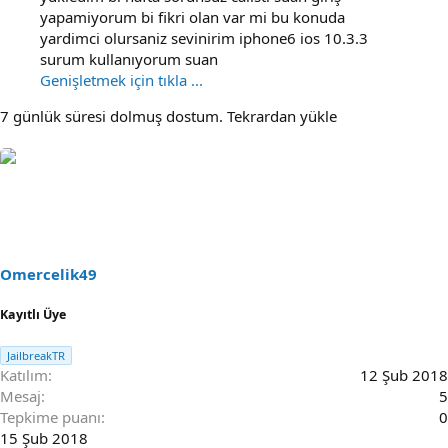
yapamiyorum bi fikri olan var mi bu konuda
yardimci olursaniz sevinirim iphone6 ios 10.3.3
surum kullanıyorum suan
Genişletmek için tıkla ...
7 günlük süresi dolmuş dostum. Tekrardan yükle
Omercelik49
Kayıtlı Üye
JailbreakTR
Katılım
12 Şub 2018
Mesaj
5
Tepkime puanı
0
15 Şub 2018