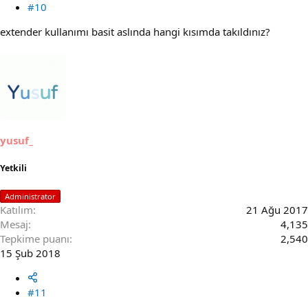
#10
extender kullanımı basit aslında hangi kısımda takıldınız?
yusuf_
Yetkili
Administrator
Katılım
21 Ağu 2017
Mesaj
4,135
Tepkime puanı
2,540
15 Şub 2018
#11