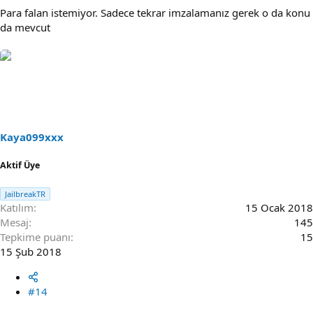
Para falan istemiyor. Sadece tekrar imzalamanız gerek o da konu
da mevcut
Kaya099xxx
Aktif Üye
JailbreakTR
Katılım
15 Ocak 2018
Mesaj
145
Tepkime puanı
15
15 Şub 2018
#14