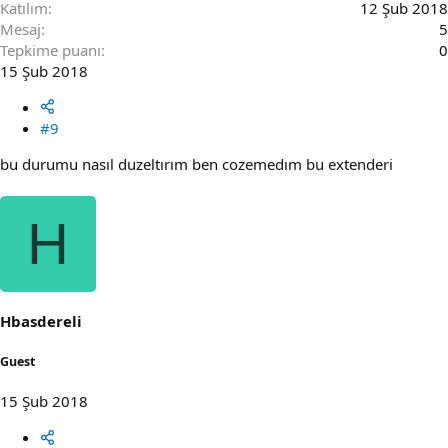
Katılım
12 Şub 2018
Mesaj
5
Tepkime puanı
0
15 Şub 2018
#9
bu durumu nasıl duzeltırım ben cozemedım bu extenderi
H
Hbasdereli
Guest
15 Şub 2018