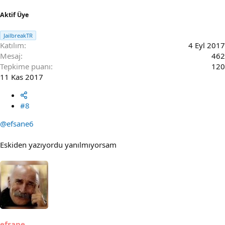
Aktif Üye
JailbreakTR
Katılım
4 Eyl 2017
Mesaj
462
Tepkime puanı
120
11 Kas 2017
#8
@efsane6
Eskiden yazıyordu yanılmıyorsam
efsane