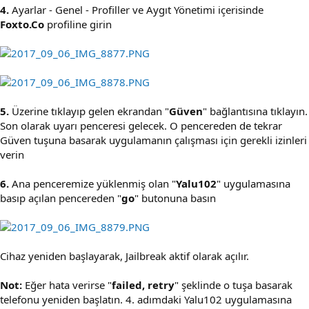
4.
Ayarlar - Genel - Profiller ve Aygıt Yönetimi içerisinde
Foxto.Co
profiline girin
5.
Üzerine tıklayıp gelen ekrandan "
Güven
" bağlantısına tıklayın.
Son olarak uyarı penceresi gelecek. O pencereden de tekrar
Güven tuşuna basarak uygulamanın çalışması için gerekli izinleri
verin
6.
Ana penceremize yüklenmiş olan "
Yalu102
" uygulamasına
basıp açılan pencereden "
go
" butonuna basın
Cihaz yeniden başlayarak, Jailbreak aktif olarak açılır.
Not:
Eğer hata verirse "
failed, retry
" şeklinde o tuşa basarak
telefonu yeniden başlatın. 4. adımdaki Yalu102 uygulamasına