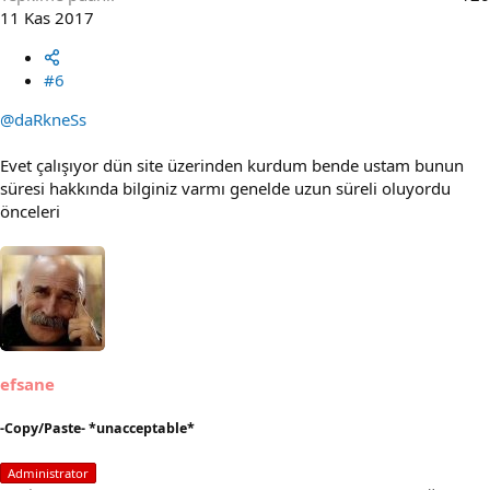
11 Kas 2017
#6
@daRkneSs
Evet çalışıyor dün site üzerinden kurdum bende ustam bunun
süresi hakkında bilginiz varmı genelde uzun süreli oluyordu
önceleri
efsane
-Copy/Paste- *unacceptable*
Administrator