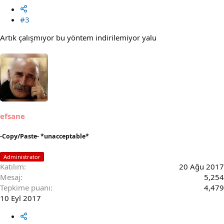
#3
Artık çalışmıyor bu yöntem indirilemiyor yalu
efsane
-Copy/Paste- *unacceptable*
Administrator
Katılım
20 Ağu 2017
Mesaj
5,254
Tepkime puanı
4,479
10 Eyl 2017