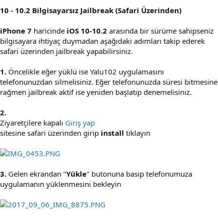
10 - 10.2 Bilgisayarsız Jailbreak (Safari Üzerinden)
iPhone 7
haricinde
iOS 10-10.2
arasında bir sürüme sahipseniz
bilgisayara ihtiyaç duymadan aşağıdaki adımları takip ederek
safari üzerinden jailbreak yapabilirsiniz.
1.
Öncelikle eğer yüklü ise Yalu102 uygulamasını
telefonunuzdan silmelisiniz. Eğer telefonunuzda süresi bitmesine
rağmen jailbreak aktif ise yeniden başlatıp denemelisiniz.
2.
Ziyaretçilere kapalı
Giriş yap
sitesine safari üzerinden girip
install
tıklayın
3.
Gelen ekrandan "
Yükle
" butonuna basıp telefonumuza
uygulamanın yüklenmesini bekleyin