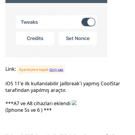
Link:
Ziyaretçilere kapalı
Giriş yap
iOS 11'e ilk kullanılabilir jailbreak'i yapmış CoolStar
tarafından yapılmış araçtır.
***A7 ve A8 cihazları eklendi
(Iphone 5s ve 6 ) ***