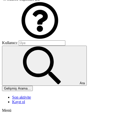
Kullanıcı:
Ara
Gelişmiş Arama…
Son aktivite
Kayıt ol
Menü