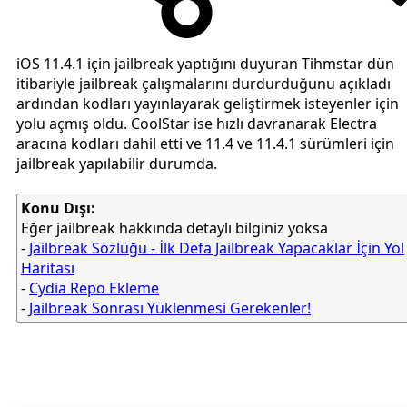
iOS 11.4.1 için jailbreak yaptığını duyuran Tihmstar dün
itibariyle jailbreak çalışmalarını durdurduğunu açıkladı
ardından kodları yayınlayarak geliştirmek isteyenler için
yolu açmış oldu. CoolStar ise hızlı davranarak Electra
aracına kodları dahil etti ve 11.4 ve 11.4.1 sürümleri için
jailbreak yapılabilir durumda.
Konu Dışı:
Eğer jailbreak hakkında detaylı bilginiz yoksa
-
Jailbreak Sözlüğü - İlk Defa Jailbreak Yapacaklar İçin Yol
Haritası
-
Cydia Repo Ekleme
-
Jailbreak Sonrası Yüklenmesi Gerekenler!