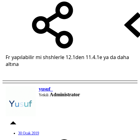
Fr yapılabilir mi shshlerle 12.1den 11.4.1e ya da daha
altına
yusuf_
Administrator
Yetkili
30 Ocak 2019