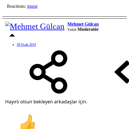
Reactions:
murat
Mehmet Gülcan
Moderatör
Yetkili
30 Ocak 2019
Hayırlı olsun bekleyen arkadaşlar için.