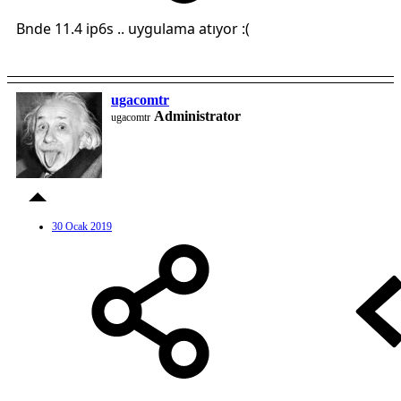
Bnde 11.4 ip6s .. uygulama atıyor :(
ugacomtr
Administrator
ugacomtr
30 Ocak 2019