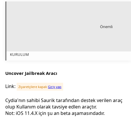
Önemli
KURULUM
Uncover Jailbreak Aracı
Link:
Ziyaretçilere kapalı
Giriş yap
Cydia'nın sahibi Saurik tarafından destek verilen araç
olup Kullanım olarak tavsiye edlen araçtır.
Not: iOS 11.4.X için şu an beta aşamasındadır.