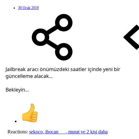
30 Ocak 2019
Jailbreak aracı önümüzdeki saatler içinde yeni bir
güncelleme alacak...
Bekleyin...
Reactions:
sekoco
,
ibocan___
,
murat
ve 2 kişi daha