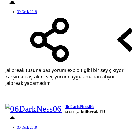
30 Ocak 2019
jailbreak tuşuna basıyorum exploit gibi bir şey çıkıyor
karşıma baştakini seçiyorum uygulamadan atıyor
jaibreak yapamadım
06DarkNess06
JailbreakTR
Aktif Üye
30 Ocak 2019