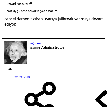
06DarkNess06:
Not uygulama atıyor jb yapamadım.
cancel derseniz cıkan uyarıya jailbreak yapmaya devam
ediyor.
ugacomtr
Administrator
ugacomtr
30 Ocak 2019