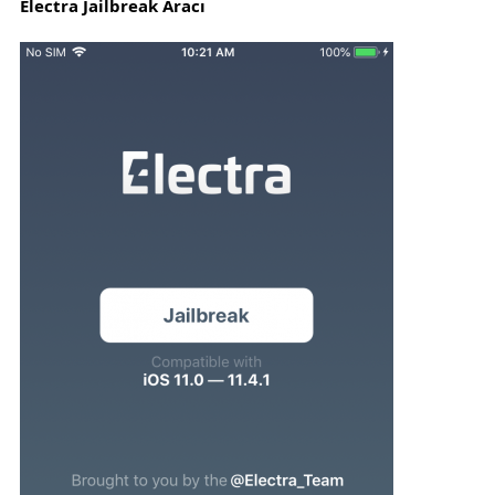
Electra Jailbreak Aracı