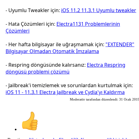
- Uyumlu Tweakler için:
iOS 11.2 11.3.1 Uyumlu tweakler
- Hata Çözümleri için:
Electra1131 Problemlerinin
Çözümleri
- Her hafta bilgisayar ile uğraşmamak için:
"EXTENDER"
Bilgisayar Olmadan Otomatik İmzalama
- Respring döngüsünde kalırsanız:
Electra Respring
döngüsü problemi çözümü
- Jailbreak'i temizlemek ve sorunlardan kurtulmak için:
iOS 11 - 11.3.1 Electra Jailbreak ve Cydia'yı Kaldırma
Moderatör tarafından düzenlendi:
31 Ocak 201