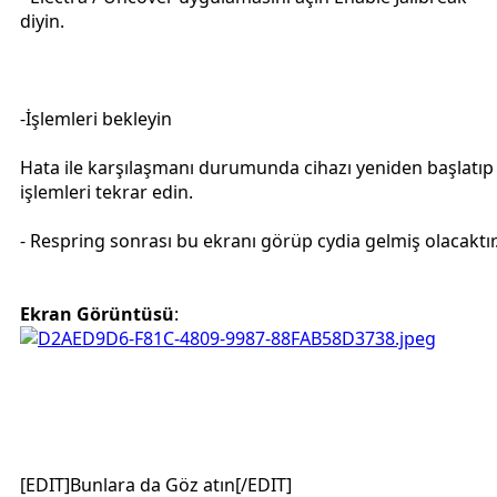
diyin.
-İşlemleri bekleyin
Hata ile karşılaşmanı durumunda cihazı yeniden başlatıp
işlemleri tekrar edin.
- Respring sonrası bu ekranı görüp cydia gelmiş olacaktır
Ekran Görüntüsü
:
[EDIT]Bunlara da Göz atın[/EDIT]