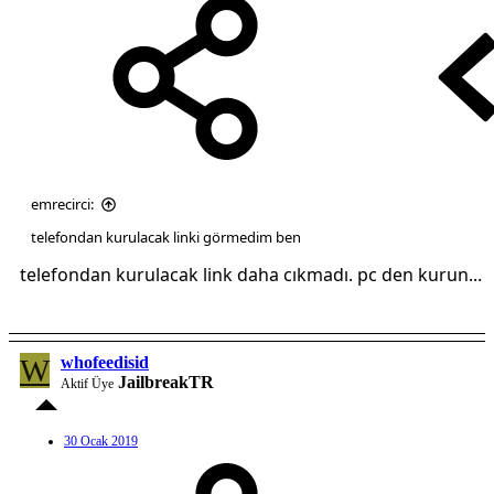
emrecirci:
telefondan kurulacak linki görmedim ben
telefondan kurulacak link daha cıkmadı. pc den kurun...
W
whofeedisid
JailbreakTR
Aktif Üye
30 Ocak 2019