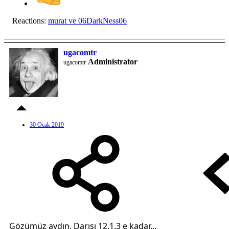
Reactions:
murat
ve
06DarkNess06
ugacomtr
Administrator
ugacomtr
30 Ocak 2019
Gözümüz aydın. Darısı 12.1.3 e kadar...