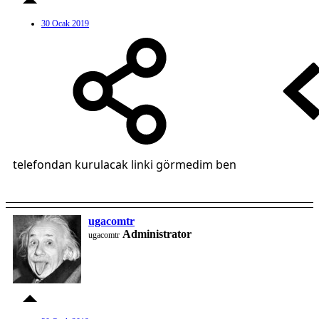
30 Ocak 2019
telefondan kurulacak linki görmedim ben
ugacomtr
Administrator
ugacomtr