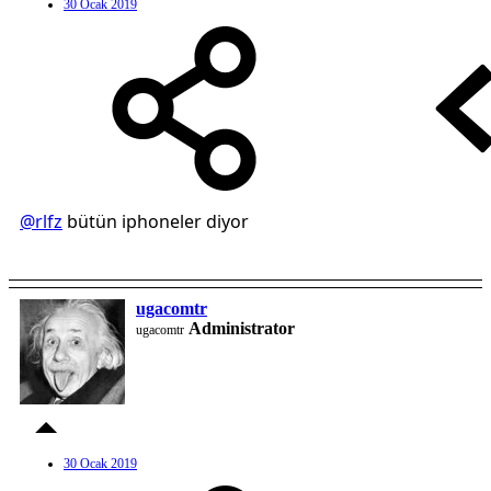
30 Ocak 2019
@rlfz
bütün iphoneler diyor
ugacomtr
Administrator
ugacomtr
30 Ocak 2019