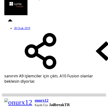
30 Ocak 2019
sanırım A9 işlemciler için çıktı. A10 Fusion olanlar
beklesin diyorlar.
onurx12
JailbreakTR
Kayıtlı Üye