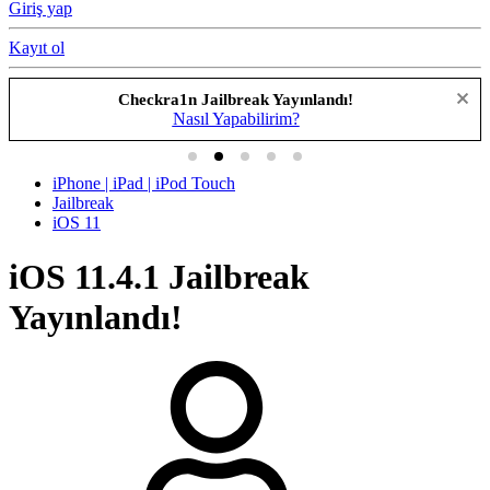
Giriş yap
Kayıt ol
Checkra1n Jailbreak Yayınlandı!
Nasıl Yapabilirim?
iPhone | iPad | iPod Touch
Jailbreak
iOS 11
iOS 11.4.1 Jailbreak
Yayınlandı!