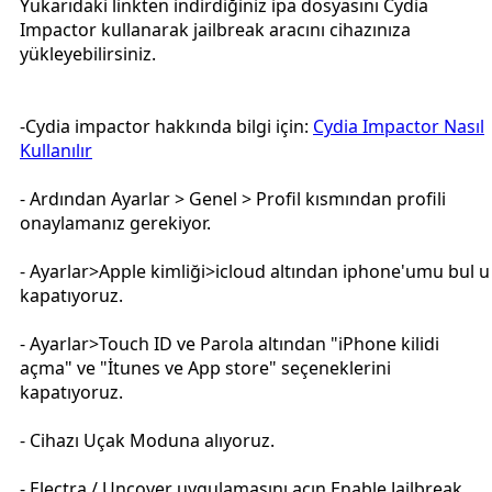
Yukarıdaki linkten indirdiğiniz ipa dosyasını Cydia
Impactor kullanarak jailbreak aracını cihazınıza
yükleyebilirsiniz.
-Cydia impactor hakkında bilgi için:
Cydia Impactor Nasıl
Kullanılır
- Ardından Ayarlar > Genel > Profil kısmından profili
onaylamanız gerekiyor.
- Ayarlar>Apple kimliği>icloud altından iphone'umu bul u
kapatıyoruz.
- Ayarlar>Touch ID ve Parola altından "iPhone kilidi
açma" ve "İtunes ve App store" seçeneklerini
kapatıyoruz.
- Cihazı Uçak Moduna alıyoruz.
- Electra / Uncover uygulamasını açın Enable Jailbreak