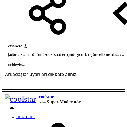
efsane6:
Jailbreak aracı önümüzdeki saatler içinde yeni bir güncelleme alacak...
Bekleyin...
Arkadaşlar uyarıları dikkate alınız.
coolstar
Süper Moderatör
Sileo
30 Ocak 2019