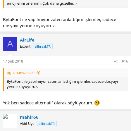
emojilerini öneririm. Çok daha güzeller. :)
BytaFont ile yapılmıyor zaten anlattığım işlemler, sadece
dosyayı yerine koyuyoruz.
AirLife
A
Expert
JailbreakTR
17 Şub 2018
#16
oguzhanvarsak:
BytaFont ile yapılmıyor zaten anlattığım işlemler, sadece dosyayı
yerine koyuyoruz.
Yok ben sadece alternatif olarak söylüyorum.
mahir66
Aktif Üye
JailbreakTR