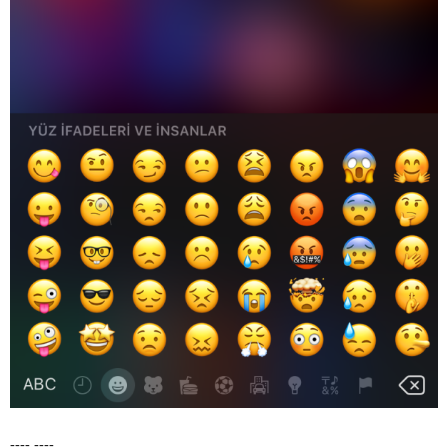
---- ----