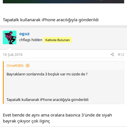
Tapatalk kullanarak iPhone aracılığıyla gönderildi
oguz
chflags hidden
Katkıda Bulunan
16 Şub 2018
#12
OmeR089:
Bayrakların sonlarında 3 boşluk var mı sizde de ?
Tapatalk kullanarak iPhone aracılığıyla gönderildi
Evet bende de aynı ama oralara basınca 3'ünde de siyah
bayrak çıkıyor çok ilginç