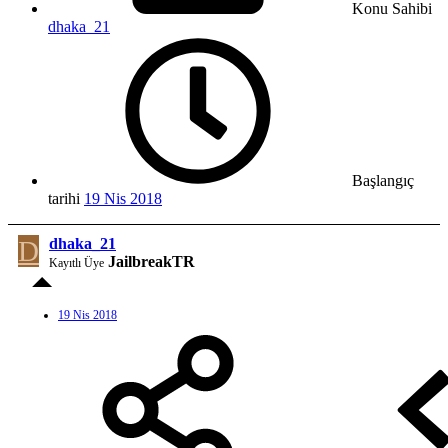
Konu Sahibi
dhaka_21
Başlangıç
tarihi
19 Nis 2018
D
dhaka_21
JailbreakTR
Kayıtlı Üye
19 Nis 2018