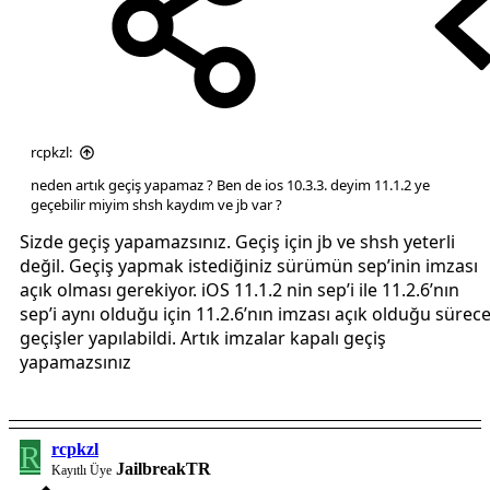
rcpkzl:
neden artık geçiş yapamaz ? Ben de ios 10.3.3. deyim 11.1.2 ye
geçebilir miyim shsh kaydım ve jb var ?
Sizde geçiş yapamazsınız. Geçiş için jb ve shsh yeterli
değil. Geçiş yapmak istediğiniz sürümün sep’inin imzası
açık olması gerekiyor. iOS 11.1.2 nin sep’i ile 11.2.6’nın
sep’i aynı olduğu için 11.2.6’nın imzası açık olduğu sürec
geçişler yapılabildi. Artık imzalar kapalı geçiş
yapamazsınız
R
rcpkzl
JailbreakTR
Kayıtlı Üye