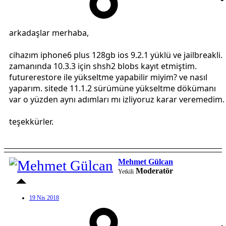
arkadaşlar merhaba,
cihazım iphone6 plus 128gb ios 9.2.1 yüklü ve jailbreakli.
zamanında 10.3.3 için shsh2 blobs kayıt etmiştim.
futurerestore ile yükseltme yapabilir miyim? ve nasıl
yaparım. sitede 11.1.2 sürümüne yükseltme dökümanı
var o yüzden aynı adımları mı izliyoruz karar veremedim.
teşekkürler.
Mehmet Gülcan
Moderatör
Yetkili
19 Nis 2018