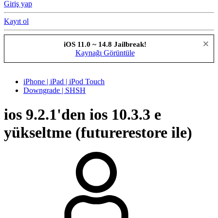
Giriş yap
Kayıt ol
iOS 11.0 ~ 14.8 Jailbreak!
Kaynağı Görüntüle
iPhone | iPad | iPod Touch
Downgrade | SHSH
ios 9.2.1'den ios 10.3.3 e
yükseltme (futurerestore ile)