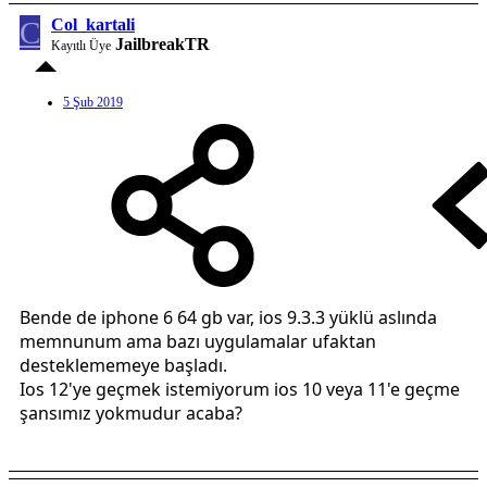
C
Col_kartali
JailbreakTR
Kayıtlı Üye
5 Şub 2019
Bende de iphone 6 64 gb var, ios 9.3.3 yüklü aslında
memnunum ama bazı uygulamalar ufaktan
desteklememeye başladı.
Ios 12'ye geçmek istemiyorum ios 10 veya 11'e geçme
şansımız yokmudur acaba?