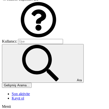
Kullanıcı:
Ara
Gelişmiş Arama…
Son aktivite
Kayıt ol
Menü