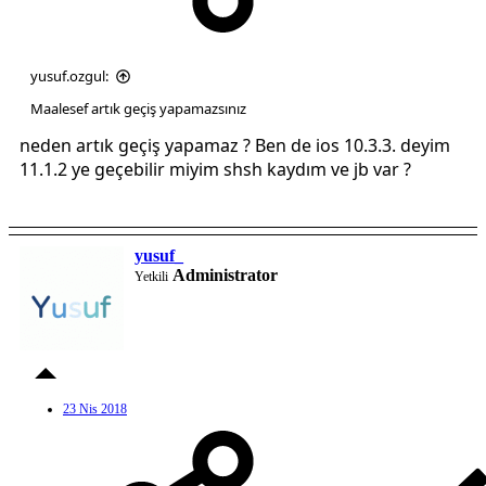
yusuf.ozgul:
Maalesef artık geçiş yapamazsınız
neden artık geçiş yapamaz ? Ben de ios 10.3.3. deyim
11.1.2 ye geçebilir miyim shsh kaydım ve jb var ?
yusuf_
Administrator
Yetkili
23 Nis 2018