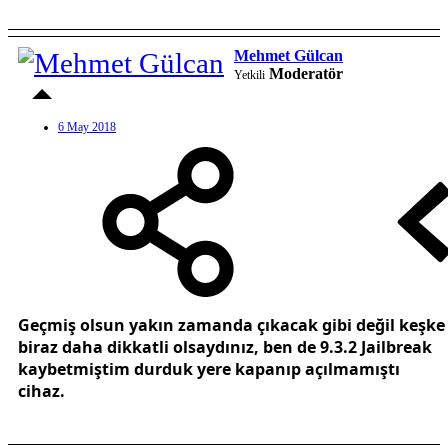
Mehmet Gülcan
Moderatör
Yetkili
6 May 2018
Geçmiş olsun yakın zamanda çıkacak gibi değil keşke
biraz daha dikkatli olsaydınız, ben de 9.3.2 Jailbreak
kaybetmiştim durduk yere kapanıp açılmamıştı
cihaz.