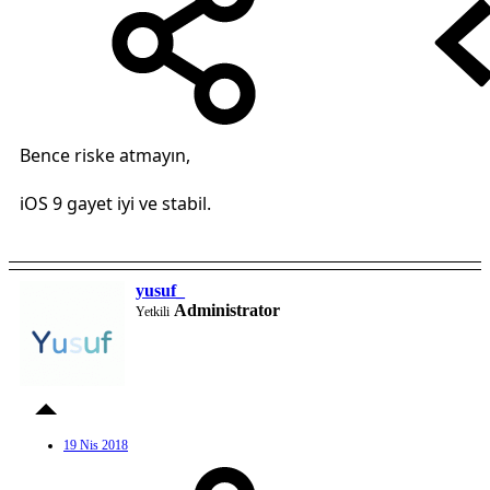
Bence riske atmayın,
iOS 9 gayet iyi ve stabil.
yusuf_
Administrator
Yetkili
19 Nis 2018