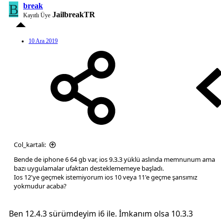
B
break
JailbreakTR
Kayıtlı Üye
10 Ara 2019
Col_kartali:
Bende de iphone 6 64 gb var, ios 9.3.3 yüklü aslında memnunum ama
bazı uygulamalar ufaktan desteklememeye başladı.
Ios 12'ye geçmek istemiyorum ios 10 veya 11'e geçme şansımız
yokmudur acaba?
Ben 12.4.3 sürümdeyim i6 ile. İmkanım olsa 10.3.3