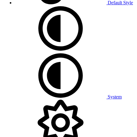
Default Style
System