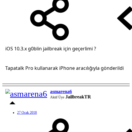
iOS 10.3.x g0blin jailbreak için geçerlimi ?
Tapatalk Pro kullanarak iPhone aracılığıyla gönderildi
asmarena6
JailbreakTR
Aktif Üye
27 Ocak 2018