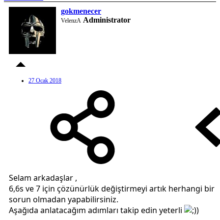
gokmenecer
Administrator
VelenzA
27 Ocak 2018
Selam arkadaşlar ,
6,6s ve 7 için çözünürlük değiştirmeyi artık herhangi bir
sorun olmadan yapabilirsiniz.
Aşağıda anlatacağım adımları takip edin yeterli