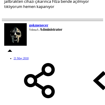
jailbrakten cihazı çıkarınca Filza bende açılmıyor
tıklıyorum hemen kapanıyor
gokmenecer
Administrator
VelenzA
21 May 2018