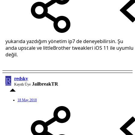
yukarıda yazdığım yönetim ip7 de deneyebilirsin. Şu
anda upscale ve littleBrother tweakleri iOS 11 ile uyumlu
değil.
R
redsky
JailbreakTR
Kayıtlı Üye
18 May 2018