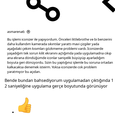
asmarena6:
Bu işlemi iconizer ile yapıyordum. Önceleri littlebrothe ve bi benzerini
daha kullandım kamerada sıkıntılar yarattı mavi çizgiler yada
aşağıdaki çekim kısımları gözkmeme problemi vardı. İconizerde
yaşadığım tek sorun kilit ekranını açtığımda yada uygulamadna cıkıp
ana ekrana döndüğümde iconlar saniyelik büyüyüp ayarladığım
boyuta geri dönüyordu. Sizin bu yaptığınız işlemle bu soruna ortadan
kalkacaksa denemek isteirm. Yoksa iconizerde cok problem
yaratmıyor bu açıdan.
Bende bundan bahsediyorum uygulamadan çıktığında 1
2 saniyeliğine uygulama gerçe boyutunda görünüyor