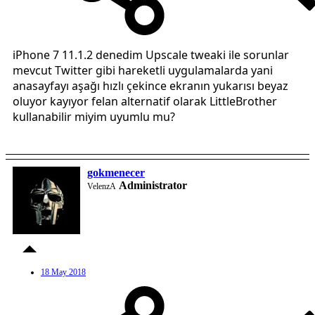
iPhone 7 11.1.2 denedim Upscale tweaki ile sorunlar
mevcut Twitter gibi hareketli uygulamalarda yani
anasayfayı aşağı hızlı çekince ekranın yukarısı beyaz
oluyor kayıyor felan alternatif olarak LittleBrother
kullanabilir miyim uyumlu mu?
gokmenecer
Administrator
VelenzA
18 May 2018