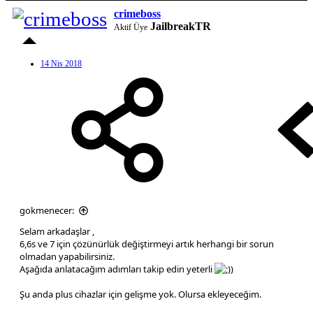
crimeboss
JailbreakTR
Aktif Üye
14 Nis 2018
gokmenecer:
Selam arkadaşlar ,
6,6s ve 7 için çözünürlük değiştirmeyi artık herhangi bir sorun
olmadan yapabilirsiniz.
Aşağıda anlatacağım adımları takip edin yeterli
Şu anda plus cihazlar için gelişme yok. Olursa ekleyeceğim.