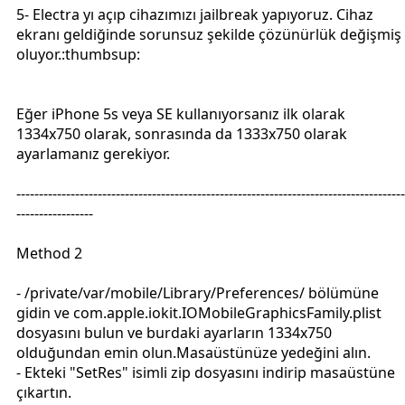
5- Electra yı açıp cihazımızı jailbreak yapıyoruz. Cihaz
ekranı geldiğinde sorunsuz şekilde çözünürlük değişmiş
oluyor.:thumbsup:
Eğer iPhone 5s veya SE kullanıyorsanız ilk olarak
1334x750 olarak, sonrasında da 1333x750 olarak
ayarlamanız gerekiyor.
--------------------------------------------------------------------------------------
-----------------
Method 2
- /private/var/mobile/Library/Preferences/ bölümüne
gidin ve com.apple.iokit.IOMobileGraphicsFamily.plist
dosyasını bulun ve burdaki ayarların 1334x750
olduğundan emin olun.Masaüstünüze yedeğini alın.
- Ekteki "SetRes" isimli zip dosyasını indirip masaüstüne
çıkartın.