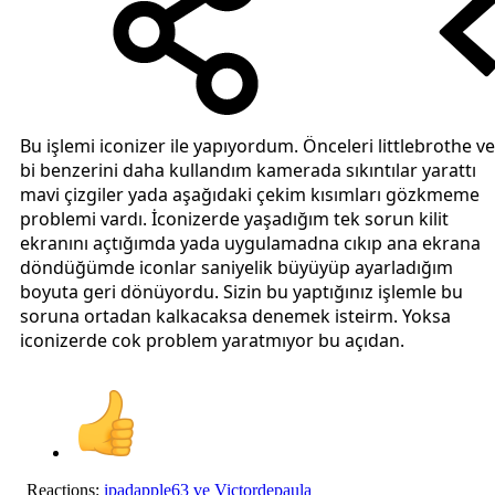
Bu işlemi iconizer ile yapıyordum. Önceleri littlebrothe ve
bi benzerini daha kullandım kamerada sıkıntılar yarattı
mavi çizgiler yada aşağıdaki çekim kısımları gözkmeme
problemi vardı. İconizerde yaşadığım tek sorun kilit
ekranını açtığımda yada uygulamadna cıkıp ana ekrana
döndüğümde iconlar saniyelik büyüyüp ayarladığım
boyuta geri dönüyordu. Sizin bu yaptığınız işlemle bu
soruna ortadan kalkacaksa denemek isteirm. Yoksa
iconizerde cok problem yaratmıyor bu açıdan.
Reactions:
ipadapple63
ve
Victordepaula