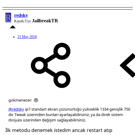
R
redsky
JailbreakTR
Kayıtlı Üye
21 May 2018
gokmenecer:
@redsky
ip7 standart ekran çözünürlüğü yükseklik 1334 genişlik 750
dir. Tweak üzerinden bunları ayarlayabilirsiniz, ya da direk sistem
dosyası üzerinden değişim sağlayabilirsiniz.
İlk metodu denemek istedim ancak restart atıp