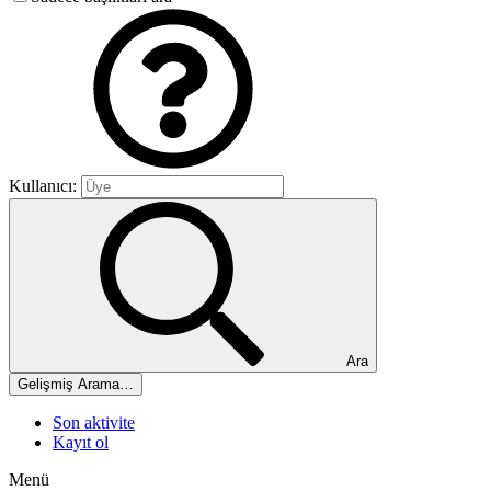
Kullanıcı:
Ara
Gelişmiş Arama…
Son aktivite
Kayıt ol
Menü