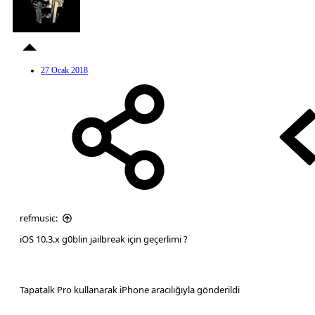
27 Ocak 2018
refmusic:
iOS 10.3.x g0blin jailbreak için geçerlimi ?
Tapatalk Pro kullanarak iPhone aracılığıyla gönderildi