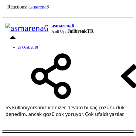
Reactions:
asmarena6
asmarena6
JailbreakTR
Aktif Üye
29 Ocak 2018
5S kullanıyorsanız iconizer devam bi kaç çözünürlük
denedim. ancak gözü cok yoruyor. Çok ufaldı yazılar.