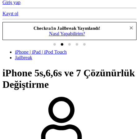
Giriş yap
Kayıt ol
Checkra1n Jailbreak Yayınlandı!
Nasıl Yapabilirim?
iPhone | iPad | iPod Touch
Jailbreak
iPhone 5s,6,6s ve 7 Çözünürlük
Değiştirme