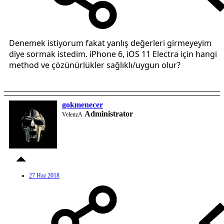
Denemek istiyorum fakat yanlış değerleri girmeyeyim
diye sormak istedim. iPhone 6, iOS 11 Electra için hangi
method ve çözünürlükler sağlıklı/uygun olur?
gokmenecer
Administrator
VelenzA
27 Haz 2018