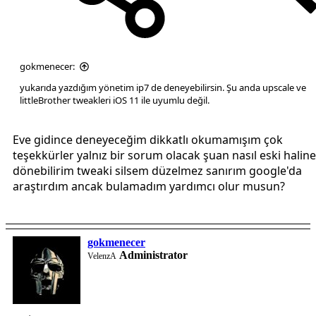
gokmenecer:
yukarıda yazdığım yönetim ip7 de deneyebilirsin. Şu anda upscale ve
littleBrother tweakleri iOS 11 ile uyumlu değil.
Eve gidince deneyeceğim dikkatlı okumamışım çok
teşekkürler yalnız bir sorum olacak şuan nasıl eski haline
dönebilirim tweaki silsem düzelmez sanırım google'da
araştırdım ancak bulamadım yardımcı olur musun?
gokmenecer
Administrator
VelenzA