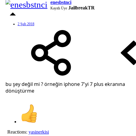
enesbstnci
JailbreakTR
Kayıtlı Üye
2 Şub 2018
bu şey değil mi ? örneğin iphone 7'yi 7 plus ekranına
dönüştürme
Reactions:
yasinerkisi