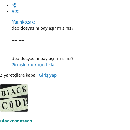
#22
ffatihkozak:
dep dosyasını paylaşır mısınız?
---- ----
dep dosyasını paylaşır mısınız?
Genişletmek için tıkla ...
Ziyaretçilere kapalı
Giriş yap
Blackcodetech