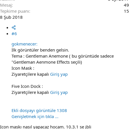
Mesaj
49
Tepkime puanı
15
8 Şub 2018
#6
gokmenecer:
İlk görüntüler benden gelsin.
Tema : Gentleman Anemone ( bu görüntüde sadece
"Gentleman Aenmone Effects seçili)
Icon Mask :
Ziyaretçilere kapalı
Giriş yap
Five Icon Dock :
Ziyaretçilere kapalı
Giriş yap
Ekli dosyayı görüntüle 1308
Genişletmek için tıkla ...
Icon maskı nasıl yapacaz hocam. 10.3.1 se jbli