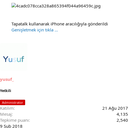
Tapatalk kullanarak iPhone aracılığıyla gönderildi
Genişletmek için tıkla ...
yusuf_
Yetkili
Administrator
Katılım
21 Ağu 2017
Mesaj
4,135
Tepkime puanı
2,540
9 Şub 2018