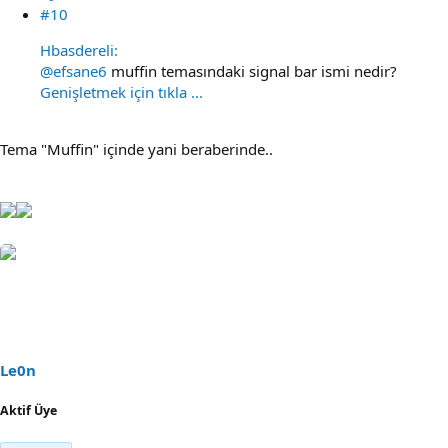
#10
Hbasdereli:
@efsane6
muffin temasındaki signal bar ismi nedir?
Genişletmek için tıkla ...
Tema "Muffin" içinde yani beraberinde..
Le0n
Aktif Üye