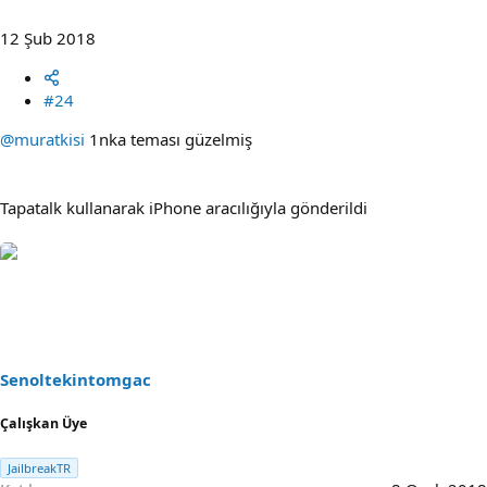
12 Şub 2018
#24
@muratkisi
1nka teması güzelmiş
Tapatalk kullanarak iPhone aracılığıyla gönderildi
Senoltekintomgac
Çalışkan Üye
JailbreakTR