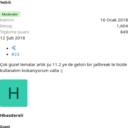
Yetkili
Moderatör
Katılım
16 Ocak 2018
Mesaj
1,604
Tepkime puanı
849
12 Şub 2018
#23
Çok güzel temalar artık şu 11.2 ye de gelsin bir jailbreak te bizde
kullanalım kıskanıyorum valla :)
H
Hbasdereli
Guest