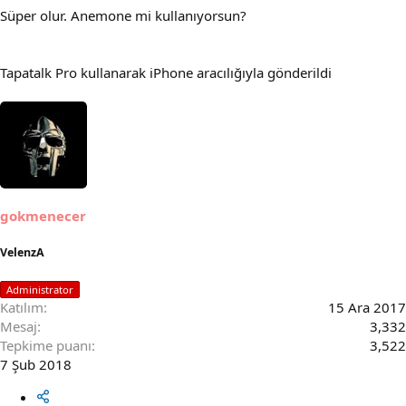
Süper olur. Anemone mi kullanıyorsun?
Tapatalk Pro kullanarak iPhone aracılığıyla gönderildi
gokmenecer
VelenzA
Administrator
Katılım
15 Ara 2017
Mesaj
3,332
Tepkime puanı
3,522
7 Şub 2018