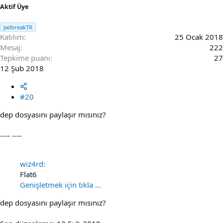
Aktif Üye
JailbreakTR
Katılım
25 Ocak 2018
Mesaj
222
Tepkime puanı
27
12 Şub 2018
#20
dep dosyasını paylaşır mısınız?
---- ----
wiz4rd:
Flat6
Genişletmek için tıkla ...
dep dosyasını paylaşır mısınız?