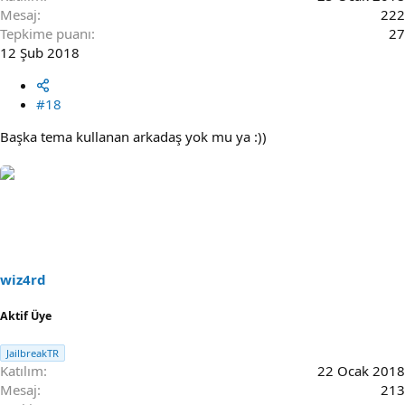
Mesaj
222
Tepkime puanı
27
12 Şub 2018
#18
Başka tema kullanan arkadaş yok mu ya :))
wiz4rd
Aktif Üye
JailbreakTR
Katılım
22 Ocak 2018
Mesaj
213