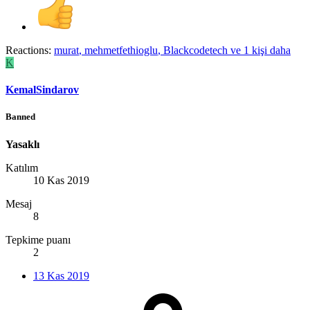
Reactions:
murat
,
mehmetfethioglu
,
Blackcodetech
ve 1 kişi daha
K
KemalSindarov
Banned
Yasaklı
Katılım
10 Kas 2019
Mesaj
8
Tepkime puanı
2
13 Kas 2019