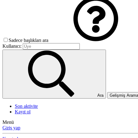
Sadece başlıkları ara
Kullanıcı:
Ara
Gelişmiş Aram
Son aktivite
Kayıt ol
Menü
Giriş yap