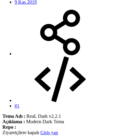
9 Kas 2019
#1
Tema Adı :
ReaL Dark v2.2.1
Açıklama :
Modern Dark Tema
Repo :
Ziyaretçilere kapalı
Giriş yap