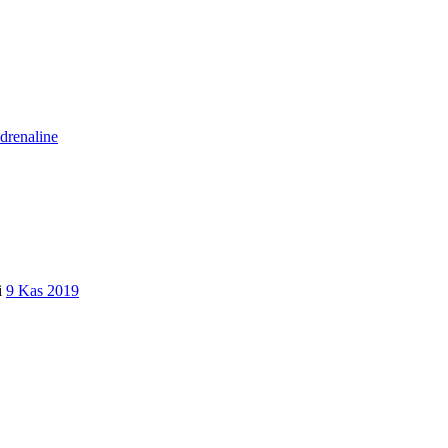
drenaline
i
9 Kas 2019