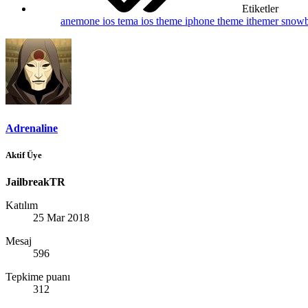
Etiketler
anemone
ios tema
ios theme
iphone theme
ithemer
snow
Adrenaline
Aktif Üye
JailbreakTR
Katılım
25 Mar 2018
Mesaj
596
Tepkime puanı
312