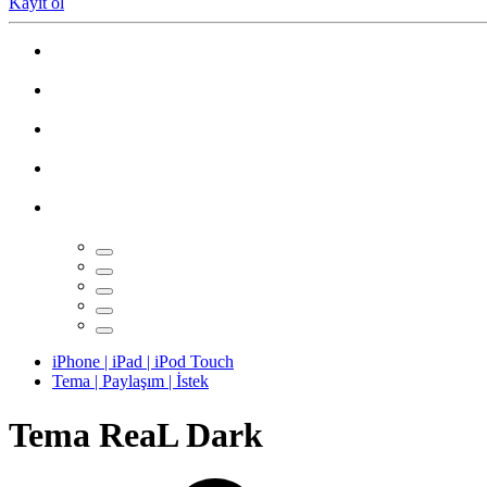
Kayıt ol
iPhone | iPad | iPod Touch
Tema | Paylaşım | İstek
Tema
ReaL Dark