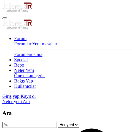
Forum
Forumlar
Yeni mesajlar
Forumlarda ara
Special
Repo
Neler Yeni
Öne çıkan içerik
Bağış Yap
Kullanıcılar
Giriş yap
Kayıt ol
Neler yeni
Ara
Ara