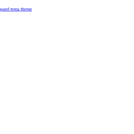
board
tema
theme