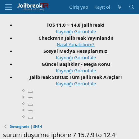
Giriş yap
Kayıt ol
iOS 11.0 ~ 14.8 Jailbreak!
Kaynağı Görüntüle
Checkra1n Jailbreak Yayınlandı!
Nasıl Yapabilirim?
Sosyal Medya Hesaplarımız
Kaynağı Görüntüle
Güncel Başlıklar - Mega Konu
Kaynağı Görüntüle
Jailbreak Status: Tüm Jailbreak Araçları
Kaynağı Görüntüle
Downgrade | SHSH
sürüm düşürme iphone 7 15.7.9 to 12.4