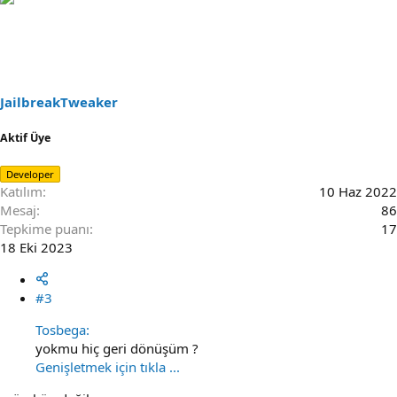
JailbreakTweaker
Aktif Üye
Developer
Katılım
10 Haz 2022
Mesaj
86
Tepkime puanı
17
18 Eki 2023
#3
Tosbega:
yokmu hiç geri dönüşüm ?
Genişletmek için tıkla ...