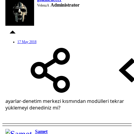
Administrator
VelenzA
17 May 2018
ayarlar-denetim merkezi kısmından modülleri tekrar
yüklemeyi denediniz mi?
Samet