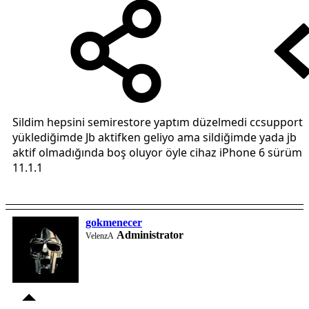
Sildim hepsini semirestore yaptım düzelmedi ccsupport
yüklediğimde Jb aktifken geliyo ama sildiğimde yada jb
aktif olmadığında boş oluyor öyle cihaz iPhone 6 sürüm
11.1.1
gokmenecer
Administrator
VelenzA