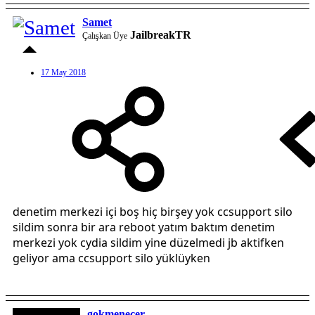
Samet
JailbreakTR
Çalışkan Üye
17 May 2018
denetim merkezi içi boş hiç birşey yok ccsupport silo
sildim sonra bir ara reboot yatım baktım denetim
merkezi yok cydia sildim yine düzelmedi jb aktifken
geliyor ama ccsupport silo yüklüyken
gokmenecer