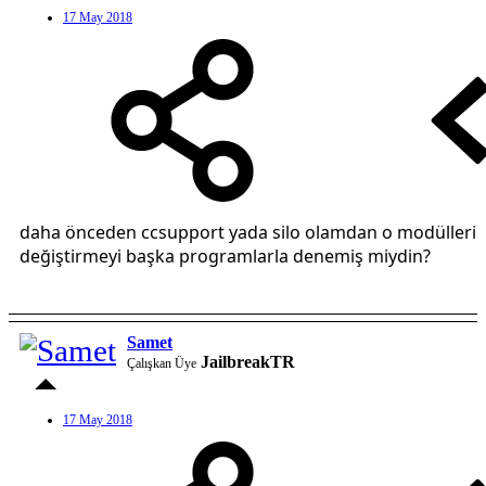
17 May 2018
daha önceden ccsupport yada silo olamdan o modülleri
değiştirmeyi başka programlarla denemiş miydin?
Samet
JailbreakTR
Çalışkan Üye
17 May 2018