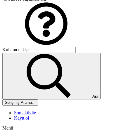
Kullanıcı:
Ara
Gelişmiş Arama…
Son aktivite
Kayıt ol
Menü