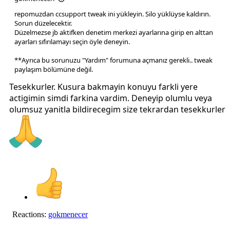
repomuzdan ccsupport tweak ini yükleyin. Silo yüklüyse kaldırın.
Sorun düzelecektir.
Düzelmezse jb aktifken denetim merkezi ayarlarına girip en alttan
ayarları sıfırılamayı seçin öyle deneyin.
**Ayrıca bu sorunuzu "Yardım" forumuna açmanız gerekli.. tweak
paylaşım bölümüne değil.
Tesekkurler. Kusura bakmayin konuyu farkli yere
actigimin simdi farkina vardim. Deneyip olumlu veya
olumsuz yanitla bildirecegim size tekrardan tesekkurler
Reactions:
gokmenecer