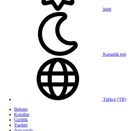
light
Karanlık ton
Türkçe (TR)
İletişim
Kurallar
Gizlilik
Yardım
Ana sayfa