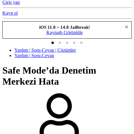
Giriş yap
Kayıt ol
Checkra1n Jailbreak Yayınlandı!
Nasıl Yapabilirim?
Yardım | Soru-Cevap | Çözümler
Yardım | Soru-Cevap
Safe Mode’da Denetim
Merkezi Hata