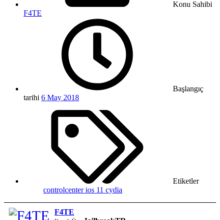
Konu Sahibi
F4TE
Başlangıç
tarihi
6 May 2018
Etiketler
controlcenter ios 11
cydia
F4TE