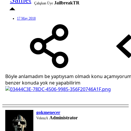
JailbreakTR
Çalışkan Üye
17 May 2018
Böyle anlamadım be yaptıysam olmadı konu açamıyoru
benzer konuda yok ne yapabilirim
gokmenecer
Administrator
VelenzA