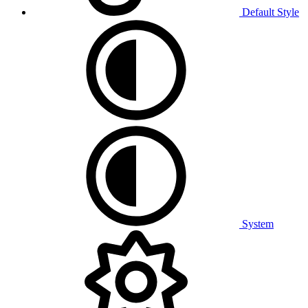
Default Style
System