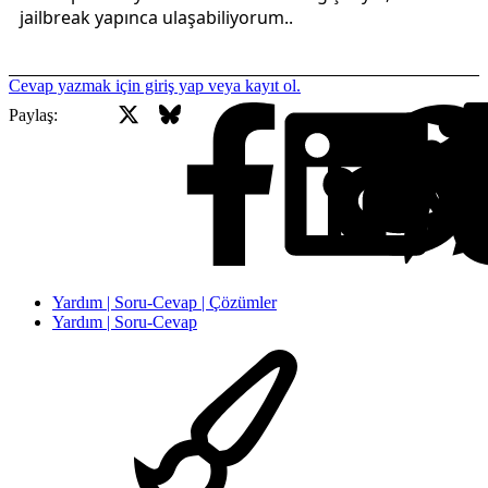
jailbreak yapınca ulaşabiliyorum..
Cevap yazmak için giriş yap veya kayıt ol.
X
Bluesky
Facebook
Paylaş:
Yardım | Soru-Cevap | Çözümler
Yardım | Soru-Cevap