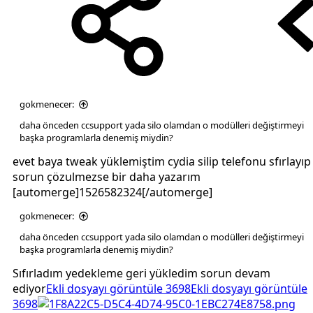
gokmenecer:
daha önceden ccsupport yada silo olamdan o modülleri değiştirmeyi
başka programlarla denemiş miydin?
evet baya tweak yüklemiştim cydia silip telefonu sfırlayıp
sorun çözulmezse bir daha yazarım
[automerge]1526582324[/automerge]
gokmenecer:
daha önceden ccsupport yada silo olamdan o modülleri değiştirmeyi
başka programlarla denemiş miydin?
Sıfırladım yedekleme geri yükledim sorun devam
ediyor
Ekli dosyayı görüntüle 3698
Ekli dosyayı görüntüle
3698