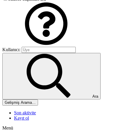
Kullanıcı:
Ara
Gelişmiş Arama…
Son aktivite
Kayıt ol
Menü