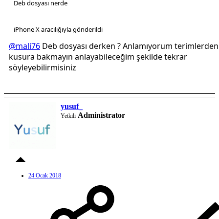
Deb dosyası nerde
iPhone X aracılığıyla gönderildi
@mali76
Deb dosyası derken ? Anlamıyorum terimlerden
kusura bakmayın anlayabileceğim şekilde tekrar
söyleyebilirmisiniz
yusuf_
Administrator
Yetkili
24 Ocak 2018