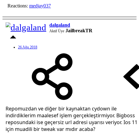
Reactions:
medjay037
dalgaland
JailbreakTR
Aktif Üye
26 Ağu 2018
Repomuzdan ve diğer bir kaynaktan cydown ile
indirdiklerim maalesef işlem gerçekleştirmiyor. Bigboss
reposundaki ise geçersiz url adresi uyarısı veriyor. Ios 11
için muadili bir tweak var mıdır acaba?