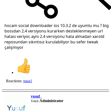
hocam social downloader ios 10.3.2 de uyumlu mu ? big
bossdan 2.4 versiyonu kurarken desteklenmeyen url
hatası veriyor, aynı 2.4 versiyonu hata almadan xarold
reposundan sıkıntısız kurulabiliyor bu sefer tweak
çalışmıyor
Reactions:
pasa1
yusuf_
Administrator
Yetkili