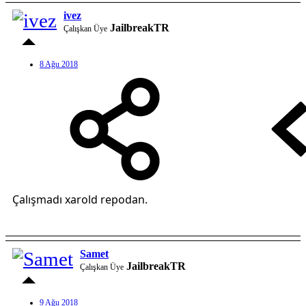
ivez
JailbreakTR
Çalışkan Üye
8 Ağu 2018
Çalışmadı xarold repodan.
Samet
JailbreakTR
Çalışkan Üye
9 Ağu 2018