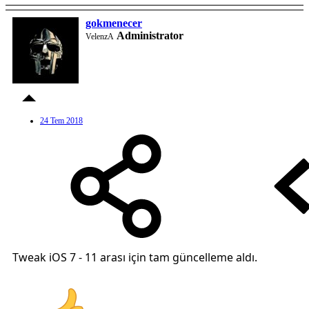
gokmenecer
Administrator
VelenzA
24 Tem 2018
Tweak iOS 7 - 11 arası için tam güncelleme aldı.