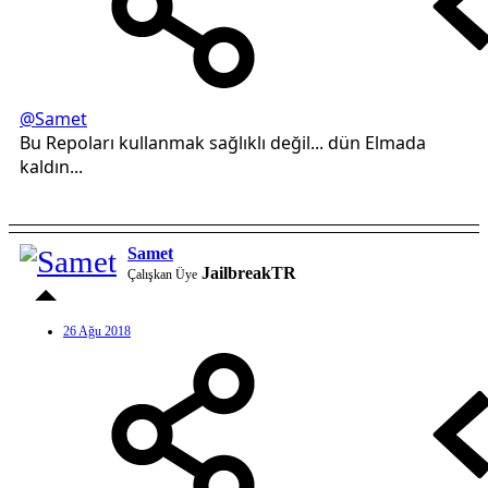
@Samet
Bu Repoları kullanmak sağlıklı değil... dün Elmada
kaldın...
Samet
JailbreakTR
Çalışkan Üye
26 Ağu 2018