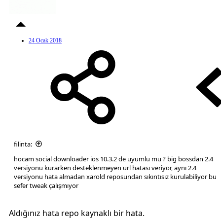
24 Ocak 2018
filinta:
hocam social downloader ios 10.3.2 de uyumlu mu ? big bossdan 2.4
versiyonu kurarken desteklenmeyen url hatası veriyor, aynı 2.4
versiyonu hata almadan xarold reposundan sıkıntısız kurulabiliyor bu
sefer tweak çalışmıyor
Aldığınız hata repo kaynaklı bir hata.