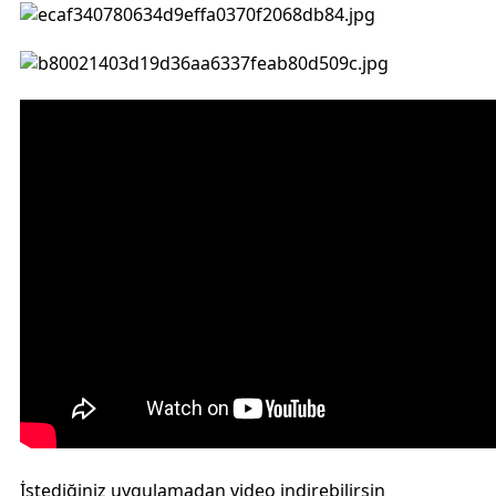
İstediğiniz uygulamadan video indirebilirsin