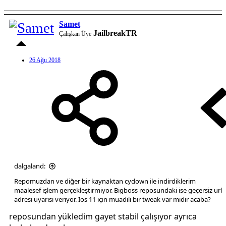
Samet
JailbreakTR
Çalışkan Üye
26 Ağu 2018
dalgaland:
Repomuzdan ve diğer bir kaynaktan cydown ile indirdiklerim
maalesef işlem gerçekleştirmiyor. Bigboss reposundaki ise geçersiz url
adresi uyarısı veriyor. Ios 11 için muadili bir tweak var mıdır acaba?
reposundan yükledim gayet stabil çalışıyor ayrıca