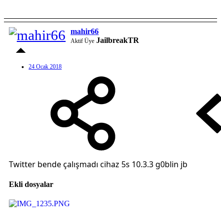
mahir66
JailbreakTR
Aktif Üye
24 Ocak 2018
Twitter bende çalışmadı cihaz 5s 10.3.3 g0blin jb
Ekli dosyalar