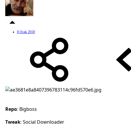
8 Ocak 2018
Repo
: Bigboss
Tweak
: Social Downloader