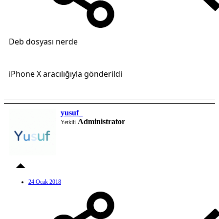
Deb dosyası nerde
iPhone X aracılığıyla gönderildi
yusuf_
Administrator
Yetkili
24 Ocak 2018