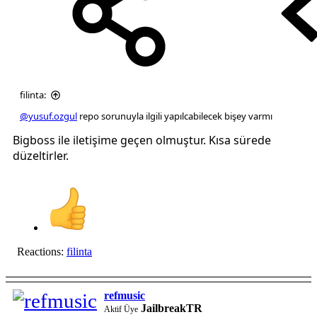
filinta:
@yusuf.ozgul
repo sorunuyla ilgili yapılcabilecek bişey varmı
Bigboss ile iletişime geçen olmuştur. Kısa sürede
düzeltirler.
Reactions:
filinta
refmusic
JailbreakTR
Aktif Üye