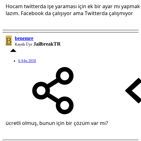
Hocam twitterda işe yaraması için ek bir ayar mı yapmak
lazım. Facebook da çalışıyor ama Twitterda çalışmıyor
B
benemre
JailbreakTR
Kayıtlı Üye
6 Ağu 2018
ücretli olmuş, bunun için bir çözüm var mı?