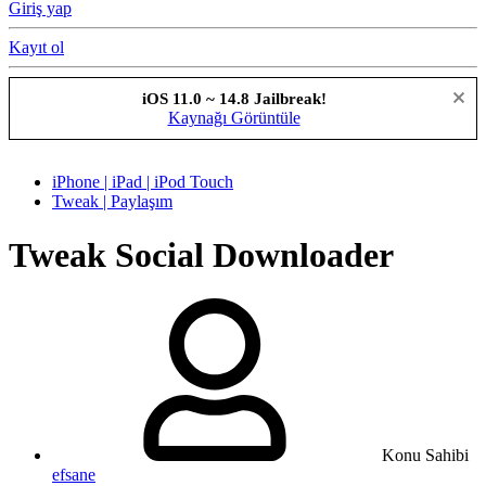
Giriş yap
Kayıt ol
iOS 11.0 ~ 14.8 Jailbreak!
Kaynağı Görüntüle
iPhone | iPad | iPod Touch
Tweak | Paylaşım
Tweak
Social Downloader
Konu Sahibi
efsane