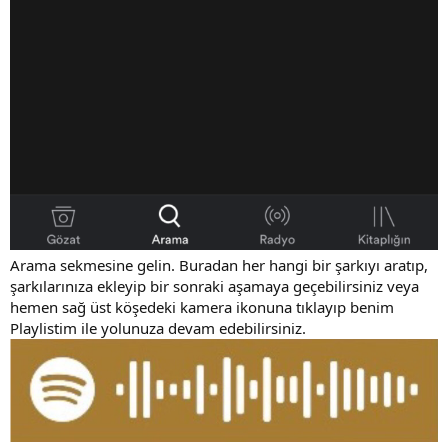
Arama sekmesine gelin. Buradan her hangi bir şarkıyı aratıp,
şarkılarınıza ekleyip bir sonraki aşamaya geçebilirsiniz veya
hemen sağ üst köşedeki kamera ikonuna tıklayıp benim
Playlistim ile yolunuza devam edebilirsiniz.