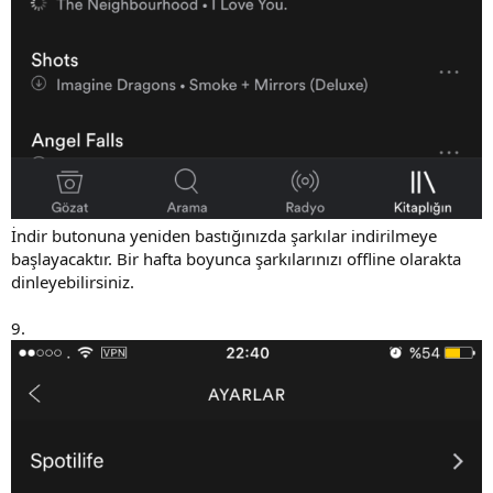
İndir butonuna yeniden bastığınızda şarkılar indirilmeye
başlayacaktır. Bir hafta boyunca şarkılarınızı offline olarakta
dinleyebilirsiniz.
9.