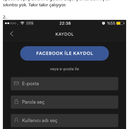
sıkıntısı yok. Takır takır çalışıyor.
2.