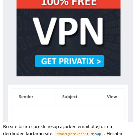
Bu site bizim sürekli hesap açarken email oluşturma
derdinden kurtaran site.
. Hesabın
Ziyaretçilere kapalı
Giriş yap