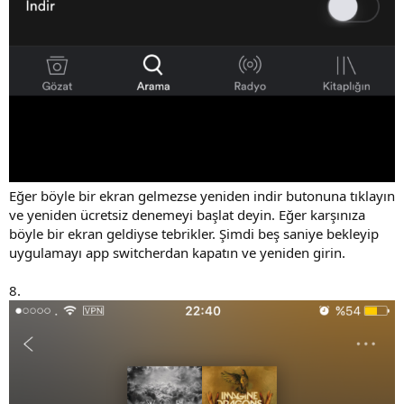
Eğer böyle bir ekran gelmezse yeniden indir butonuna tıklayın
ve yeniden ücretsiz denemeyi başlat deyin. Eğer karşınıza
böyle bir ekran geldiyse tebrikler. Şimdi beş saniye bekleyip
uygulamayı app switcherdan kapatın ve yeniden girin.
8.