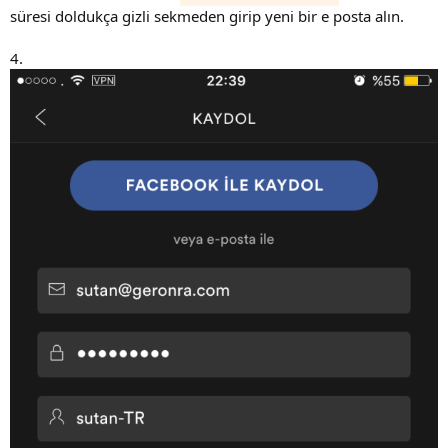
süresi doldukça gizli sekmeden girip yeni bir e posta alın.
4.