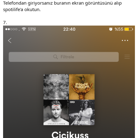
Telefondan giriyorsanız buranın ekran görüntüsünü alıp
spotilife'a okutun.
7.