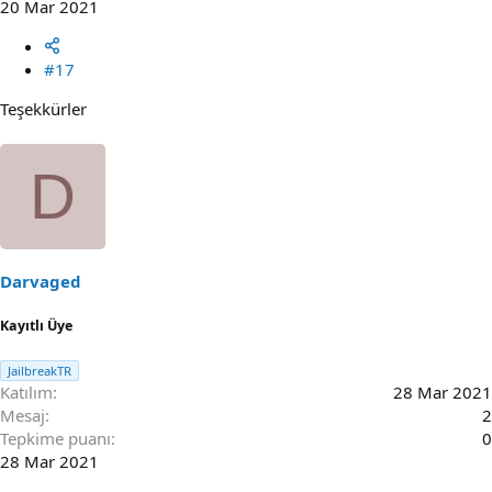
20 Mar 2021
#17
Teşekkürler
D
Darvaged
Kayıtlı Üye
JailbreakTR
Katılım
28 Mar 2021
Mesaj
2
Tepkime puanı
0
28 Mar 2021