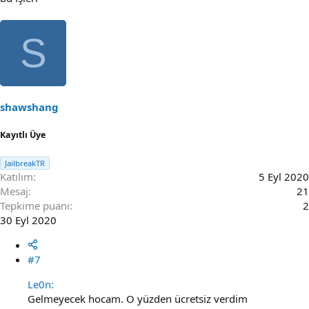
S
shawshang
Kayıtlı Üye
JailbreakTR
Katılım
5 Eyl 2020
Mesaj
21
Tepkime puanı
2
30 Eyl 2020
#7
Le0n:
Gelmeyecek hocam. O yüzden ücretsiz verdim