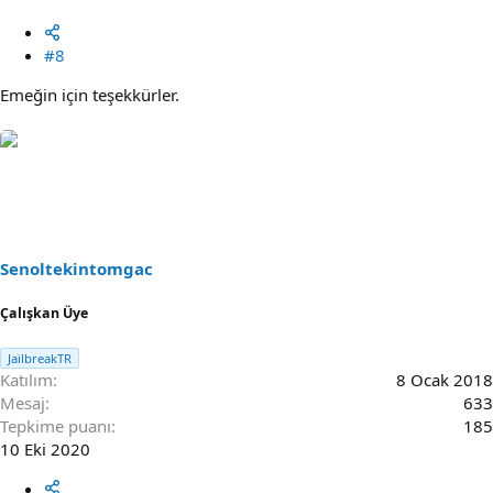
#8
Emeğin için teşekkürler.
Senoltekintomgac
Çalışkan Üye
JailbreakTR
Katılım
8 Ocak 2018
Mesaj
633
Tepkime puanı
185
10 Eki 2020