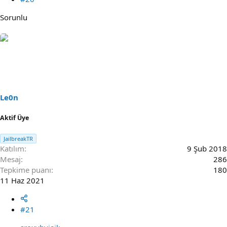
Sorunlu
Le0n
Aktif Üye
JailbreakTR
Katılım
9 Şub 2018
Mesaj
286
Tepkime puanı
180
11 Haz 2021
#21