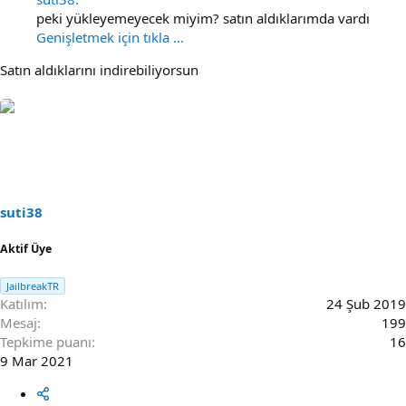
peki yükleyemeyecek miyim? satın aldıklarımda vardı
Genişletmek için tıkla ...
Satın aldıklarını indirebiliyorsun
suti38
Aktif Üye
JailbreakTR
Katılım
24 Şub 2019
Mesaj
199
Tepkime puanı
16
9 Mar 2021