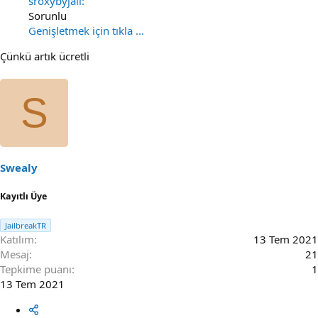
sroxybyjail:
Sorunlu
Genişletmek için tıkla ...
Çünkü artık ücretli
S
Swealy
Kayıtlı Üye
JailbreakTR
Katılım
13 Tem 2021
Mesaj
21
Tepkime puanı
1
13 Tem 2021