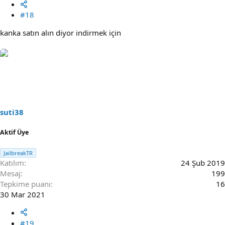
#18
kanka satın alın diyor indirmek için
suti38
Aktif Üye
JailbreakTR
Katılım
24 Şub 2019
Mesaj
199
Tepkime puanı
16
30 Mar 2021
#19