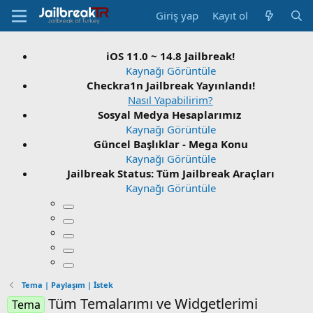
Giriş yap
Kayıt ol
ı
Tema | Paylaşım | İstek
Tüm Temalarımı ve Widgetlerimi
Tema