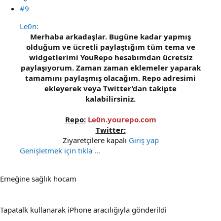
#9
Le0n:
Merhaba arkadaşlar. Bugüne kadar yapmış
olduğum ve ücretli paylaştığım tüm tema ve
widgetlerimi YouRepo hesabımdan ücretsiz
paylaşıyorum. Zaman zaman eklemeler yaparak
tamamını paylaşmış olacağım. Repo adresimi
ekleyerek veya Twitter’dan takipte
kalabilirsiniz.
Repo:
Le0n.yourepo.com
Twitter:
Ziyaretçilere kapalı
Giriş yap
Genişletmek için tıkla ...
Emeğine sağlık hocam
Tapatalk kullanarak iPhone aracılığıyla gönderildi