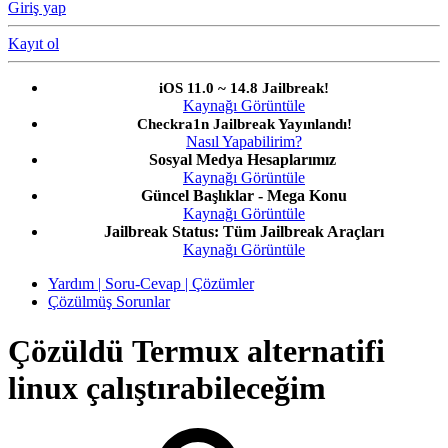
Giriş yap
Kayıt ol
iOS 11.0 ~ 14.8 Jailbreak!
Kaynağı Görüntüle
Checkra1n Jailbreak Yayınlandı!
Nasıl Yapabilirim?
Sosyal Medya Hesaplarımız
Kaynağı Görüntüle
Güncel Başlıklar - Mega Konu
Kaynağı Görüntüle
Jailbreak Status: Tüm Jailbreak Araçları
Kaynağı Görüntüle
Yardım | Soru-Cevap | Çözümler
Çözülmüş Sorunlar
Çözüldü
Termux alternatifi
linux çalıştırabileceğim