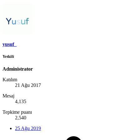
yusuf_
Yetkili
Administrator
Katılım
21 Ağu 2017
Mesaj
4,135
Tepkime puanı
2,540
25 Ağu 2019