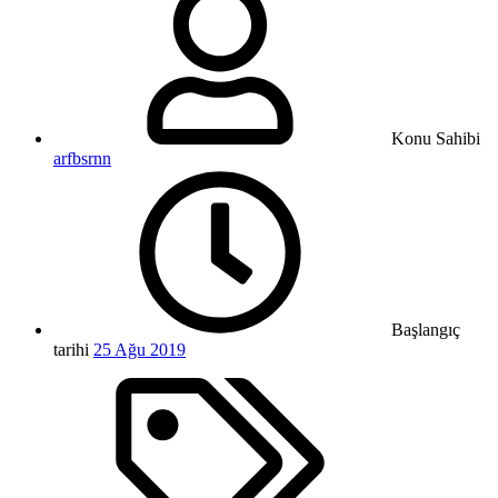
Konu Sahibi
arfbsrnn
Başlangıç
tarihi
25 Ağu 2019