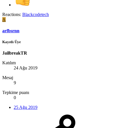
Reactions:
Blackcodetech
A
arfbsrnn
Kayıtlı Üye
JailbreakTR
Katılım
24 Ağu 2019
Mesaj
9
Tepkime puanı
0
25 Ağu 2019