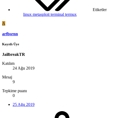
Etiketler
linux
metasploit
terminal
termux
A
arfbsrnn
Kayıtlı Üye
JailbreakTR
Katılım
24 Ağu 2019
Mesaj
9
Tepkime puanı
0
25 Ağu 2019