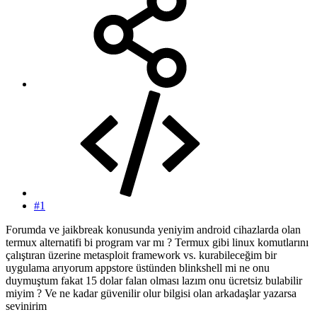
#1
Forumda ve jaikbreak konusunda yeniyim android cihazlarda olan
termux alternatifi bi program var mı ? Termux gibi linux komutlarını
çalıştıran üzerine metasploit framework vs. kurabileceğim bir
uygulama arıyorum appstore üstünden blinkshell mi ne onu
duymuştum fakat 15 dolar falan olması lazım onu ücretsiz bulabilir
miyim ? Ve ne kadar güvenilir olur bilgisi olan arkadaşlar yazarsa
sevinirim