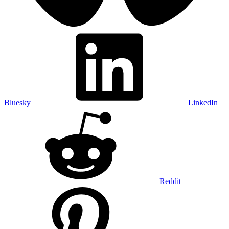
Bluesky
LinkedIn
Reddit