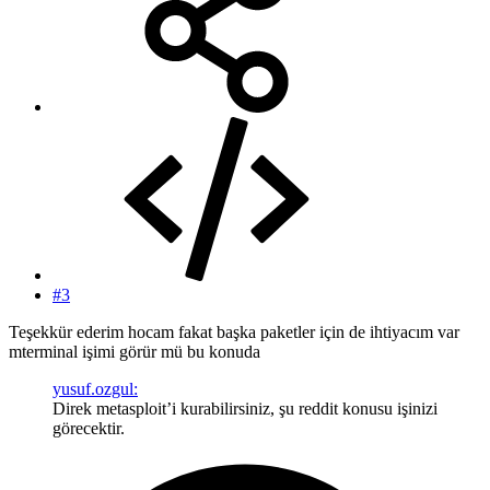
#3
Teşekkür ederim hocam fakat başka paketler için de ihtiyacım var
mterminal işimi görür mü bu konuda
yusuf.ozgul:
Direk metasploit’i kurabilirsiniz, şu reddit konusu işinizi
görecektir.