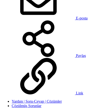
E-posta
Paylaş
Link
Yardım | Soru-Cevap | Çözümler
Çözülmüş Sorunlar