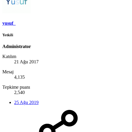
yusuf_
Yetkili
Administrator
Katılım
21 Ağu 2017
Mesaj
4,135
Tepkime puanı
2,540
25 Ağu 2019