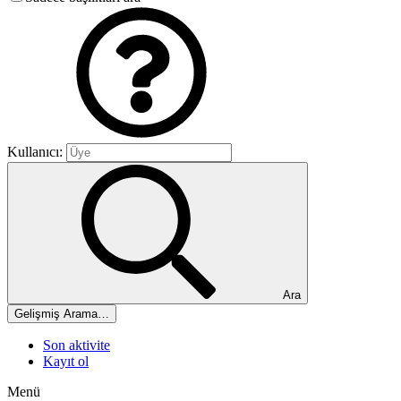
Kullanıcı:
Ara
Gelişmiş Arama…
Son aktivite
Kayıt ol
Menü