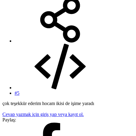
#5
çok teşekkür ederim hocam ikisi de işime yaradı
Cevap yazmak için giriş yap veya kayıt ol.
Paylaş: