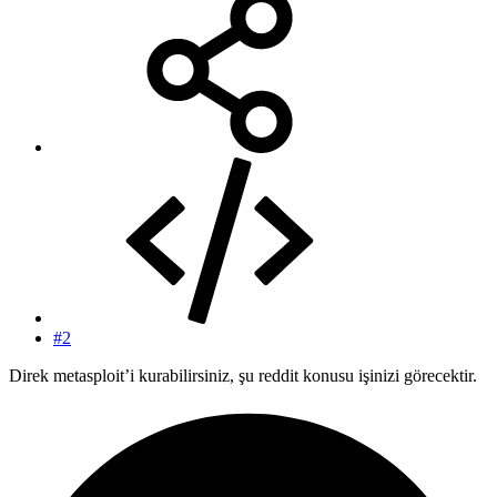
#2
Direk metasploit’i kurabilirsiniz, şu reddit konusu işinizi görecektir.