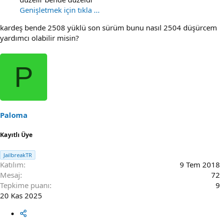
Genişletmek için tıkla ...
kardeş bende 2508 yüklü son sürüm bunu nasıl 2504 düşürcem
yardımcı olabilir misin?
P
Paloma
Kayıtlı Üye
JailbreakTR
Katılım
9 Tem 2018
Mesaj
72
Tepkime puanı
9
20 Kas 2025