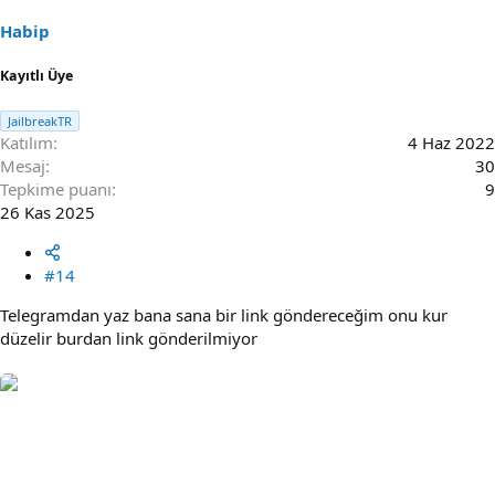
Habip
Kayıtlı Üye
JailbreakTR
Katılım
4 Haz 2022
Mesaj
30
Tepkime puanı
9
26 Kas 2025
#14
Telegramdan yaz bana sana bir link göndereceğim onu kur
düzelir burdan link gönderilmiyor