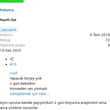
Paloma
Kayıtlı Üye
JailbreakTR
Katılım
9 Tem 2018
Mesaj
72
Tepkime puanı
9
10 Kas 2025
#10
Yusf:
Yapacak birşey yok
2 gün bekedim
Kimseden ses çıkmadı
Genişletmek için tıkla ...
Aynı sorunu bende yaşıyordum 2 gün boyunca araştırdım ama
ama çözdüm sonunda