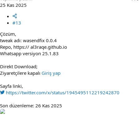
25 Kas 2025
#13
Çözüm,
tweak adı: wasendfix 0.0.4
Repo, https:// al3raqe.github.io
Whatsapp versiyon 25.1.83
Direkt Download;
Ziyaretçilere kapalı
Giriş yap
Sayfa linki,
https://twitter.com/x/status/1945495112219242870
Son düzenleme:
26 Kas 2025