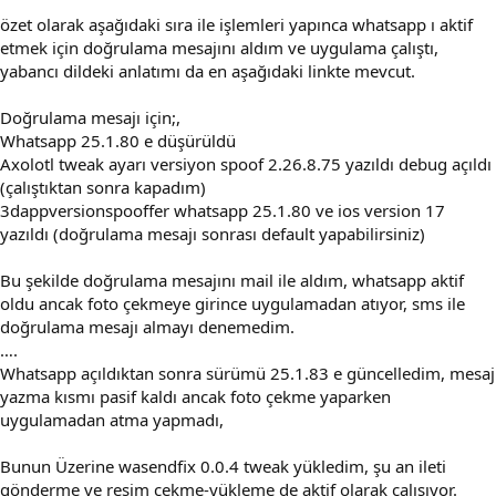
özet olarak aşağıdaki sıra ile işlemleri yapınca whatsapp ı aktif
etmek için doğrulama mesajını aldım ve uygulama çalıştı,
yabancı dildeki anlatımı da en aşağıdaki linkte mevcut.
Doğrulama mesajı için;,
Whatsapp 25.1.80 e düşürüldü
Axolotl tweak ayarı versiyon spoof 2.26.8.75 yazıldı debug açıldı
(çalıştıktan sonra kapadım)
3dappversionspooffer whatsapp 25.1.80 ve ios version 17
yazıldı (doğrulama mesajı sonrası default yapabilirsiniz)
Bu şekilde doğrulama mesajını mail ile aldım, whatsapp aktif
oldu ancak foto çekmeye girince uygulamadan atıyor, sms ile
doğrulama mesajı almayı denemedim.
….
Whatsapp açıldıktan sonra sürümü 25.1.83 e güncelledim, mesaj
yazma kısmı pasif kaldı ancak foto çekme yaparken
uygulamadan atma yapmadı,
Bunun Üzerine wasendfix 0.0.4 tweak yükledim, şu an ileti
gönderme ve resim çekme-yükleme de aktif olarak çalışıyor.