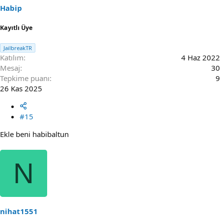
Habip
Kayıtlı Üye
JailbreakTR
Katılım
4 Haz 2022
Mesaj
30
Tepkime puanı
9
26 Kas 2025
#15
Ekle beni habibaltun
N
nihat1551