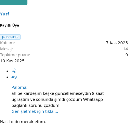
Yusf
Kayıtlı Üye
JailbreakTR
Katılım
7 Kas 2025
Mesaj
14
Tepkime puanı
0
10 Kas 2025
#9
Paloma:
ah be kardeşim keşke güncellemeseydin 8 saat
uğraştım ve sonunda şimdi çözdüm Whatsapp
bağlantı sorunu çözdüm
Genişletmek için tıkla ...
Nasıl oldu merak ettim.