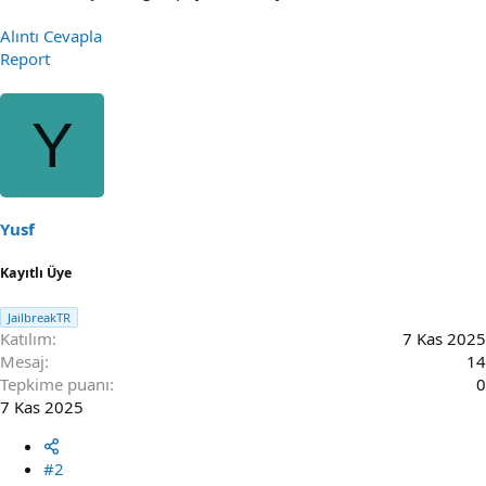
Alıntı
Cevapla
Report
Y
Yusf
Kayıtlı Üye
JailbreakTR
Katılım
7 Kas 2025
Mesaj
14
Tepkime puanı
0
7 Kas 2025
#2