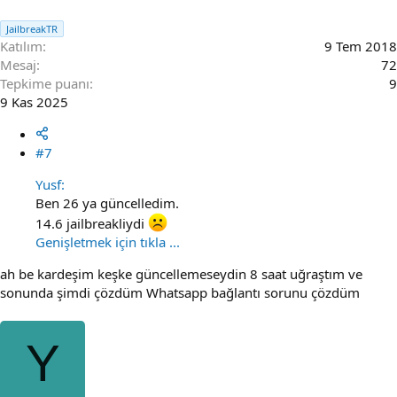
JailbreakTR
Katılım
9 Tem 2018
Mesaj
72
Tepkime puanı
9
9 Kas 2025
#7
Yusf:
Ben 26 ya güncelledim.
14.6 jailbreakliydi
Genişletmek için tıkla ...
ah be kardeşim keşke güncellemeseydin 8 saat uğraştım ve
sonunda şimdi çözdüm Whatsapp bağlantı sorunu çözdüm
Y