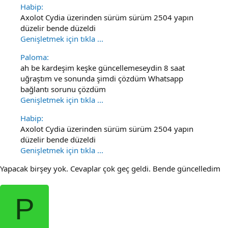
Habip:
Axolot Cydia üzerinden sürüm sürüm 2504 yapın
düzelir bende düzeldi
Genişletmek için tıkla ...
Paloma:
ah be kardeşim keşke güncellemeseydin 8 saat
uğraştım ve sonunda şimdi çözdüm Whatsapp
bağlantı sorunu çözdüm
Genişletmek için tıkla ...
Habip:
Axolot Cydia üzerinden sürüm sürüm 2504 yapın
düzelir bende düzeldi
Genişletmek için tıkla ...
Yapacak birşey yok. Cevaplar çok geç geldi. Bende güncelledim
P