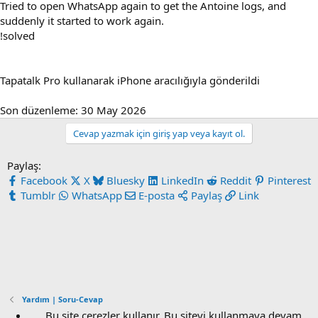
Tried to open WhatsApp again to get the Antoine logs, and
suddenly it started to work again.
!solved
Tapatalk Pro kullanarak iPhone aracılığıyla gönderildi
Son düzenleme:
30 May 2026
Cevap yazmak için giriş yap veya kayıt ol.
Paylaş:
Facebook
X
Bluesky
LinkedIn
Reddit
Pinterest
Tumblr
WhatsApp
E-posta
Paylaş
Link
Yardım | Soru-Cevap
Bu site çerezler kullanır. Bu siteyi kullanmaya devam