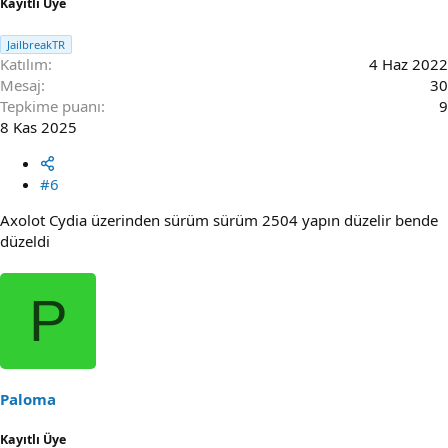
Kayıtlı Üye
JailbreakTR
Katılım
4 Haz 2022
Mesaj
30
Tepkime puanı
9
8 Kas 2025
#6
Axolot Cydia üzerinden sürüm sürüm 2504 yapın düzelir bende
düzeldi
P
Paloma
Kayıtlı Üye