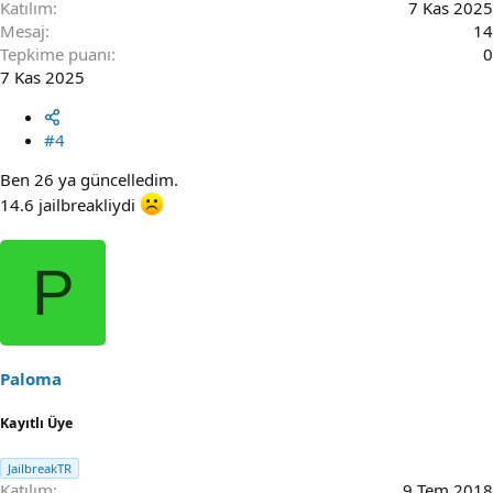
Katılım
7 Kas 2025
Mesaj
14
Tepkime puanı
0
7 Kas 2025
#4
Ben 26 ya güncelledim.
14.6 jailbreakliydi
P
Paloma
Kayıtlı Üye
JailbreakTR
Katılım
9 Tem 2018