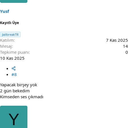
Yusf
Kayıtlı Üye
JailbreakTR
Katılım
7 Kas 2025
Mesaj
14
Tepkime puanı
0
10 Kas 2025
#8
Yapacak birşey yok
2 gün bekedim
Kimseden ses çıkmadı
Y