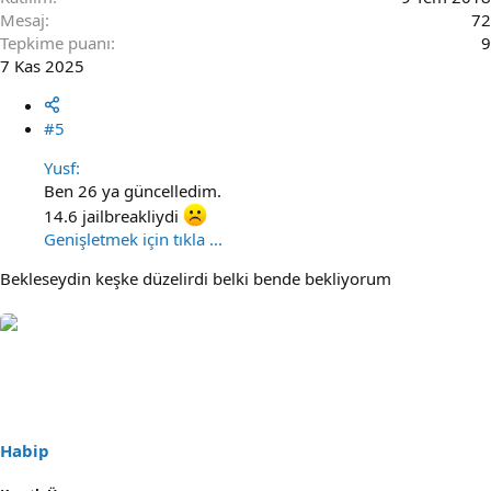
Mesaj
72
Tepkime puanı
9
7 Kas 2025
#5
Yusf:
Ben 26 ya güncelledim.
14.6 jailbreakliydi
Genişletmek için tıkla ...
Bekleseydin keşke düzelirdi belki bende bekliyorum
Habip