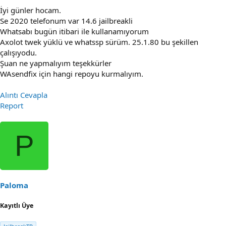
İyi günler hocam.
Se 2020 telefonum var 14.6 jailbreakli
Whatsabı bugün itibari ile kullanamıyorum
Axolot twek yüklü ve whatssp sürüm. 25.1.80 bu şekillen
çalışıyodu.
Şuan ne yapmalıyım teşekkürler
WAsendfix için hangi repoyu kurmalıyım.
Alıntı
Cevapla
Report
P
Paloma
Kayıtlı Üye