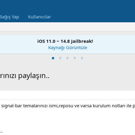
Bağış Yap
Kullanıcılar
iOS 11.0 ~ 14.8 Jailbreak!
Kaynağı Görüntüle
ınızı paylaşın..
signal-bar temalarınızı ismi,reposu ve varsa kurulum notları ile pa
..