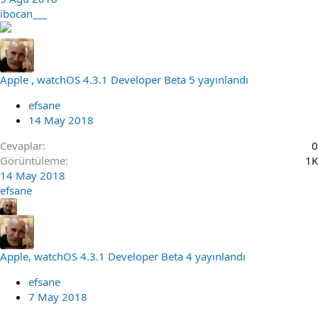
ibocan___
Apple , watchOS 4.3.1 Developer Beta 5 yayınlandı
efsane
14 May 2018
Cevaplar
0
Görüntüleme
1K
14 May 2018
efsane
Apple, watchOS 4.3.1 Developer Beta 4 yayınlandı
efsane
7 May 2018