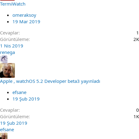
TermiWatch
omeraksoy
19 Mar 2019
Cevaplar
1
Görüntüleme
2K
1 Nis 2019
renega
Apple , watchOS 5.2 Developer beta3 yayınladı
efsane
19 Şub 2019
Cevaplar
0
Görüntüleme
1K
19 Şub 2019
efsane