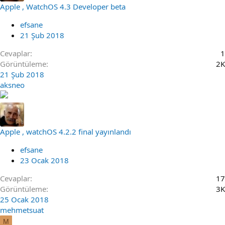
Apple , WatchOS 4.3 Developer beta
efsane
21 Şub 2018
Cevaplar
1
Görüntüleme
2K
21 Şub 2018
aksneo
Apple , watchOS 4.2.2 final yayınlandı
efsane
23 Ocak 2018
Cevaplar
17
Görüntüleme
3K
25 Ocak 2018
mehmetsuat
M