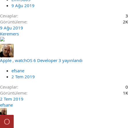
9 Ağu 2019
Cevaplar
3
Görüntüleme
2K
9 Ağu 2019
Keremers
Apple , watchOS 6 Developer 3 yayınlandı
efsane
2 Tem 2019
Cevaplar
0
Görüntüleme
1K
2 Tem 2019
efsane
O