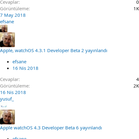
Cevaplar
0
Görüntüleme
1K
7 May 2018
efsane
Apple, watchOS 4.3.1 Developer Beta 2 yayınlandı
efsane
16 Nis 2018
Cevaplar
4
Görüntüleme
2K
16 Nis 2018
yusuf_
Apple watchOS 4.3 Developer Beta 6 yayınlandı
efsane