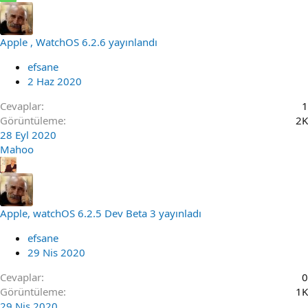
Apple , WatchOS 6.2.6 yayınlandı
efsane
2 Haz 2020
Cevaplar
1
Görüntüleme
2K
28 Eyl 2020
Mahoo
Apple, watchOS 6.2.5 Dev Beta 3 yayınladı
efsane
29 Nis 2020
Cevaplar
0
Görüntüleme
1K
29 Nis 2020