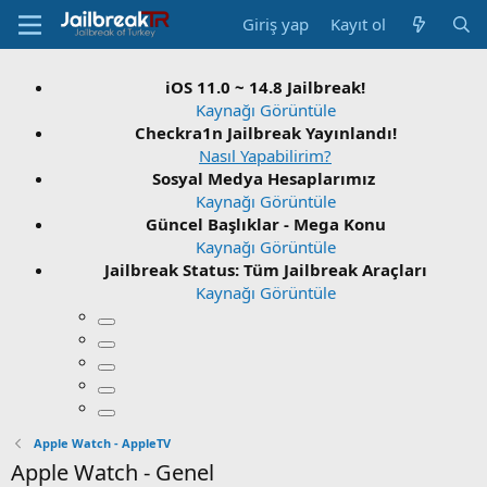
Giriş yap
Kayıt ol
iOS 11.0 ~ 14.8 Jailbreak!
Kaynağı Görüntüle
Checkra1n Jailbreak Yayınlandı!
Nasıl Yapabilirim?
Sosyal Medya Hesaplarımız
Kaynağı Görüntüle
Güncel Başlıklar - Mega Konu
Kaynağı Görüntüle
Jailbreak Status: Tüm Jailbreak Araçları
Kaynağı Görüntüle
Apple Watch - AppleTV
Apple Watch - Genel