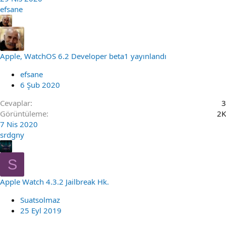
efsane
Apple, WatchOS 6.2 Developer beta1 yayınlandı
efsane
6 Şub 2020
Cevaplar
3
Görüntüleme
2K
7 Nis 2020
srdgny
S
Apple Watch 4.3.2 Jailbreak Hk.
Suatsolmaz
25 Eyl 2019