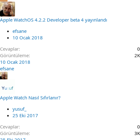
Apple WatchOS 4.2.2 Developer beta 4 yayınlandı
efsane
10 Ocak 2018
Cevaplar
0
Görüntüleme
2K
10 Ocak 2018
efsane
Apple Watch Nasıl Sıfırlanır?
yusuf_
25 Eki 2017
Cevaplar
0
Görüntüleme
3K
25 Eki 2017