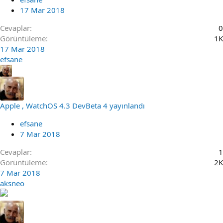
17 Mar 2018
Cevaplar
0
Görüntüleme
1K
17 Mar 2018
efsane
Apple , WatchOS 4.3 DevBeta 4 yayınlandı
efsane
7 Mar 2018
Cevaplar
1
Görüntüleme
2K
7 Mar 2018
aksneo