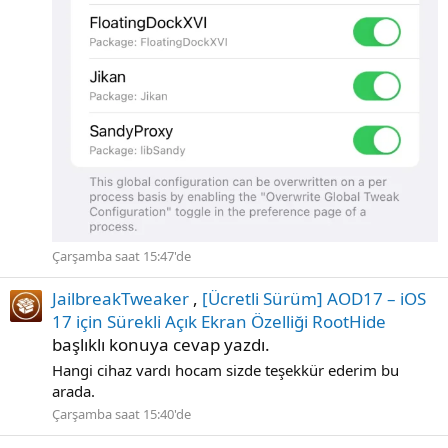
Çarşamba saat 15:47'de
JailbreakTweaker
,
[Ücretli Sürüm] AOD17 – iOS
17 için Sürekli Açık Ekran Özelliği RootHide
başlıklı konuya cevap yazdı.
Hangi cihaz vardı hocam sizde teşekkür ederim bu
arada.
Çarşamba saat 15:40'de