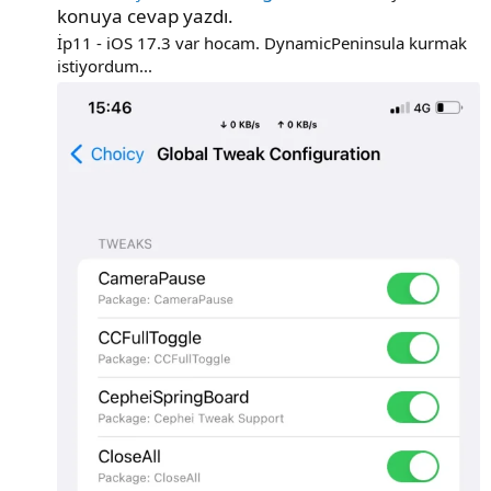
konuya cevap yazdı.
İp11 - iOS 17.3 var hocam. DynamicPeninsula kurmak
istiyordum...