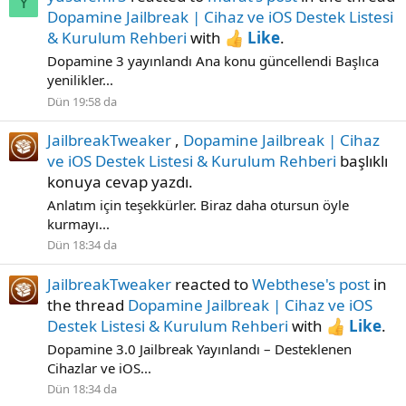
Y
Dopamine Jailbreak | Cihaz ve iOS Destek Listesi
& Kurulum Rehberi
with
Like
.
Dopamine 3 yayınlandı Ana konu güncellendi Başlıca
yenilikler...
Dün 19:58 da
JailbreakTweaker
,
Dopamine Jailbreak | Cihaz
ve iOS Destek Listesi & Kurulum Rehberi
başlıklı
konuya cevap yazdı.
Anlatım için teşekkürler. Biraz daha otursun öyle
kurmayı...
Dün 18:34 da
JailbreakTweaker
reacted to
Webthese's post
in
the thread
Dopamine Jailbreak | Cihaz ve iOS
Destek Listesi & Kurulum Rehberi
with
Like
.
Dopamine 3.0 Jailbreak Yayınlandı – Desteklenen
Cihazlar ve iOS...
Dün 18:34 da