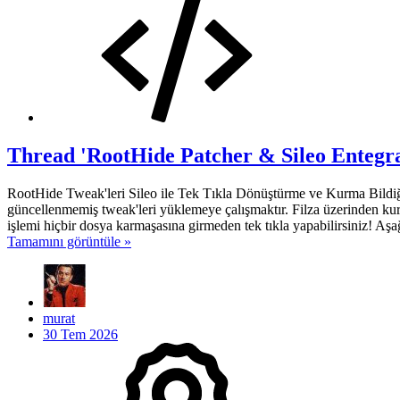
Thread 'RootHide Patcher & Sileo Entegr
RootHide Tweak'leri Sileo ile Tek Tıkla Dönüştürme ve Kurma Bildiğin
güncellenmemiş tweak'leri yüklemeye çalışmaktır. Filza üzerinden ku
işlemi hiçbir dosya karmaşasına girmeden tek tıkla yapabilirsiniz! Aşa
Tamamını görüntüle »
murat
30 Tem 2026