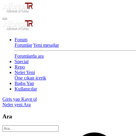
Forum
Forumlar
Yeni mesajlar
Forumlarda ara
Special
Repo
Neler Yeni
Öne çıkan içerik
Bağış Yap
Kullanıcılar
Giriş yap
Kayıt ol
Neler yeni
Ara
Ara