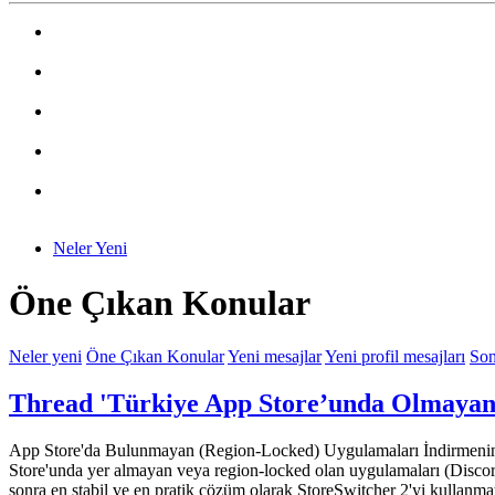
Neler Yeni
Öne Çıkan Konular
Neler yeni
Öne Çıkan Konular
Yeni mesajlar
Yeni profil mesajları
Son
Thread 'Türkiye App Store’unda Olmayan
App Store'da Bulunmayan (Region-Locked) Uygulamaları İndirmenin En 
Store'unda yer almayan veya region-locked olan uygulamaları (Discord,
sonra en stabil ve en pratik çözüm olarak StoreSwitcher 2'yi kullanma