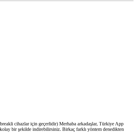
eakli cihazlar için geçerlidir) Merhaba arkadaşlar, Türkiye App
lay bir şekilde indirebilirsiniz. Birkaç farklı yöntem denedikten