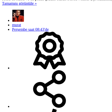
Tamamını görüntüle »
murat
Perşembe saat 08:43'de