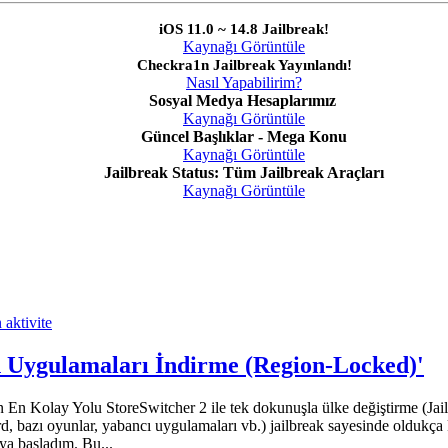
iOS 11.0 ~ 14.8 Jailbreak!
Kaynağı Görüntüle
Checkra1n Jailbreak Yayınlandı!
Nasıl Yapabilirim?
Sosyal Medya Hesaplarımız
Kaynağı Görüntüle
Güncel Başlıklar - Mega Konu
Kaynağı Görüntüle
Jailbreak Status: Tüm Jailbreak Araçları
Kaynağı Görüntüle
 aktivite
 Uygulamaları İndirme (Region-Locked)'
Kolay Yolu StoreSwitcher 2 ile tek dokunuşla ülke değiştirme (Jailbr
 bazı oyunlar, yabancı uygulamaları vb.) jailbreak sayesinde oldukça ko
ya başladım. Bu...