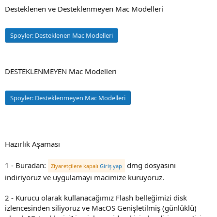
Desteklenen ve Desteklenmeyen Mac Modelleri
Spoyler:
Desteklenen Mac Modelleri
DESTEKLENMEYEN Mac Modelleri
Spoyler:
Desteklenmeyen Mac Modelleri
Hazırlık Aşaması
1 - Buradan:
dmg dosyasını
Ziyaretçilere kapalı
Giriş yap
indiriyoruz ve uygulamayı macimize kuruyoruz.
2 - Kurucu olarak kullanacağımız Flash belleğimizi disk
izlencesinden siliyoruz ve MacOS Genişletilmiş (günlüklü)