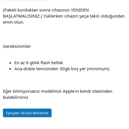
(Paketi kurduktan sonra cihazınızı YENİDEN
BAŞLATMALISINIZ.) Yüklerken cihazın şarja takılı olduğundan
emin olun.
Gereksinimler
En az 8 gblık flash bellek
Ana diskte temizinden 30gb boş yer (minimum)
Eğer bilmiyorsanız modelinizi Apple’ın kendi sitesinden
bulabilirsiniz
Spoyler:
Model Belirleme