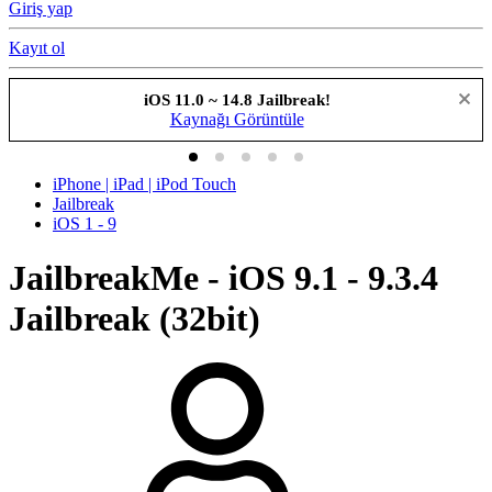
Giriş yap
Kayıt ol
iOS 11.0 ~ 14.8 Jailbreak!
Kaynağı Görüntüle
iPhone | iPad | iPod Touch
Jailbreak
iOS 1 - 9
JailbreakMe - iOS 9.1 - 9.3.4
Jailbreak (32bit)