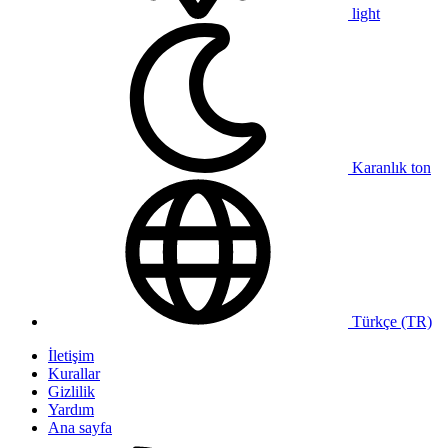
light
Karanlık ton
Türkçe (TR)
İletişim
Kurallar
Gizlilik
Yardım
Ana sayfa