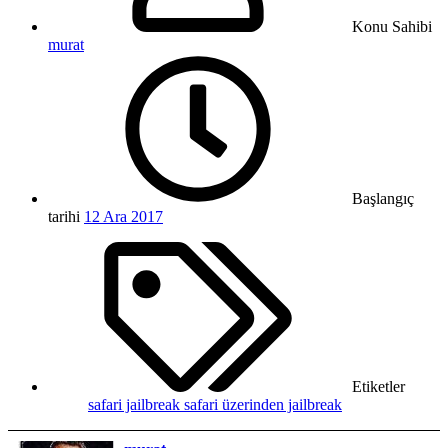
Konu Sahibi
murat
Başlangıç
tarihi
12 Ara 2017
Etiketler
safari jailbreak
safari üzerinden jailbreak