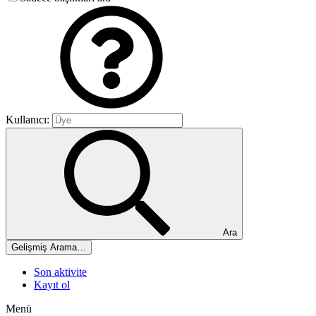
Kullanıcı:
Ara
Gelişmiş Arama…
Son aktivite
Kayıt ol
Menü