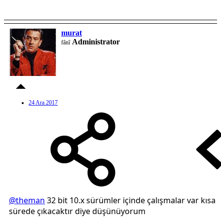
murat
Administrator
fânî
24 Ara 2017
@theman
32 bit 10.x sürümler içinde çalışmalar var kısa
sürede çıkacaktır diye düşünüyorum