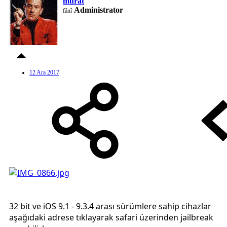
murat
Administrator
fânî
12 Ara 2017
32 bit ve iOS 9.1 - 9.3.4 arası sürümlere sahip cihazlar
aşağıdaki adrese tıklayarak safari üzerinden jailbreak