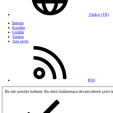
Türkçe (TR)
İletişim
Kurallar
Gizlilik
Yardım
Ana sayfa
RSS
Bu site çerezler kullanır. Bu siteyi kullanmaya devam ederek çerez 