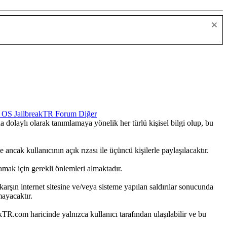
OS
JailbreakTR Forum
Diğer
da dolaylı olarak tanımlamaya yönelik her türlü kişisel bilgi olup, bu
 ancak kullanıcının açık rızası ile üçüncü kişilerle paylaşılacaktır.
lamak için gerekli önlemleri almaktadır.
rşın internet sitesine ve/veya sisteme yapılan saldırılar sonucunda
ayacaktır.
eakTR.com haricinde yalnızca kullanıcı tarafından ulaşılabilir ve bu