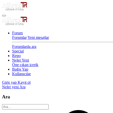
Forum
Forumlar
Yeni mesajlar
Forumlarda ara
Special
Repo
Neler Yeni
Öne çıkan içerik
Bağış Yap
Kullanıcılar
Giriş yap
Kayıt ol
Neler yeni
Ara
Ara