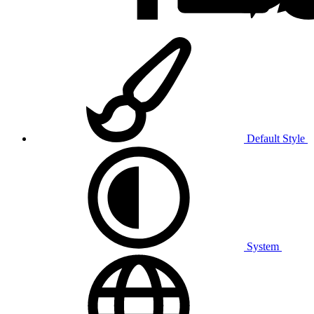
Default Style
System