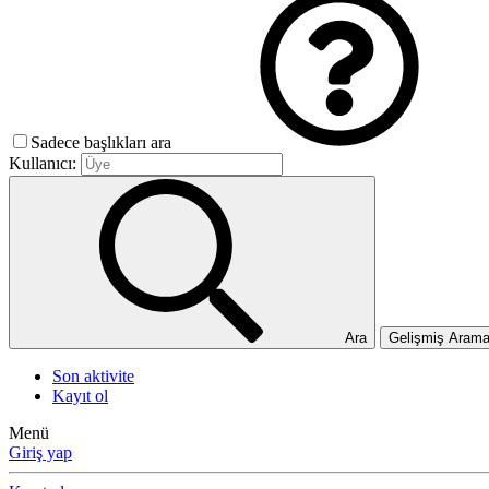
Sadece başlıkları ara
Kullanıcı:
Ara
Gelişmiş Aram
Son aktivite
Kayıt ol
Menü
Giriş yap