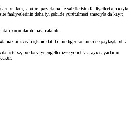
rı, reklam, tanıtım, pazarlama ile sair iletişim faaliyetleri amacıyla
site faaliyetlerinin daha iyi şekilde yürütülmesi amacıyla da kayıt
idari kurumlar ile paylaşılabilir.
ağlamak amacıyla işleme dahil olan diğer kullanıcı ile paylaşılabilir.
ıcılar isterse, bu dosyayı engellemeye yönelik tarayıcı ayarlarını
caktır.