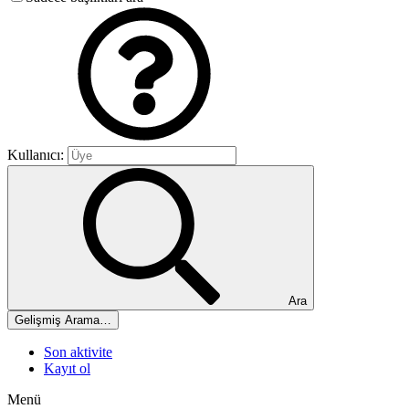
Kullanıcı:
Ara
Gelişmiş Arama…
Son aktivite
Kayıt ol
Menü