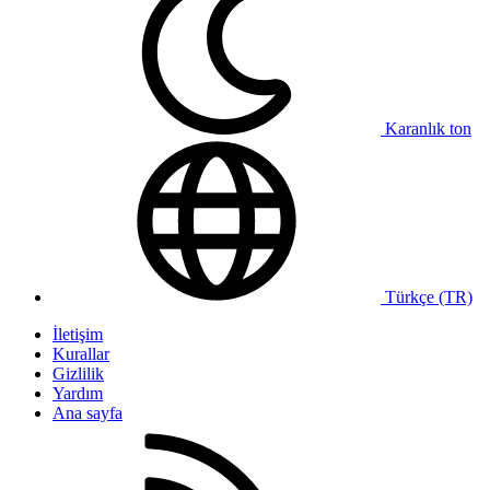
Karanlık ton
Türkçe (TR)
İletişim
Kurallar
Gizlilik
Yardım
Ana sayfa