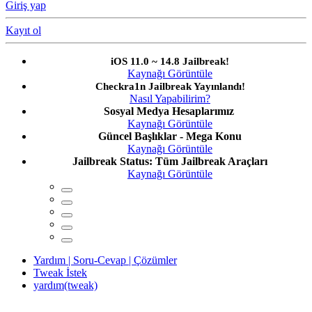
Giriş yap
Kayıt ol
iOS 11.0 ~ 14.8 Jailbreak!
Kaynağı Görüntüle
Checkra1n Jailbreak Yayınlandı!
Nasıl Yapabilirim?
Sosyal Medya Hesaplarımız
Kaynağı Görüntüle
Güncel Başlıklar - Mega Konu
Kaynağı Görüntüle
Jailbreak Status: Tüm Jailbreak Araçları
Kaynağı Görüntüle
Yardım | Soru-Cevap | Çözümler
Tweak İstek
yardım(tweak)