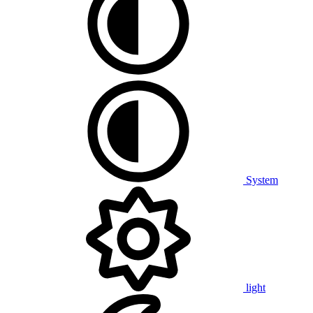
System
light