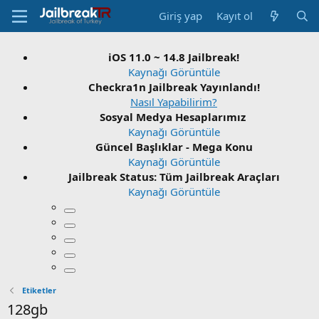
Giriş yap
Kayıt ol
iOS 11.0 ~ 14.8 Jailbreak!
Kaynağı Görüntüle
Checkra1n Jailbreak Yayınlandı!
Nasıl Yapabilirim?
Sosyal Medya Hesaplarımız
Kaynağı Görüntüle
Güncel Başlıklar - Mega Konu
Kaynağı Görüntüle
Jailbreak Status: Tüm Jailbreak Araçları
Kaynağı Görüntüle
Etiketler
128gb