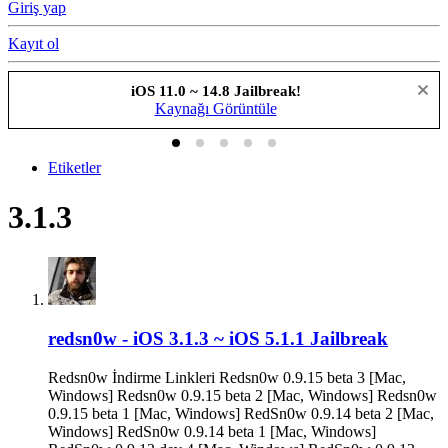
Giriş yap
Kayıt ol
iOS 11.0 ~ 14.8 Jailbreak!
Kaynağı Görüntüle
Etiketler
3.1.3
redsn0w - iOS 3.1.3 ~ iOS 5.1.1 Jailbreak
Redsn0w İndirme Linkleri Redsn0w 0.9.15 beta 3 [Mac,
Windows] Redsn0w 0.9.15 beta 2 [Mac, Windows] Redsn0w
0.9.15 beta 1 [Mac, Windows] RedSn0w 0.9.14 beta 2 [Mac,
Windows] RedSn0w 0.9.14 beta 1 [Mac, Windows]