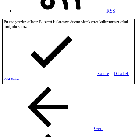
RSS
Bu site çerezler kullanır. Bu siteyi kullanmaya devam ederek çerez kullanımımızı kabul
etmiş olursunuz.
Kabul et
Daha fazla
bilgi edin.…
Geri