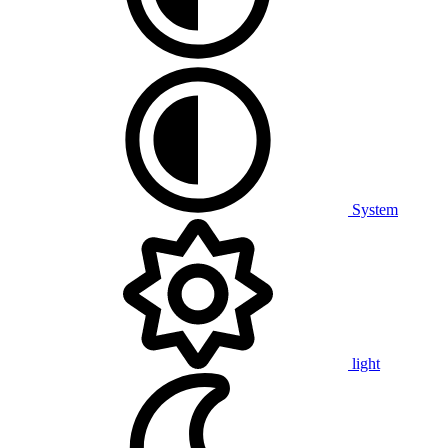
System
light