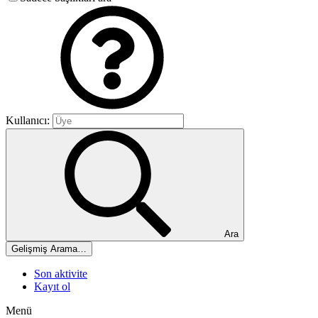
Kullanıcı:
Ara
Gelişmiş Arama…
Son aktivite
Kayıt ol
Menü