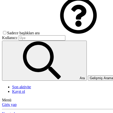
Sadece başlıkları ara
Kullanıcı:
Ara
Gelişmiş Aram
Son aktivite
Kayıt ol
Menü
Giriş yap