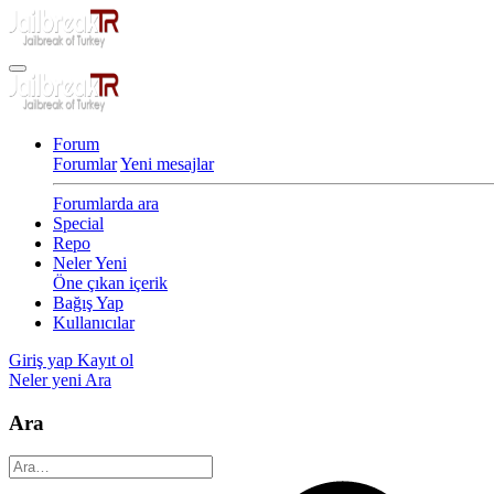
Forum
Forumlar
Yeni mesajlar
Forumlarda ara
Special
Repo
Neler Yeni
Öne çıkan içerik
Bağış Yap
Kullanıcılar
Giriş yap
Kayıt ol
Neler yeni
Ara
Ara