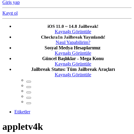
Giriş yap
Kayıt ol
iOS 11.0 ~ 14.8 Jailbreak!
Kaynağı Görüntüle
Checkra1n Jailbreak Yayınlandı!
Nasıl Yapabilirim?
Sosyal Medya Hesaplarımız
Kaynağı Görüntüle
Güncel Başlıklar - Mega Konu
Kaynağı Görüntüle
Jailbreak Status: Tüm Jailbreak Araçları
Kaynağı Görüntüle
Etiketler
appletv4k