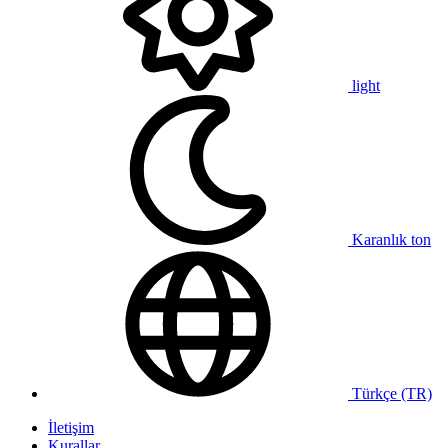
light
Karanlık ton
Türkçe (TR)
İletişim
Kurallar