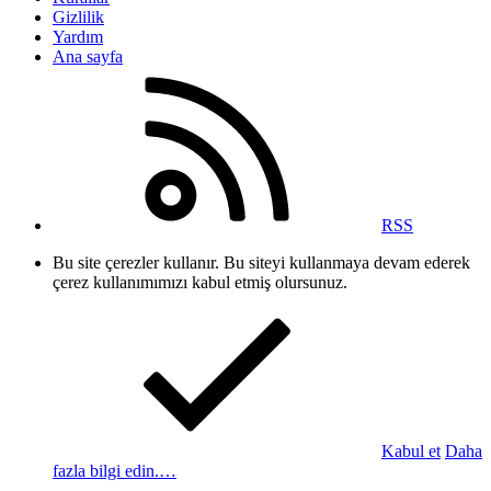
Gizlilik
Yardım
Ana sayfa
RSS
Bu site çerezler kullanır. Bu siteyi kullanmaya devam ederek
çerez kullanımımızı kabul etmiş olursunuz.
Kabul et
Daha
fazla bilgi edin.…