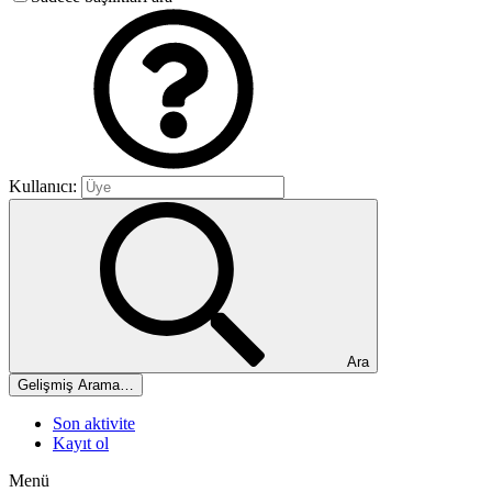
Kullanıcı:
Ara
Gelişmiş Arama…
Son aktivite
Kayıt ol
Menü