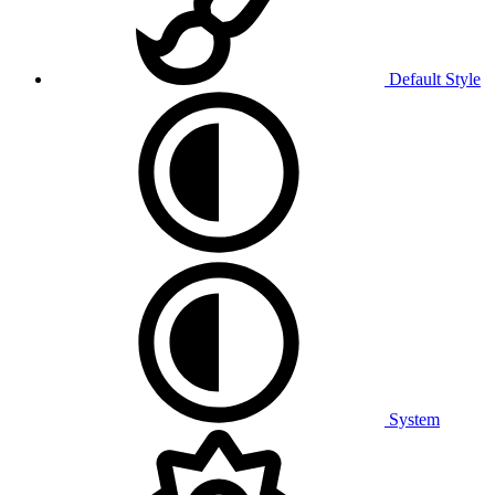
Default Style
System