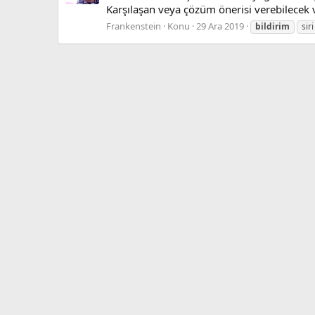
Karşılaşan veya çözüm önerisi verebilecek 
Frankenstein
Konu
29 Ara 2019
bildirim
siri