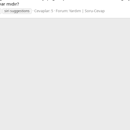
var mıdır?
Cevaplar: 5
Forum:
Yardım | Soru-Cevap
siri suggestions