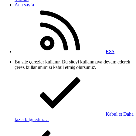
Ana sayfa
RSS
Bu site çerezler kullanır. Bu siteyi kullanmaya devam ederek
çerez kullanımımızı kabul etmiş olursunuz.
Kabul et
Daha
fazla bilgi edin.…