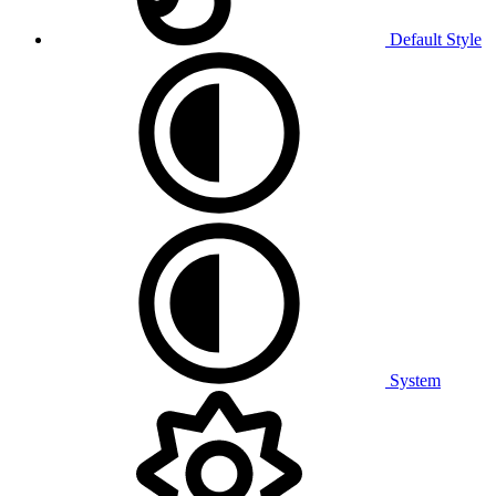
Default Style
System