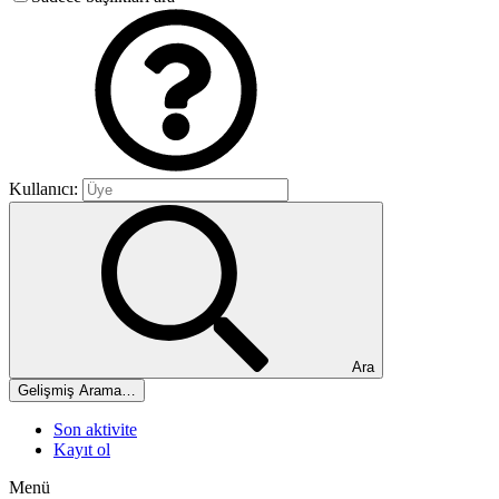
Kullanıcı:
Ara
Gelişmiş Arama…
Son aktivite
Kayıt ol
Menü