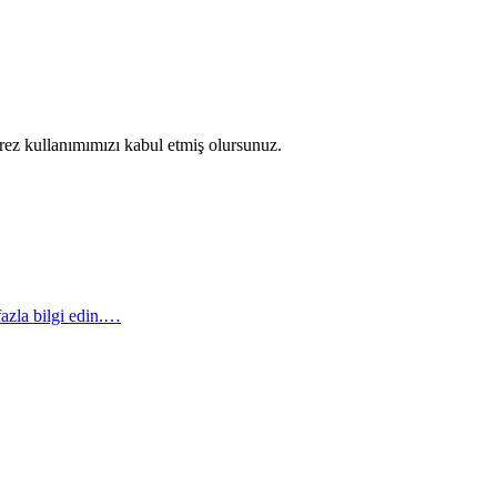
erez kullanımımızı kabul etmiş olursunuz.
azla bilgi edin.…