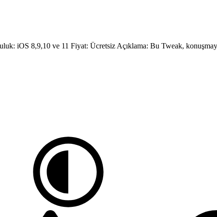
k: iOS 8,9,10 ve 11 Fiyat: Ücretsiz Açıklama: Bu Tweak, konuşmayı 