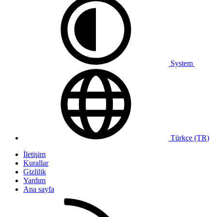
System
Türkçe (TR)
İletişim
Kurallar
Gizlilik
Yardım
Ana sayfa