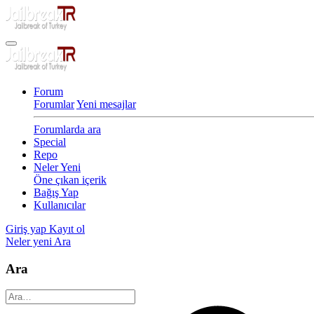
Forum
Forumlar
Yeni mesajlar
Forumlarda ara
Special
Repo
Neler Yeni
Öne çıkan içerik
Bağış Yap
Kullanıcılar
Giriş yap
Kayıt ol
Neler yeni
Ara
Ara