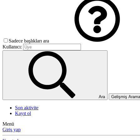
Sadece başlıkları ara
Kullanıcı:
Ara
Gelişmiş Aram
Son aktivite
Kayıt ol
Menü
Giriş yap