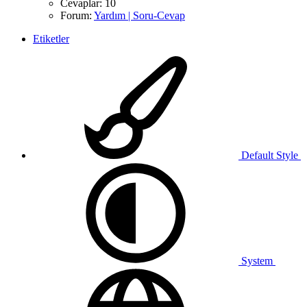
Cevaplar: 10
Forum:
Yardım | Soru-Cevap
Etiketler
Default Style
System