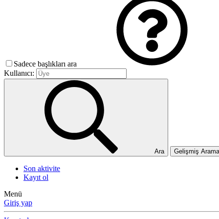
Sadece başlıkları ara
Kullanıcı:
Ara
Gelişmiş Aram
Son aktivite
Kayıt ol
Menü
Giriş yap