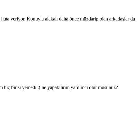
a hata veriyor. Konuyla alakalı daha önce müzdarip olan arkadaşlar da
 hiç birisi yemedi :( ne yapabilirim yardımcı olur musunuz?