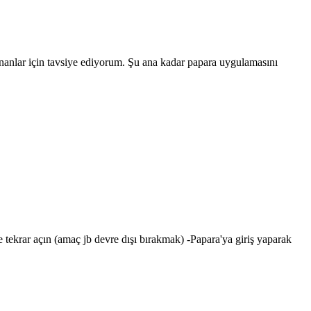
nanlar için tavsiye ediyorum. Şu ana kadar papara uygulamasını
 tekrar açın (amaç jb devre dışı bırakmak) -Papara'ya giriş yaparak