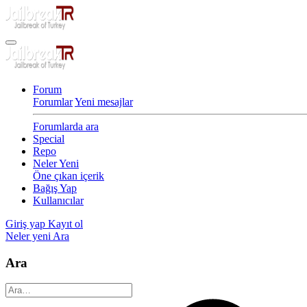
Forum
Forumlar
Yeni mesajlar
Forumlarda ara
Special
Repo
Neler Yeni
Öne çıkan içerik
Bağış Yap
Kullanıcılar
Giriş yap
Kayıt ol
Neler yeni
Ara
Ara