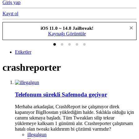
Giriş yap
Kayıt ol
iOS 11.0 ~ 14.8 Jailbreak!
Kaynağı Görüntüle
Etiketler
crashreporter
Telefonum sürekli Safemoda geçiyor
Merhaba arkadaşlar, CrashReport ise çalışmıyor direk
kapanıyor BigBosstan yüklediğim halde. Sıklıkla olduğu için
canımı sıkmaya başladı. Tüm Tweakları silip tekrar
yüklemeye kalksam 1 günümü alır. Crashreporter çalıştırsam
hatalı olan tweakı kaldırırım bi çözümü varmıdır?
illegalgun