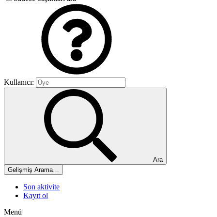
Kullanıcı:
Ara
Gelişmiş Arama…
Son aktivite
Kayıt ol
Menü