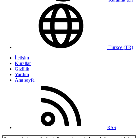
Türkçe (TR)
İletişim
Kurallar
Gizlilik
Yardım
Ana sayfa
RSS