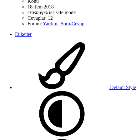
Konu
18 Tem 2018
crashreporter
safe mode
Cevaplar: 12
Forum:
Yardım | Soru-Cevap
Etiketler
Default Style