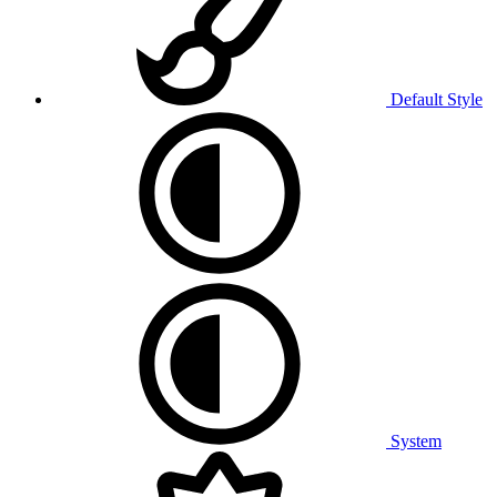
Default Style
System