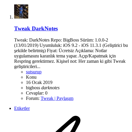
Tweak
DarkNotes
Tweak: DarkNotes Repo: BigBoss Sürüm: 1.0.0-2
(13/01/2019) Uyumluluk: iOS 9.2 - iOS 11.3.1 (Geliştirici bu
şekilde belirtmiş) Fiyat: Ücretsiz Açıklama: Notlar
uygulamasını karanlık tema yapar. Açıp/Kapatmak için
Respring gerektirmez. Kişisel not: Her zaman ki gibi Tweak
geliştiricileri...
sutsurup
Konu
16 Ocak 2019
bigboss
darknotes
Cevaplar: 0
Forum:
Tweak | Paylaşım
Etiketler