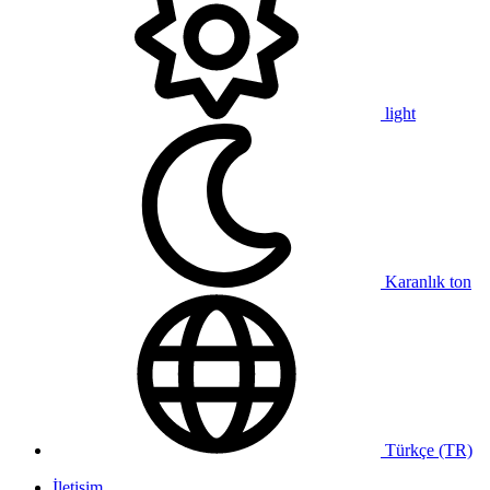
light
Karanlık ton
Türkçe (TR)
İletişim