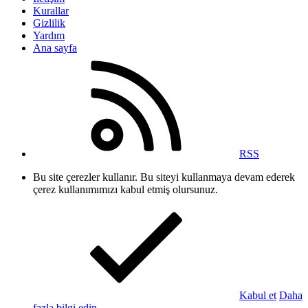
Kurallar
Gizlilik
Yardım
Ana sayfa
RSS
Bu site çerezler kullanır. Bu siteyi kullanmaya devam ederek
çerez kullanımımızı kabul etmiş olursunuz.
Kabul et
Daha
fazla bilgi edin.…