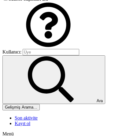
Kullanıcı:
Ara
Gelişmiş Arama…
Son aktivite
Kayıt ol
Menü